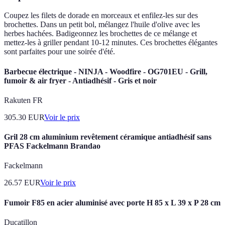
Coupez les filets de dorade en morceaux et enfilez-les sur des
brochettes. Dans un petit bol, mélangez l'huile d'olive avec les
herbes hachées. Badigeonnez les brochettes de ce mélange et
mettez-les à griller pendant 10-12 minutes. Ces brochettes élégantes
sont parfaites pour une soirée d'été.
Barbecue électrique - NINJA - Woodfire - OG701EU - Grill,
fumoir & air fryer - Antiadhésif - Gris et noir
Rakuten FR
305.30
EUR
Voir le prix
Gril 28 cm aluminium revêtement céramique antiadhésif sans
PFAS Fackelmann Brandao
Fackelmann
26.57
EUR
Voir le prix
Fumoir F85 en acier aluminisé avec porte H 85 x L 39 x P 28 cm
Ducatillon