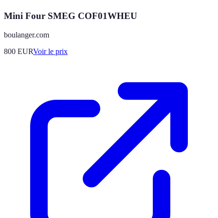
Mini Four SMEG COF01WHEU
boulanger.com
800
EUR
Voir le prix