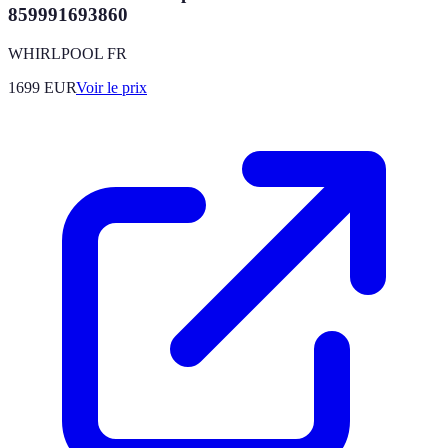
859991693860
WHIRLPOOL FR
1699
EUR
Voir le prix