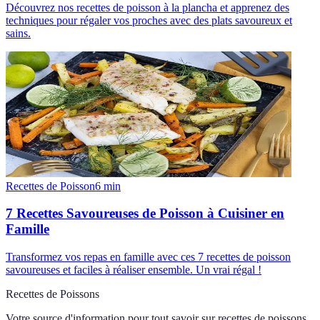
Découvrez nos recettes de poisson à la plancha et apprenez des
techniques pour régaler vos proches avec des plats savoureux et
sains.
Recettes de Poisson
6
min
7 Recettes Savoureuses de Poisson à Cuisiner en
Famille
Transformez vos repas en famille avec ces 7 recettes de poisson
savoureuses et faciles à réaliser ensemble. Un vrai régal !
Recettes de Poissons
Votre source d'information pour tout savoir sur
recettes de poissons
.