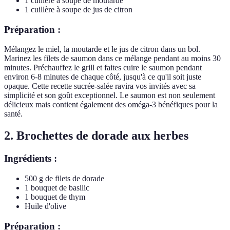
1 cuillère à soupe de moutarde
1 cuillère à soupe de jus de citron
Préparation :
Mélangez le miel, la moutarde et le jus de citron dans un bol.
Marinez les filets de saumon dans ce mélange pendant au moins 30
minutes. Préchauffez le grill et faites cuire le saumon pendant
environ 6-8 minutes de chaque côté, jusqu'à ce qu'il soit juste
opaque. Cette recette sucrée-salée ravira vos invités avec sa
simplicité et son goût exceptionnel. Le saumon est non seulement
délicieux mais contient également des oméga-3 bénéfiques pour la
santé.
2. Brochettes de dorade aux herbes
Ingrédients :
500 g de filets de dorade
1 bouquet de basilic
1 bouquet de thym
Huile d'olive
Préparation :