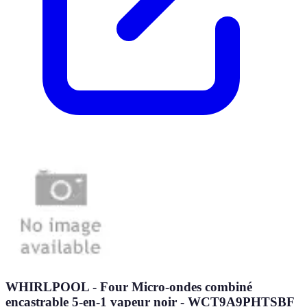
WHIRLPOOL - Four Micro-ondes combiné
encastrable 5-en-1 vapeur noir - WCT9A9PHTSBF