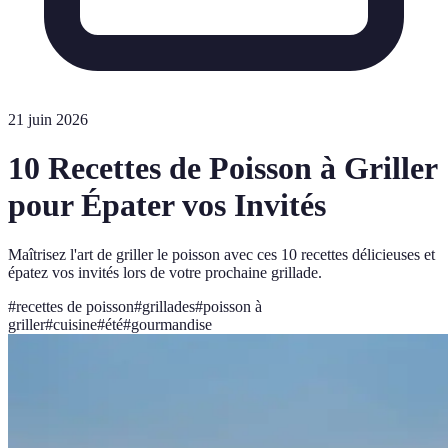
21 juin 2026
10 Recettes de Poisson à Griller
pour Épater vos Invités
Maîtrisez l'art de griller le poisson avec ces 10 recettes délicieuses et
épatez vos invités lors de votre prochaine grillade.
#
recettes de poisson
#
grillades
#
poisson à
griller
#
cuisine
#
été
#
gourmandise