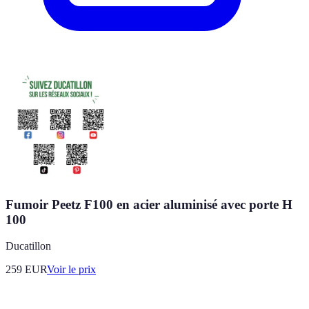
Fumoir Peetz F100 en acier aluminisé avec porte H
100
Ducatillon
259
EUR
Voir le prix