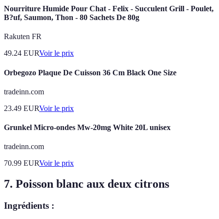
Nourriture Humide Pour Chat - Felix - Succulent Grill - Poulet,
B?uf, Saumon, Thon - 80 Sachets De 80g
Rakuten FR
49.24
EUR
Voir le prix
Orbegozo Plaque De Cuisson 36 Cm Black One Size
tradeinn.com
23.49
EUR
Voir le prix
Grunkel Micro-ondes Mw-20mg White 20L unisex
tradeinn.com
70.99
EUR
Voir le prix
7. Poisson blanc aux deux citrons
Ingrédients :