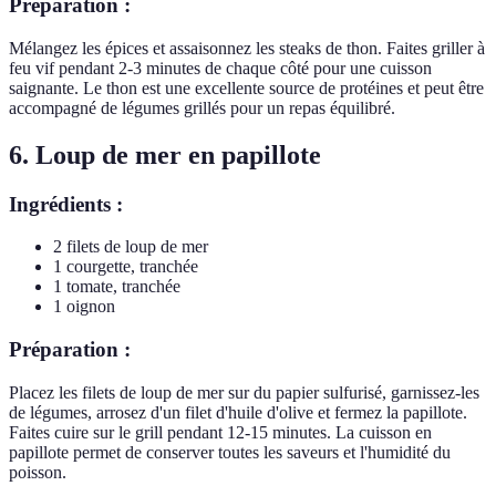
Préparation :
Mélangez les épices et assaisonnez les steaks de thon. Faites griller à
feu vif pendant 2-3 minutes de chaque côté pour une cuisson
saignante. Le thon est une excellente source de protéines et peut être
accompagné de légumes grillés pour un repas équilibré.
6. Loup de mer en papillote
Ingrédients :
2 filets de loup de mer
1 courgette, tranchée
1 tomate, tranchée
1 oignon
Préparation :
Placez les filets de loup de mer sur du papier sulfurisé, garnissez-les
de légumes, arrosez d'un filet d'huile d'olive et fermez la papillote.
Faites cuire sur le grill pendant 12-15 minutes. La cuisson en
papillote permet de conserver toutes les saveurs et l'humidité du
poisson.