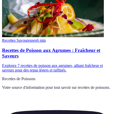
Recettes Savoureuses
6
min
Recettes de Poisson aux Agrumes : Fraîcheur et
Saveurs
Explorez 7 recettes de poisson aux agrumes, alliant fraîcheur et
saveurs pour des repas légers et raffinés.
Recettes de Poissons
Votre source d'information pour tout savoir sur
recettes de poissons
.