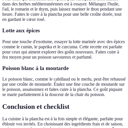
dans des herbes méditerranéennes est à essayer. Mélangez l'huile,
l'ail, le romarin et le thym, puis laissez mariner le thon pendant une
heure. Faites le cuire à la plancha pour une belle croûte dorée, tout
en gardant le cœur rosé.
Lotte aux épices
Pour une touche d'exotisme, essayer la lotte marinée avec des épices
comme le cumin, le paprika et le curcuma. Cette recette est parfaite
pour ceux qui aiment explorer des goûts nouveaux. Faites cuire à
feu moyen pour un poisson savoureux et parfumé.
Poisson blanc à la moutarde
Le poisson blanc, comme le cabillaud ou le merlu, peut être rehaussé
par une croûte de moutarde. Étalez une fine couche de moutarde sur
le poisson, assaisonnez et faites cuire à la plancha. Ce goût piquant
se marie parfaitement à la douceur de la chair du poisson.
Conclusion et checklist
La cuisine à la plancha est à la fois simple et élégante, parfaite pour
éblouir vos invités. En choisissant des ingrédients frais et de saison,