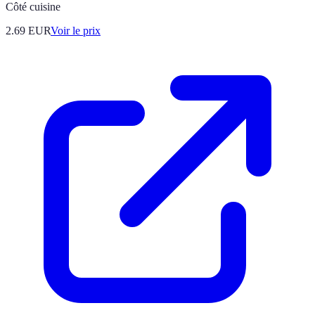
Côté cuisine
2.69
EUR
Voir le prix