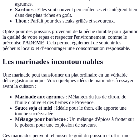
agrumes.
Sardines
: Elles sont souvent peu coûteuses et s'intègrent bien
dans des plats riches en goût.
Thon
: Parfait pour des steaks grillés et savoureux.
Optez pour des poissons provenant de la pêche durable pour garantir
la qualité de votre repas et respecter l'environnement, comme le
préconise
l’ADEME
. Cela permet également de soutenir les
pêcheurs locaux et d’encourager une consommation responsable.
Les marinades incontournables
Une marinade peut transformer un plat ordinaire en un véritable
délice gastronomique. Voici quelques idées de marinades à essayer
avant la cuisson :
Marinade aux agrumes
: Mélangez du jus de citron, de
l'huile d'olive et des herbes de Provence.
Sauce soja et miel
: Idéale pour le thon, elle apporte une
touche sucrée-salée
Mélange pour barbecue
: Un mélange d'épices à frotter sur
le poisson pour une explosion de saveurs.
Ces marinades peuvent rehausser le goût du poisson et offrir une