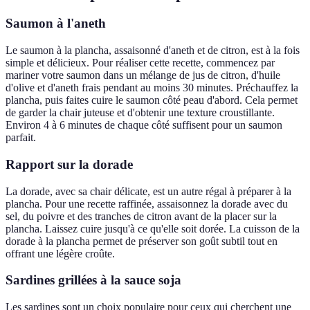
Saumon à l'aneth
Le saumon à la plancha, assaisonné d'aneth et de citron, est à la fois
simple et délicieux. Pour réaliser cette recette, commencez par
mariner votre saumon dans un mélange de jus de citron, d'huile
d'olive et d'aneth frais pendant au moins 30 minutes. Préchauffez la
plancha, puis faites cuire le saumon côté peau d'abord. Cela permet
de garder la chair juteuse et d'obtenir une texture croustillante.
Environ 4 à 6 minutes de chaque côté suffisent pour un saumon
parfait.
Rapport sur la dorade
La dorade, avec sa chair délicate, est un autre régal à préparer à la
plancha. Pour une recette raffinée, assaisonnez la dorade avec du
sel, du poivre et des tranches de citron avant de la placer sur la
plancha. Laissez cuire jusqu'à ce qu'elle soit dorée. La cuisson de la
dorade à la plancha permet de préserver son goût subtil tout en
offrant une légère croûte.
Sardines grillées à la sauce soja
Les sardines sont un choix populaire pour ceux qui cherchent une