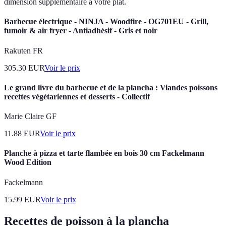
dimension supplémentaire à votre plat.
Barbecue électrique - NINJA - Woodfire - OG701EU - Grill,
fumoir & air fryer - Antiadhésif - Gris et noir
Rakuten FR
305.30
EUR
Voir le prix
Le grand livre du barbecue et de la plancha : Viandes poissons
recettes végétariennes et desserts - Collectif
Marie Claire GF
11.88
EUR
Voir le prix
Planche à pizza et tarte flambée en bois 30 cm Fackelmann
Wood Edition
Fackelmann
15.99
EUR
Voir le prix
Recettes de poisson à la plancha