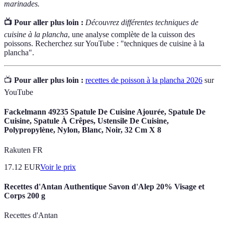
marinades.
📺 Pour aller plus loin :
Découvrez différentes techniques de
cuisine à la plancha
, une analyse complète de la cuisson des
poissons. Recherchez sur YouTube : "techniques de cuisine à la
plancha".
📺
Pour aller plus loin :
recettes de poisson à la plancha 2026
sur
YouTube
Fackelmann 49235 Spatule De Cuisine Ajourée, Spatule De
Cuisine, Spatule À Crêpes, Ustensile De Cuisine,
Polypropylène, Nylon, Blanc, Noir, 32 Cm X 8
Rakuten FR
17.12
EUR
Voir le prix
Recettes d'Antan Authentique Savon d'Alep 20% Visage et
Corps 200 g
Recettes d'Antan