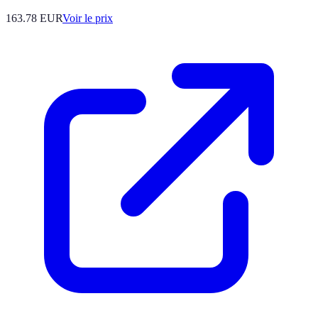
163.78
EUR
Voir le prix