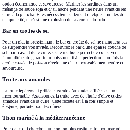
option économique et savoureuse. Mariner les sardines dans un
mélange de sauce soja et d’ail haché pendant une heure avant de les
cuire à la plancha. Elles nécessitent seulement quelques minutes de
chaque côté, et c’est une explosion de saveurs en bouche.
Bar en croûte de sel
Pour un plat impressionnant, le bar en croûte de sel ne manquera pas
de surprendre vos invités. Recouvrez le bar d'une épaisse couche de
sel marin avant de le cuire. Cette méthode permet de conserver
l'humidité et de garantir un poisson cuit à la perfection. Une fois la
croûte cassée, le poisson révèle une chair incroyablement tendre et
savoureuse.
Truite aux amandes
La truite légèrement grillée et garnie d’amandes effilées est un
incontournable. Assaisonnez la truite avec de l'huile d'olive et des
amandes avant de la cuire. Cette recette est à la fois simple et
élégante, parfaite pour les dîners.
Thon mariné à la méditerranéenne
Pour ceux qui cherchent une option plus rustique, le thon mariné