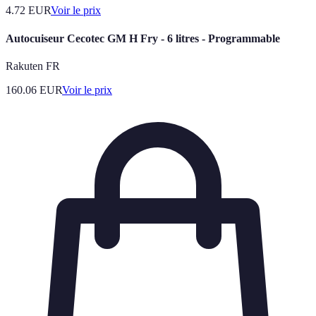
4.72
EUR
Voir le prix
Autocuiseur Cecotec GM H Fry - 6 litres - Programmable
Rakuten FR
160.06
EUR
Voir le prix