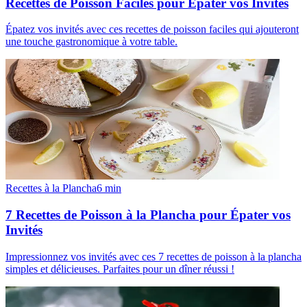
Recettes de Poisson Faciles pour Épater vos Invités
Épatez vos invités avec ces recettes de poisson faciles qui ajouteront
une touche gastronomique à votre table.
Recettes à la Plancha
6
min
7 Recettes de Poisson à la Plancha pour Épater vos
Invités
Impressionnez vos invités avec ces 7 recettes de poisson à la plancha
simples et délicieuses. Parfaites pour un dîner réussi !