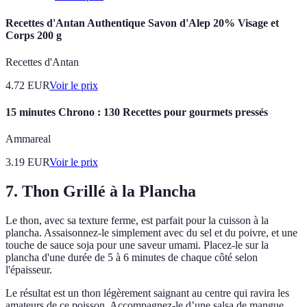
Recettes d'Antan Authentique Savon d'Alep 20% Visage et
Corps 200 g
Recettes d'Antan
4.72
EUR
Voir le prix
15 minutes Chrono : 130 Recettes pour gourmets pressés
Ammareal
3.19
EUR
Voir le prix
7. Thon Grillé à la Plancha
Le thon, avec sa texture ferme, est parfait pour la cuisson à la
plancha. Assaisonnez-le simplement avec du sel et du poivre, et une
touche de sauce soja pour une saveur umami. Placez-le sur la
plancha d'une durée de 5 à 6 minutes de chaque côté selon
l'épaisseur.
Le résultat est un thon légèrement saignant au centre qui ravira les
amateurs de ce poisson. Accompagnez-le d’une salsa de mangue