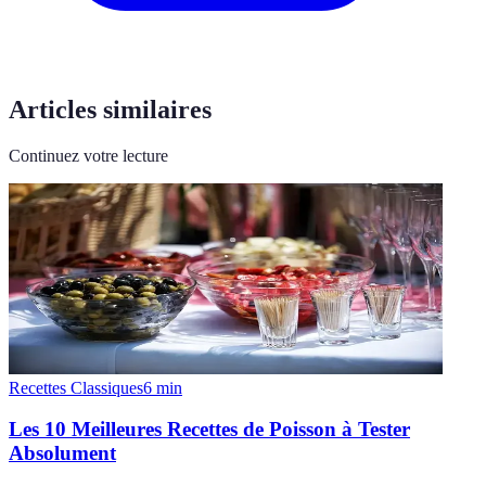
Articles similaires
Continuez votre lecture
Recettes Classiques
6
min
Les 10 Meilleures Recettes de Poisson à Tester
Absolument