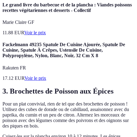
Le grand livre du barbecue et de la plancha : Viandes poissons
recettes végétariennes et desserts - Collectif
Marie Claire GF
11.88
EUR
Voir le prix
Fackelmann 49235 Spatule De Cuisine Ajourée, Spatule De
Cuisine, Spatule À Crêpes, Ustensile De Cuisine,
Polypropylène, Nylon, Blanc, Noir, 32 Cm X 8
Rakuten FR
17.12
EUR
Voir le prix
3. Brochettes de Poisson aux Épices
Pour un plat convivial, rien de tel que des brochettes de poisson !
Utilisez des cubes de dorade ou de cabillaud, assaisonnez avec du
paprika, du cumin et un peu de citron. Alternez les morceaux de
poisson avec des légumes comme des poivrons et des oignons sur
des piques en bois.
Cuisez-les sur la plancha environ 10 à 12 minutes. Les épices