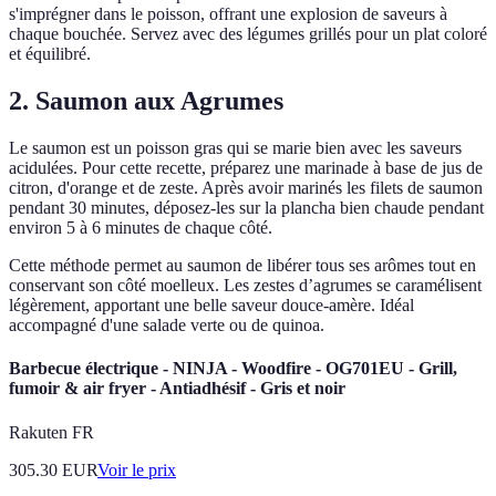
s'imprégner dans le poisson, offrant une explosion de saveurs à
chaque bouchée. Servez avec des légumes grillés pour un plat coloré
et équilibré.
2. Saumon aux Agrumes
Le saumon est un poisson gras qui se marie bien avec les saveurs
acidulées. Pour cette recette, préparez une marinade à base de jus de
citron, d'orange et de zeste. Après avoir marinés les filets de saumon
pendant 30 minutes, déposez-les sur la plancha bien chaude pendant
environ 5 à 6 minutes de chaque côté.
Cette méthode permet au saumon de libérer tous ses arômes tout en
conservant son côté moelleux. Les zestes d’agrumes se caramélisent
légèrement, apportant une belle saveur douce-amère. Idéal
accompagné d'une salade verte ou de quinoa.
Barbecue électrique - NINJA - Woodfire - OG701EU - Grill,
fumoir & air fryer - Antiadhésif - Gris et noir
Rakuten FR
305.30
EUR
Voir le prix