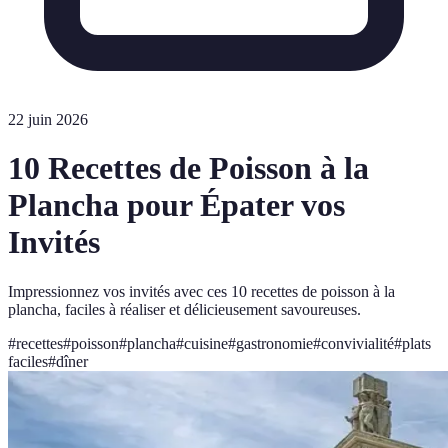
22 juin 2026
10 Recettes de Poisson à la
Plancha pour Épater vos
Invités
Impressionnez vos invités avec ces 10 recettes de poisson à la
plancha, faciles à réaliser et délicieusement savoureuses.
#
recettes
#
poisson
#
plancha
#
cuisine
#
gastronomie
#
convivialité
#
plats
faciles
#
dîner