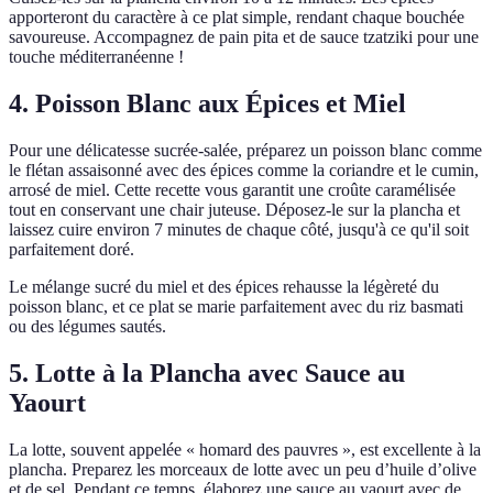
apporteront du caractère à ce plat simple, rendant chaque bouchée
savoureuse. Accompagnez de pain pita et de sauce tzatziki pour une
touche méditerranéenne !
4. Poisson Blanc aux Épices et Miel
Pour une délicatesse sucrée-salée, préparez un poisson blanc comme
le flétan assaisonné avec des épices comme la coriandre et le cumin,
arrosé de miel. Cette recette vous garantit une croûte caramélisée
tout en conservant une chair juteuse. Déposez-le sur la plancha et
laissez cuire environ 7 minutes de chaque côté, jusqu'à ce qu'il soit
parfaitement doré.
Le mélange sucré du miel et des épices rehausse la légèreté du
poisson blanc, et ce plat se marie parfaitement avec du riz basmati
ou des légumes sautés.
5. Lotte à la Plancha avec Sauce au
Yaourt
La lotte, souvent appelée « homard des pauvres », est excellente à la
plancha. Preparez les morceaux de lotte avec un peu d’huile d’olive
et de sel. Pendant ce temps, élaborez une sauce au yaourt avec de