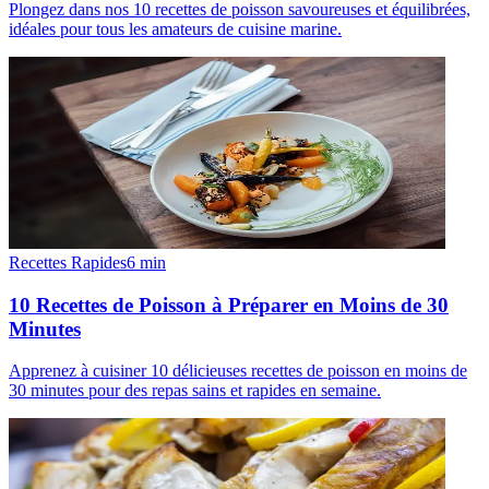
Plongez dans nos 10 recettes de poisson savoureuses et équilibrées,
idéales pour tous les amateurs de cuisine marine.
Recettes Rapides
6
min
10 Recettes de Poisson à Préparer en Moins de 30
Minutes
Apprenez à cuisiner 10 délicieuses recettes de poisson en moins de
30 minutes pour des repas sains et rapides en semaine.