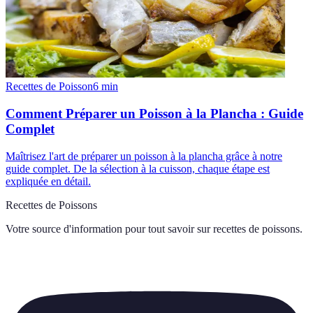
Recettes de Poisson
6
min
Comment Préparer un Poisson à la Plancha : Guide
Complet
Maîtrisez l'art de préparer un poisson à la plancha grâce à notre
guide complet. De la sélection à la cuisson, chaque étape est
expliquée en détail.
Recettes de Poissons
Votre source d'information pour tout savoir sur
recettes de poissons
.