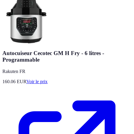
Autocuiseur Cecotec GM H Fry - 6 litres -
Programmable
Rakuten FR
160.06
EUR
Voir le prix