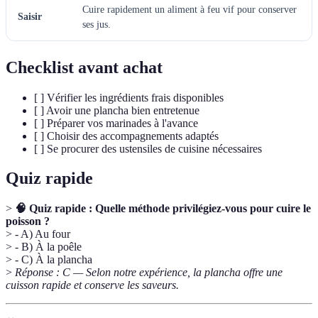
Cuire rapidement un aliment à feu vif pour conserver
Saisir
ses jus.
Checklist avant achat
[ ] Vérifier les ingrédients frais disponibles
[ ] Avoir une plancha bien entretenue
[ ] Préparer vos marinades à l'avance
[ ] Choisir des accompagnements adaptés
[ ] Se procurer des ustensiles de cuisine nécessaires
Quiz rapide
>
🧠 Quiz rapide : Quelle méthode privilégiez-vous pour cuire le
poisson ?
> - A) Au four
> - B) À la poêle
> - C) À la plancha
>
Réponse : C — Selon notre expérience, la plancha offre une
cuisson rapide et conserve les saveurs.