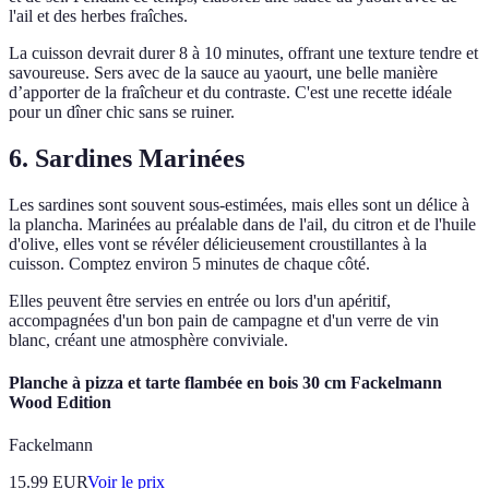
l'ail et des herbes fraîches.
La cuisson devrait durer 8 à 10 minutes, offrant une texture tendre et
savoureuse. Sers avec de la sauce au yaourt, une belle manière
d’apporter de la fraîcheur et du contraste. C'est une recette idéale
pour un dîner chic sans se ruiner.
6. Sardines Marinées
Les sardines sont souvent sous-estimées, mais elles sont un délice à
la plancha. Marinées au préalable dans de l'ail, du citron et de l'huile
d'olive, elles vont se révéler délicieusement croustillantes à la
cuisson. Comptez environ 5 minutes de chaque côté.
Elles peuvent être servies en entrée ou lors d'un apéritif,
accompagnées d'un bon pain de campagne et d'un verre de vin
blanc, créant une atmosphère conviviale.
Planche à pizza et tarte flambée en bois 30 cm Fackelmann
Wood Edition
Fackelmann
15.99
EUR
Voir le prix