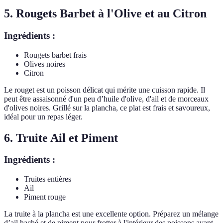
5. Rougets Barbet à l'Olive et au Citron
Ingrédients :
Rougets barbet frais
Olives noires
Citron
Le rouget est un poisson délicat qui mérite une cuisson rapide. Il
peut être assaisonné d'un peu d’huile d'olive, d'ail et de morceaux
d'olives noires. Grillé sur la plancha, ce plat est frais et savoureux,
idéal pour un repas léger.
6. Truite Ail et Piment
Ingrédients :
Truites entières
Ail
Piment rouge
La truite à la plancha est une excellente option. Préparez un mélange
d’ail haché et de piment pour frotter à l'intérieur des poissons avant