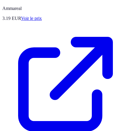
Ammareal
3.19
EUR
Voir le prix