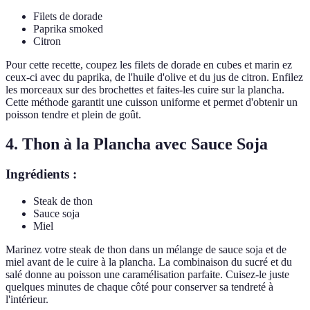
Filets de dorade
Paprika smoked
Citron
Pour cette recette, coupez les filets de dorade en cubes et marin ez
ceux-ci avec du paprika, de l'huile d'olive et du jus de citron. Enfilez
les morceaux sur des brochettes et faites-les cuire sur la plancha.
Cette méthode garantit une cuisson uniforme et permet d'obtenir un
poisson tendre et plein de goût.
4. Thon à la Plancha avec Sauce Soja
Ingrédients :
Steak de thon
Sauce soja
Miel
Marinez votre steak de thon dans un mélange de sauce soja et de
miel avant de le cuire à la plancha. La combinaison du sucré et du
salé donne au poisson une caramélisation parfaite. Cuisez-le juste
quelques minutes de chaque côté pour conserver sa tendreté à
l'intérieur.