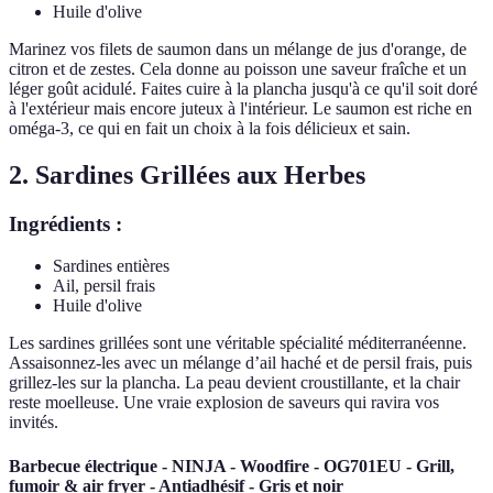
Huile d'olive
Marinez vos filets de saumon dans un mélange de jus d'orange, de
citron et de zestes. Cela donne au poisson une saveur fraîche et un
léger goût acidulé. Faites cuire à la plancha jusqu'à ce qu'il soit doré
à l'extérieur mais encore juteux à l'intérieur. Le saumon est riche en
oméga-3, ce qui en fait un choix à la fois délicieux et sain.
2. Sardines Grillées aux Herbes
Ingrédients :
Sardines entières
Ail, persil frais
Huile d'olive
Les sardines grillées sont une véritable spécialité méditerranéenne.
Assaisonnez-les avec un mélange d’ail haché et de persil frais, puis
grillez-les sur la plancha. La peau devient croustillante, et la chair
reste moelleuse. Une vraie explosion de saveurs qui ravira vos
invités.
Barbecue électrique - NINJA - Woodfire - OG701EU - Grill,
fumoir & air fryer - Antiadhésif - Gris et noir