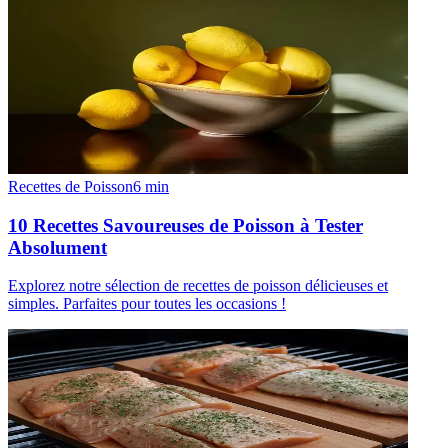
Recettes de Poisson
6
min
10 Recettes Savoureuses de Poisson à Tester
Absolument
Explorez notre sélection de recettes de poisson délicieuses et
simples. Parfaites pour toutes les occasions !