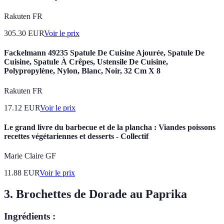
Rakuten FR
305.30
EUR
Voir le prix
Fackelmann 49235 Spatule De Cuisine Ajourée, Spatule De
Cuisine, Spatule À Crêpes, Ustensile De Cuisine,
Polypropylène, Nylon, Blanc, Noir, 32 Cm X 8
Rakuten FR
17.12
EUR
Voir le prix
Le grand livre du barbecue et de la plancha : Viandes poissons
recettes végétariennes et desserts - Collectif
Marie Claire GF
11.88
EUR
Voir le prix
3. Brochettes de Dorade au Paprika
Ingrédients :