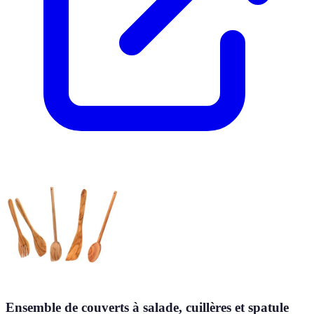
Ensemble de couverts à salade, cuillères et spatule