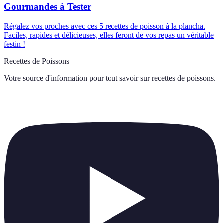
Gourmandes à Tester
Régalez vos proches avec ces 5 recettes de poisson à la plancha.
Faciles, rapides et délicieuses, elles feront de vos repas un véritable
festin !
Recettes de Poissons
Votre source d'information pour tout savoir sur
recettes de poissons
.