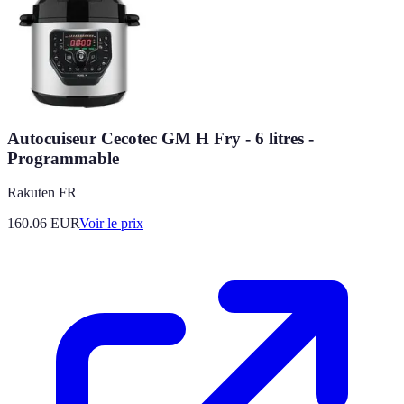
Autocuiseur Cecotec GM H Fry - 6 litres -
Programmable
Rakuten FR
160.06
EUR
Voir le prix