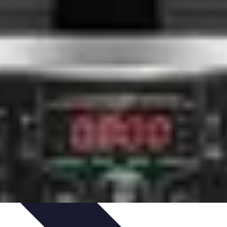
ecettes de Poisson