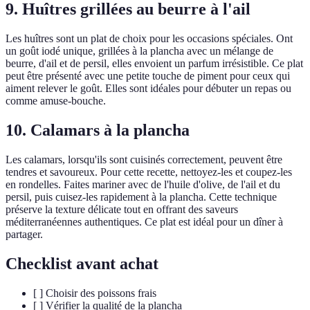
9. Huîtres grillées au beurre à l'ail
Les huîtres sont un plat de choix pour les occasions spéciales. Ont
un goût iodé unique, grillées à la plancha avec un mélange de
beurre, d'ail et de persil, elles envoient un parfum irrésistible. Ce plat
peut être présenté avec une petite touche de piment pour ceux qui
aiment relever le goût. Elles sont idéales pour débuter un repas ou
comme amuse-bouche.
10. Calamars à la plancha
Les calamars, lorsqu'ils sont cuisinés correctement, peuvent être
tendres et savoureux. Pour cette recette, nettoyez-les et coupez-les
en rondelles. Faites mariner avec de l'huile d'olive, de l'ail et du
persil, puis cuisez-les rapidement à la plancha. Cette technique
préserve la texture délicate tout en offrant des saveurs
méditerranéennes authentiques. Ce plat est idéal pour un dîner à
partager.
Checklist avant achat
[ ] Choisir des poissons frais
[ ] Vérifier la qualité de la plancha