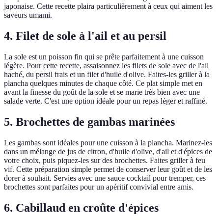
japonaise. Cette recette plaira particulièrement à ceux qui aiment les
saveurs umami.
4. Filet de sole à l'ail et au persil
La sole est un poisson fin qui se prête parfaitement à une cuisson
légère. Pour cette recette, assaisonnez les filets de sole avec de l'ail
haché, du persil frais et un filet d'huile d'olive. Faites-les griller à la
plancha quelques minutes de chaque côté. Ce plat simple met en
avant la finesse du goût de la sole et se marie très bien avec une
salade verte. C'est une option idéale pour un repas léger et raffiné.
5. Brochettes de gambas marinées
Les gambas sont idéales pour une cuisson à la plancha. Marinez-les
dans un mélange de jus de citron, d'huile d'olive, d'ail et d'épices de
votre choix, puis piquez-les sur des brochettes. Faites griller à feu
vif. Cette préparation simple permet de conserver leur goût et de les
dorer à souhait. Servies avec une sauce cocktail pour tremper, ces
brochettes sont parfaites pour un apéritif convivial entre amis.
6. Cabillaud en croûte d'épices