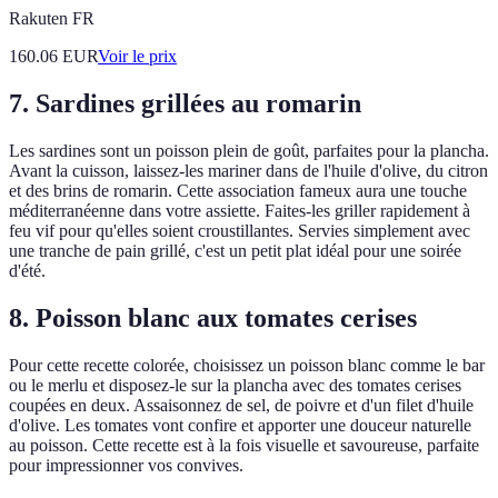
Rakuten FR
160.06
EUR
Voir le prix
7. Sardines grillées au romarin
Les sardines sont un poisson plein de goût, parfaites pour la plancha.
Avant la cuisson, laissez-les mariner dans de l'huile d'olive, du citron
et des brins de romarin. Cette association fameux aura une touche
méditerranéenne dans votre assiette. Faites-les griller rapidement à
feu vif pour qu'elles soient croustillantes. Servies simplement avec
une tranche de pain grillé, c'est un petit plat idéal pour une soirée
d'été.
8. Poisson blanc aux tomates cerises
Pour cette recette colorée, choisissez un poisson blanc comme le bar
ou le merlu et disposez-le sur la plancha avec des tomates cerises
coupées en deux. Assaisonnez de sel, de poivre et d'un filet d'huile
d'olive. Les tomates vont confire et apporter une douceur naturelle
au poisson. Cette recette est à la fois visuelle et savoureuse, parfaite
pour impressionner vos convives.