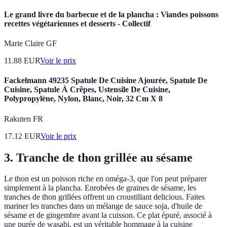
Le grand livre du barbecue et de la plancha : Viandes poissons
recettes végétariennes et desserts - Collectif
Marie Claire GF
11.88
EUR
Voir le prix
Fackelmann 49235 Spatule De Cuisine Ajourée, Spatule De
Cuisine, Spatule À Crêpes, Ustensile De Cuisine,
Polypropylène, Nylon, Blanc, Noir, 32 Cm X 8
Rakuten FR
17.12
EUR
Voir le prix
3. Tranche de thon grillée au sésame
Le thon est un poisson riche en oméga-3, que l'on peut préparer
simplement à la plancha. Enrobées de graines de sésame, les
tranches de thon grillées offrent un croustillant delicious. Faites
mariner les tranches dans un mélange de sauce soja, d'huile de
sésame et de gingembre avant la cuisson. Ce plat épuré, associé à
une purée de wasabi, est un véritable hommage à la cuisine