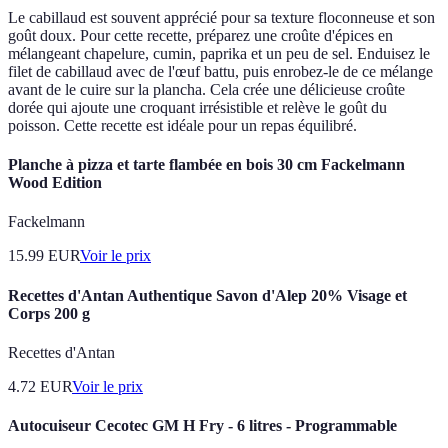
Le cabillaud est souvent apprécié pour sa texture floconneuse et son
goût doux. Pour cette recette, préparez une croûte d'épices en
mélangeant chapelure, cumin, paprika et un peu de sel. Enduisez le
filet de cabillaud avec de l'œuf battu, puis enrobez-le de ce mélange
avant de le cuire sur la plancha. Cela crée une délicieuse croûte
dorée qui ajoute une croquant irrésistible et relève le goût du
poisson. Cette recette est idéale pour un repas équilibré.
Planche à pizza et tarte flambée en bois 30 cm Fackelmann
Wood Edition
Fackelmann
15.99
EUR
Voir le prix
Recettes d'Antan Authentique Savon d'Alep 20% Visage et
Corps 200 g
Recettes d'Antan
4.72
EUR
Voir le prix
Autocuiseur Cecotec GM H Fry - 6 litres - Programmable