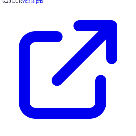
6.28
EUR
Voir le prix