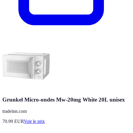
Grunkel Micro-ondes Mw-20mg White 20L unisex
tradeinn.com
70.99
EUR
Voir le prix