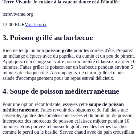
Terre Vivante Je cuisine à la vapeur douce et à l'étouffée
terrevivante.org
12.00
EUR
Voir le prix
3. Poisson grillé au barbecue
Rien de tel qu'un bon
poisson grillé
pour les soirées d'été. Préparez
un mélange d'épices avec du paprika, du cumin et un peu de piment.
Appliquez ce mélange sur votre poisson préféré et laissez mariner 10
minutes. Faites griller le poisson sur un barbecue pendant environ 5
minutes de chaque côté. Accompagnez de citron grillé et d'une
salade d'accompagnement pour un repas estival délicieux.
4. Soupe de poisson méditerranéenne
Pour une option réconfortante, essayez cette
soupe de poisson
méditerranéenne
. Faites revenir des oignons et de l'ail dans une
casserole, ajoutez des tomates concassées et du bouillon de poisson.
Incorporez des morceaux de poisson et laissez mijoter pendant 10
minutes. Vous pouvez rehausser le goût avec des herbes fraîches
comme le persil ou le basilic. Servez chaud avec du pain croustillant.