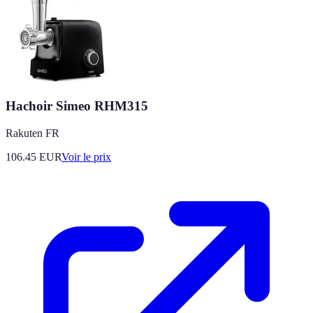
Hachoir Simeo RHM315
Rakuten FR
106.45
EUR
Voir le prix