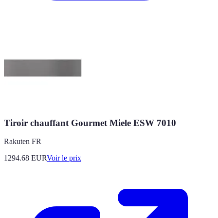
Tiroir chauffant Gourmet Miele ESW 7010
Rakuten FR
1294.68
EUR
Voir le prix