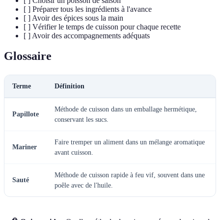
[ ] Choisir un poisson de saison
[ ] Préparer tous les ingrédients à l'avance
[ ] Avoir des épices sous la main
[ ] Vérifier le temps de cuisson pour chaque recette
[ ] Avoir des accompagnements adéquats
Glossaire
Terme
Définition
Méthode de cuisson dans un emballage hermétique,
Papillote
conservant les sucs.
Faire tremper un aliment dans un mélange aromatique
Mariner
avant cuisson.
Méthode de cuisson rapide à feu vif, souvent dans une
Sauté
poêle avec de l'huile.