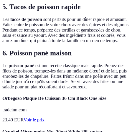
5. Tacos de poisson rapide
Les
tacos de poisson
sont parfaits pour un dîner rapide et amusant.
Faites cuire le poisson de votre choix avec des épices et des oignons.
Pendant ce temps, préparez des tortillas et garnissez-les de chou,
salsa et sauce au yaourt. Avec des ingrédients frais et colorés, vous
aurez un dîner qui plaira à toute la famille en un rien de temps.
6. Poisson pané maison
Le
poisson pané
est une recette classique mais rapide. Prenez des
filets de poisson, trempez-les dans un mélange d'œuf et de lait, puis
enrobez-les de chapelure. Faites frémir dans une poêle avec un peu
d'huile jusqu'à ce qu'ils soient dorés. Servir avec des frites ou une
salade pour un plat réconfortant et savoureux.
Orbegozo Plaque De Cuisson 36 Cm Black One Size
tradeinn.com
23.49
EUR
Voir le prix
Grunkel Micro-ondes Mw-20mg White 20L unisex