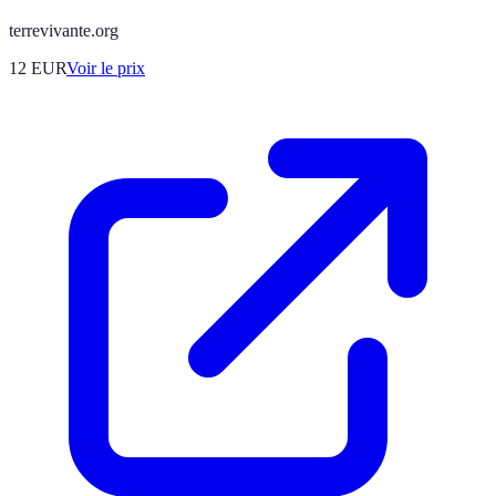
terrevivante.org
12
EUR
Voir le prix