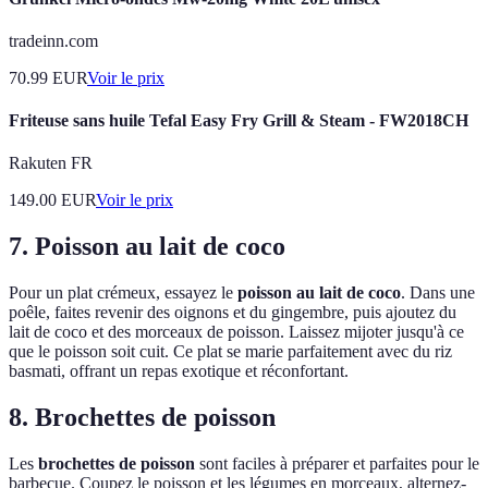
tradeinn.com
70.99
EUR
Voir le prix
Friteuse sans huile Tefal Easy Fry Grill & Steam - FW2018CH
Rakuten FR
149.00
EUR
Voir le prix
7. Poisson au lait de coco
Pour un plat crémeux, essayez le
poisson au lait de coco
. Dans une
poêle, faites revenir des oignons et du gingembre, puis ajoutez du
lait de coco et des morceaux de poisson. Laissez mijoter jusqu'à ce
que le poisson soit cuit. Ce plat se marie parfaitement avec du riz
basmati, offrant un repas exotique et réconfortant.
8. Brochettes de poisson
Les
brochettes de poisson
sont faciles à préparer et parfaites pour le
barbecue. Coupez le poisson et les légumes en morceaux, alternez-