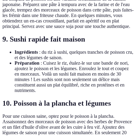
japonaise. Préparez une pâte à tempura avec de la farine et de l'eau
glacée, trempez des morceaux de poisson dans cette pâte, puis faites-
les frémir dans une friteuse chaude. En quelques minutes, vous
obtiendrez un en-cas croustillant, parfait en apéritif ou en plat
principal. Servez avec une sauce soja pour une touche authentique.
9. Sushi rapide fait maison
Ingrédients
: du riz à sushi, quelques tranches de poisson cru,
et des légumes de saison.
Préparation
: Cuisez le riz, étalez-le sur une bande de nori,
ajoutez le poisson et les légumes. Enroulez le tout et coupez
en morceaux. Voilà un sushi fait maison en moins de 30
minutes ! Les sushis sont non seulement un délice mais
constituent aussi un plat équilibré, riche en protéines et en
nutriments.
10. Poisson à la plancha et légumes
Pour une cuisson saine, optez pour le poisson à la plancha.
Assaisonnez des morceaux de poisson avec des herbes de Provence
et un filet d'huile d'olive avant de les cuire à feu vif. Ajoutez des
légumes de saison pour une cuisson simultanée. En seulement 20