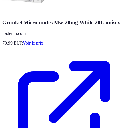
Grunkel Micro-ondes Mw-20mg White 20L unisex
tradeinn.com
70.99
EUR
Voir le prix