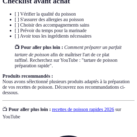
Checklist avant achat
[ ] Vérifier la qualité du poisson
[ ] S'assurer des allergies au poisson
[ ] Choisir des accompagnements sains
[ ] Prévoir du temps pour la marinade
[ ] Avoir tous les ingrédients nécessaires
📺 Pour aller plus loin :
Comment préparer un parfait
tartare de poisson
afin de maîtriser l'art de ce plat
raffiné. Recherchez sur YouTube : "tartare de poisson
préparation rapide".
Produits recommandés :
Nous avons sélectionné plusieurs produits adaptés à la préparation
de vos recettes de poisson. Découvrez nos recommandations ci-
dessous.
📺
Pour aller plus loin :
recettes de poisson rapides 2026
sur
YouTube