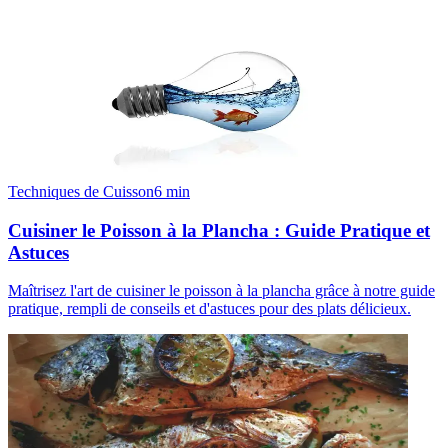
Techniques de Cuisson
6
min
Cuisiner le Poisson à la Plancha : Guide Pratique et
Astuces
Maîtrisez l'art de cuisiner le poisson à la plancha grâce à notre guide
pratique, rempli de conseils et d'astuces pour des plats délicieux.