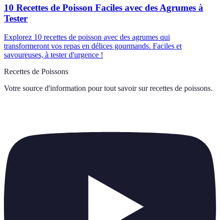
10 Recettes de Poisson Faciles avec des Agrumes à
Tester
Explorez 10 recettes de poisson avec des agrumes qui
transformeront vos repas en délices gourmands. Faciles et
savoureuses, à tester d'urgence !
Recettes de Poissons
Votre source d'information pour tout savoir sur
recettes de poissons
.