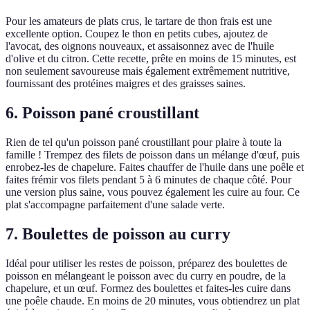
Pour les amateurs de plats crus, le tartare de thon frais est une
excellente option. Coupez le thon en petits cubes, ajoutez de
l'avocat, des oignons nouveaux, et assaisonnez avec de l'huile
d'olive et du citron. Cette recette, prête en moins de 15 minutes, est
non seulement savoureuse mais également extrêmement nutritive,
fournissant des protéines maigres et des graisses saines.
6. Poisson pané croustillant
Rien de tel qu'un poisson pané croustillant pour plaire à toute la
famille ! Trempez des filets de poisson dans un mélange d'œuf, puis
enrobez-les de chapelure. Faites chauffer de l'huile dans une poêle et
faites frémir vos filets pendant 5 à 6 minutes de chaque côté. Pour
une version plus saine, vous pouvez également les cuire au four. Ce
plat s'accompagne parfaitement d'une salade verte.
7. Boulettes de poisson au curry
Idéal pour utiliser les restes de poisson, préparez des boulettes de
poisson en mélangeant le poisson avec du curry en poudre, de la
chapelure, et un œuf. Formez des boulettes et faites-les cuire dans
une poêle chaude. En moins de 20 minutes, vous obtiendrez un plat