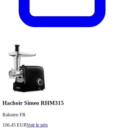
Hachoir Simeo RHM315
Rakuten FR
106.45
EUR
Voir le prix