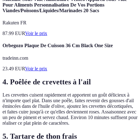
Pour Aliments Personnalisation De Vos Portions
Viandes/Poissons/Liquides/Marinades 20 Sacs
Rakuten FR
87.99
EUR
Voir le prix
Orbegozo Plaque De Cuisson 36 Cm Black One Size
tradeinn.com
23.49
EUR
Voir le prix
4. Poêlée de crevettes à l'ail
Les crevettes cuisent rapidement et apportent un goût délicieux à
n'importe quel plat. Dans une poêle, faites revenir des gousses d'ail
émincées dans de l'huile d'olive, ajoutez les crevettes décortiquées,
et faites cuire jusqu'à ce qu'elles deviennent roses. Assaisonnez avec
un peu de piment et servez chaud. Environ 10 minutes suffisent pour
réaliser ce plat plein de caractères.
5. Tartare de thon frais