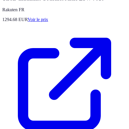
Rakuten FR
1294.68
EUR
Voir le prix