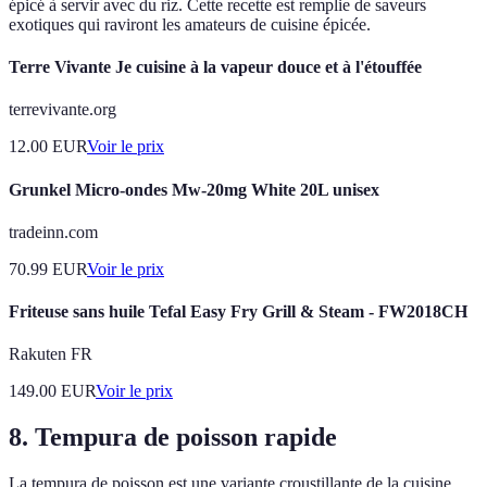
épicé à servir avec du riz. Cette recette est remplie de saveurs
exotiques qui raviront les amateurs de cuisine épicée.
Terre Vivante Je cuisine à la vapeur douce et à l'étouffée
terrevivante.org
12.00
EUR
Voir le prix
Grunkel Micro-ondes Mw-20mg White 20L unisex
tradeinn.com
70.99
EUR
Voir le prix
Friteuse sans huile Tefal Easy Fry Grill & Steam - FW2018CH
Rakuten FR
149.00
EUR
Voir le prix
8. Tempura de poisson rapide
La tempura de poisson est une variante croustillante de la cuisine