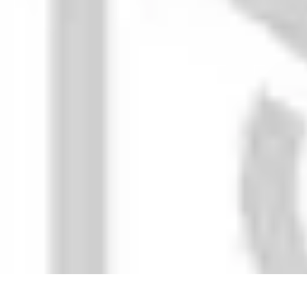
Recettes de Poissons
Recettes de Papillote
Recettes Faciles
Recettes
Recettes de Marinades
R
Recettes de Poissons