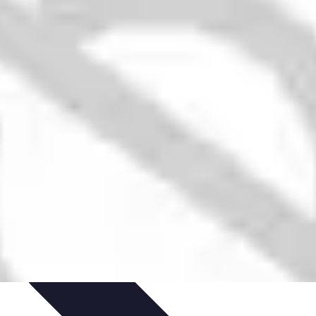
ecettes de Poisson