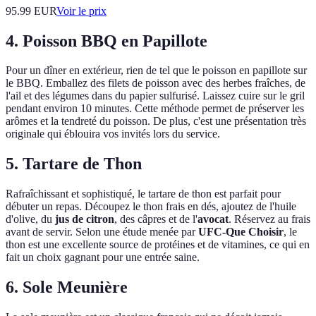
95.99
EUR
Voir le prix
4. Poisson BBQ en Papillote
Pour un dîner en extérieur, rien de tel que le poisson en papillote sur
le BBQ. Emballez des filets de poisson avec des herbes fraîches, de
l'ail et des légumes dans du papier sulfurisé. Laissez cuire sur le gril
pendant environ 10 minutes. Cette méthode permet de préserver les
arômes et la tendreté du poisson. De plus, c'est une présentation très
originale qui éblouira vos invités lors du service.
5. Tartare de Thon
Rafraîchissant et sophistiqué, le tartare de thon est parfait pour
débuter un repas. Découpez le thon frais en dés, ajoutez de l'huile
d'olive, du
jus de citron
, des câpres et de l'
avocat
. Réservez au frais
avant de servir. Selon une étude menée par
UFC-Que Choisir
, le
thon est une excellente source de protéines et de vitamines, ce qui en
fait un choix gagnant pour une entrée saine.
6. Sole Meunière