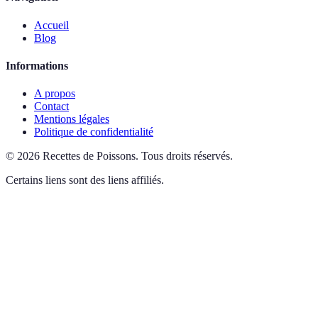
Accueil
Blog
Informations
A propos
Contact
Mentions légales
Politique de confidentialité
©
2026
Recettes de Poissons
.
Tous droits réservés.
Certains liens sont des liens affiliés.