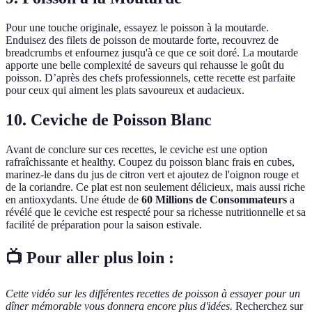
Pour une touche originale, essayez le poisson à la moutarde.
Enduisez des filets de poisson de moutarde forte, recouvrez de
breadcrumbs et enfournez jusqu'à ce que ce soit doré. La moutarde
apporte une belle complexité de saveurs qui rehausse le goût du
poisson. D’après des chefs professionnels, cette recette est parfaite
pour ceux qui aiment les plats savoureux et audacieux.
10. Ceviche de Poisson Blanc
Avant de conclure sur ces recettes, le ceviche est une option
rafraîchissante et healthy. Coupez du poisson blanc frais en cubes,
marinez-le dans du jus de citron vert et ajoutez de l'oignon rouge et
de la coriandre. Ce plat est non seulement délicieux, mais aussi riche
en antioxydants. Une étude de
60 Millions de Consommateurs
a
révélé que le ceviche est respecté pour sa richesse nutritionnelle et sa
facilité de préparation pour la saison estivale.
📺 Pour aller plus loin :
Cette vidéo sur les différentes recettes de poisson à essayer pour un
dîner mémorable vous donnera encore plus d'idées.
Recherchez sur