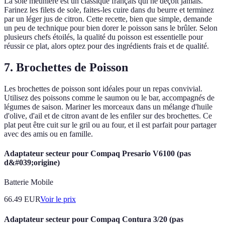
La sole meunière est un classique français qui ne déçoit jamais.
Farinez les filets de sole, faites-les cuire dans du beurre et terminez
par un léger jus de citron. Cette recette, bien que simple, demande
un peu de technique pour bien dorer le poisson sans le brûler. Selon
plusieurs chefs étoilés, la qualité du poisson est essentielle pour
réussir ce plat, alors optez pour des ingrédients frais et de qualité.
7. Brochettes de Poisson
Les brochettes de poisson sont idéales pour un repas convivial.
Utilisez des poissons comme le saumon ou le bar, accompagnés de
légumes de saison. Mariner les morceaux dans un mélange d'huile
d'olive, d'ail et de citron avant de les enfiler sur des brochettes. Ce
plat peut être cuit sur le gril ou au four, et il est parfait pour partager
avec des amis ou en famille.
Adaptateur secteur pour Compaq Presario V6100 (pas
d&#039;origine)
Batterie Mobile
66.49
EUR
Voir le prix
Adaptateur secteur pour Compaq Contura 3/20 (pas