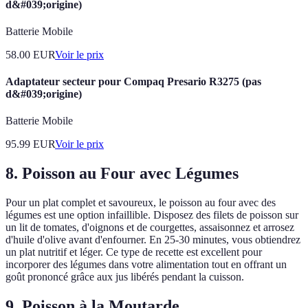
d&#039;origine)
Batterie Mobile
58.00
EUR
Voir le prix
Adaptateur secteur pour Compaq Presario R3275 (pas
d&#039;origine)
Batterie Mobile
95.99
EUR
Voir le prix
8. Poisson au Four avec Légumes
Pour un plat complet et savoureux, le poisson au four avec des
légumes est une option infaillible. Disposez des filets de poisson sur
un lit de tomates, d'oignons et de courgettes, assaisonnez et arrosez
d'huile d'olive avant d'enfourner. En 25-30 minutes, vous obtiendrez
un plat nutritif et léger. Ce type de recette est excellent pour
incorporer des légumes dans votre alimentation tout en offrant un
goût prononcé grâce aux jus libérés pendant la cuisson.
9. Poisson à la Moutarde