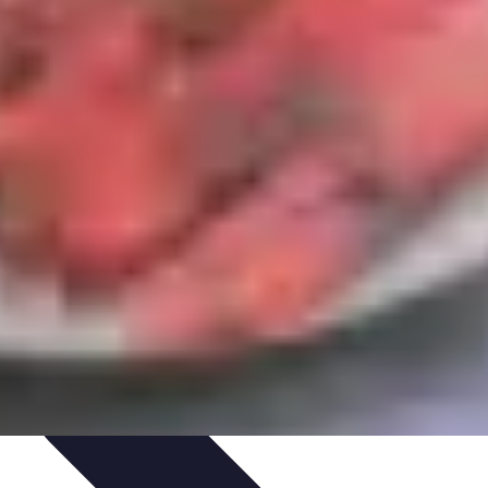
ecettes de Poisson