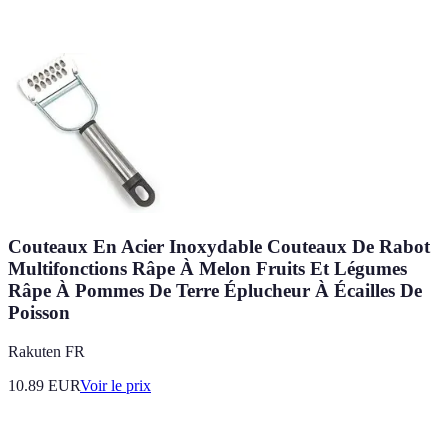
Couteaux En Acier Inoxydable Couteaux De Rabot
Multifonctions Râpe À Melon Fruits Et Légumes
Râpe À Pommes De Terre Éplucheur À Écailles De
Poisson
Rakuten FR
10.89
EUR
Voir le prix