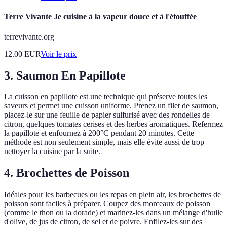
Terre Vivante Je cuisine à la vapeur douce et à l'étouffée
terrevivante.org
12.00
EUR
Voir le prix
3. Saumon En Papillote
La cuisson en papillote est une technique qui préserve toutes les
saveurs et permet une cuisson uniforme. Prenez un filet de saumon,
placez-le sur une feuille de papier sulfurisé avec des rondelles de
citron, quelques tomates cerises et des herbes aromatiques. Refermez
la papillote et enfournez à 200°C pendant 20 minutes. Cette
méthode est non seulement simple, mais elle évite aussi de trop
nettoyer la cuisine par la suite.
4. Brochettes de Poisson
Idéales pour les barbecues ou les repas en plein air, les brochettes de
poisson sont faciles à préparer. Coupez des morceaux de poisson
(comme le thon ou la dorade) et marinez-les dans un mélange d'huile
d'olive, de jus de citron, de sel et de poivre. Enfilez-les sur des