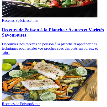
Recettes Spéciales
6
min
Recettes de Poisson à la Plancha : Astuces et Variétés
Savoureuses
Découvrez nos recettes de poisson à la plancha et apprenez des
techniques pour régaler vos proches avec des plats savoureux et
sains.
Recettes de Poisson
6
min