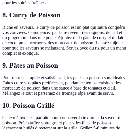
pour les soirées fraîches.
8. Curry de Poisson
Riche en saveurs, le curry de poisson est un plat qui saura conquérir
vos convives. Commencez par faire revenir des oignons, de l'ail et
du gingembre dans une poêle. Ajoutez de la pâte de curry et du lait
de coco, puis incorporez des morceaux de poisson. Laissez mijoter
pour que les saveurs se mélangent. Servez avec du riz pour un menu
complet et exotique.
9. Pâtes au Poisson
Pour un repas rapide et satisfaisant, les pâtes au poisson sont idéales.
Faites cuire vos pâtes préférées et, pendant ce temps, cuisinez des
morceaux de poisson dans une sauce à base de tomates et d'ail.
Mélangez le tout et parsemez de fromage râpé avant de servir.
10. Poisson Grillé
Cette méthode est parfaite pour conserver la texture et la saveur du
poisson. Préchauffez votre gril et placez les filets de poisson
légèrement huilés directement sur la grille. Grillez 5-6 minutes de