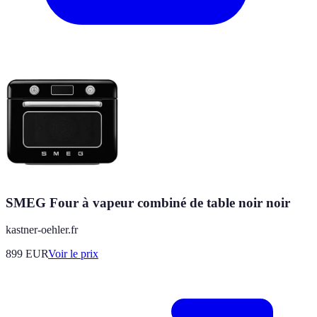
SMEG Four à vapeur combiné de table noir noir
kastner-oehler.fr
899
EUR
Voir le prix