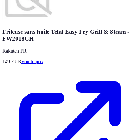
Friteuse sans huile Tefal Easy Fry Grill & Steam -
FW2018CH
Rakuten FR
149
EUR
Voir le prix