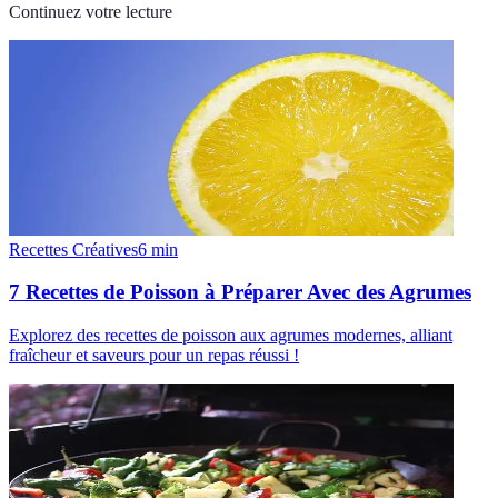
Continuez votre lecture
Recettes Créatives
6
min
7 Recettes de Poisson à Préparer Avec des Agrumes
Explorez des recettes de poisson aux agrumes modernes, alliant
fraîcheur et saveurs pour un repas réussi !