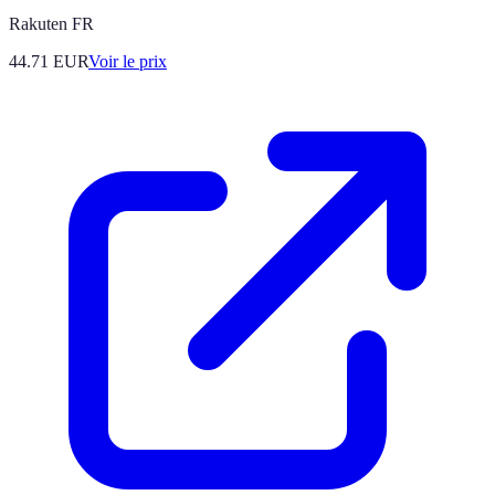
Rakuten FR
44.71
EUR
Voir le prix