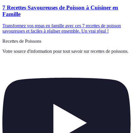
7 Recettes Savoureuses de Poisson à Cuisiner en
Famille
Transformez vos repas en famille avec ces 7 recettes de poisson
savoureuses et faciles à réaliser ensemble. Un vrai régal !
Recettes de Poissons
Votre source d'information pour tout savoir sur
recettes de poissons
.