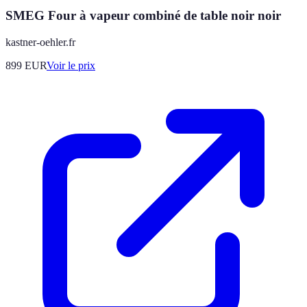
SMEG Four à vapeur combiné de table noir noir
kastner-oehler.fr
899
EUR
Voir le prix