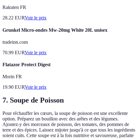
Rakuten FR
28.22
EUR
Voir le prix
Grunkel Micro-ondes Mw-20mg White 20L unisex
tradeinn.com
70.99
EUR
Voir le prix
Flatazor Protect Digest
Morin FR
19.90
EUR
Voir le prix
7. Soupe de Poisson
Pour réchauffer les cœurs, la soupe de poisson est une excellente
option. Préparez un bouillon avec des arêtes et des légumes.
Ajoutez-y des morceaux de poisson, des tomates, des pommes de
terre et des épices. Laissez mijoter jusqu'à ce que tous les ingrédients
soient cuits. Cette soupe est à la fois nutritive et savoureuse, parfaite