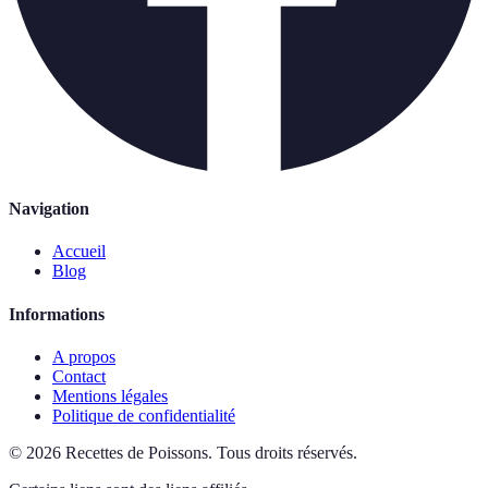
Navigation
Accueil
Blog
Informations
A propos
Contact
Mentions légales
Politique de confidentialité
©
2026
Recettes de Poissons
.
Tous droits réservés.