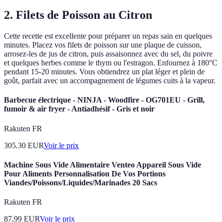
2. Filets de Poisson au Citron
Cette recette est excellente pour préparer un repas sain en quelques
minutes. Placez vos filets de poisson sur une plaque de cuisson,
arrosez-les de jus de citron, puis assaisonnez avec du sel, du poivre
et quelques herbes comme le thym ou l'estragon. Enfournez à 180°C
pendant 15-20 minutes. Vous obtiendrez un plat léger et plein de
goût, parfait avec un accompagnement de légumes cuits à la vapeur.
Barbecue électrique - NINJA - Woodfire - OG701EU - Grill,
fumoir & air fryer - Antiadhésif - Gris et noir
Rakuten FR
305.30
EUR
Voir le prix
Machine Sous Vide Alimentaire Venteo Appareil Sous Vide
Pour Aliments Personnalisation De Vos Portions
Viandes/Poissons/Liquides/Marinades 20 Sacs
Rakuten FR
87.99
EUR
Voir le prix