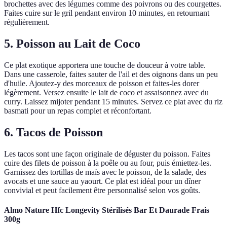
brochettes avec des légumes comme des poivrons ou des courgettes.
Faites cuire sur le gril pendant environ 10 minutes, en retournant
régulièrement.
5. Poisson au Lait de Coco
Ce plat exotique apportera une touche de douceur à votre table.
Dans une casserole, faites sauter de l'ail et des oignons dans un peu
d'huile. Ajoutez-y des morceaux de poisson et faites-les dorer
légèrement. Versez ensuite le lait de coco et assaisonnez avec du
curry. Laissez mijoter pendant 15 minutes. Servez ce plat avec du riz
basmati pour un repas complet et réconfortant.
6. Tacos de Poisson
Les tacos sont une façon originale de déguster du poisson. Faites
cuire des filets de poisson à la poêle ou au four, puis émiettez-les.
Garnissez des tortillas de maïs avec le poisson, de la salade, des
avocats et une sauce au yaourt. Ce plat est idéal pour un dîner
convivial et peut facilement être personnalisé selon vos goûts.
Almo Nature Hfc Longevity Stérilisés Bar Et Daurade Frais
300g