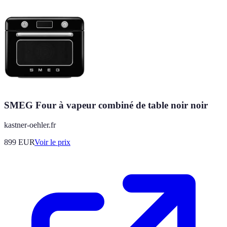
SMEG Four à vapeur combiné de table noir noir
kastner-oehler.fr
899
EUR
Voir le prix