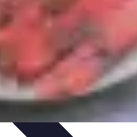
ecettes de Poisson