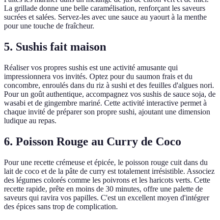
La grillade donne une belle caramélisation, renforçant les saveurs
sucrées et salées. Servez-les avec une sauce au yaourt à la menthe
pour une touche de fraîcheur.
5. Sushis fait maison
Réaliser vos propres sushis est une activité amusante qui
impressionnera vos invités. Optez pour du saumon frais et du
concombre, enroulés dans du riz à sushi et des feuilles d'algues nori.
Pour un goût authentique, accompagnez vos sushis de sauce soja, de
wasabi et de gingembre mariné. Cette activité interactive permet à
chaque invité de préparer son propre sushi, ajoutant une dimension
ludique au repas.
6. Poisson Rouge au Curry de Coco
Pour une recette crémeuse et épicée, le poisson rouge cuit dans du
lait de coco et de la pâte de curry est totalement irrésistible. Associez
des légumes colorés comme les poivrons et les haricots verts. Cette
recette rapide, prête en moins de 30 minutes, offre une palette de
saveurs qui ravira vos papilles. C'est un excellent moyen d'intégrer
des épices sans trop de complication.