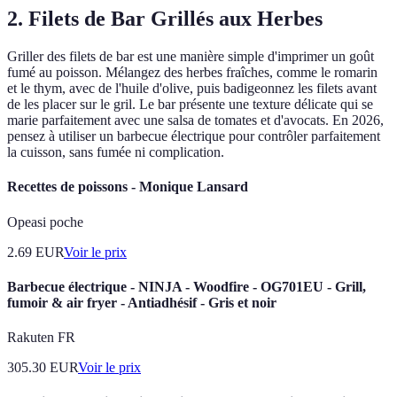
2. Filets de Bar Grillés aux Herbes
Griller des filets de bar est une manière simple d'imprimer un goût
fumé au poisson. Mélangez des herbes fraîches, comme le romarin
et le thym, avec de l'huile d'olive, puis badigeonnez les filets avant
de les placer sur le gril. Le bar présente une texture délicate qui se
marie parfaitement avec une salsa de tomates et d'avocats. En 2026,
pensez à utiliser un barbecue électrique pour contrôler parfaitement
la cuisson, sans fumée ni complication.
Recettes de poissons - Monique Lansard
Opeasi poche
2.69
EUR
Voir le prix
Barbecue électrique - NINJA - Woodfire - OG701EU - Grill,
fumoir & air fryer - Antiadhésif - Gris et noir
Rakuten FR
305.30
EUR
Voir le prix