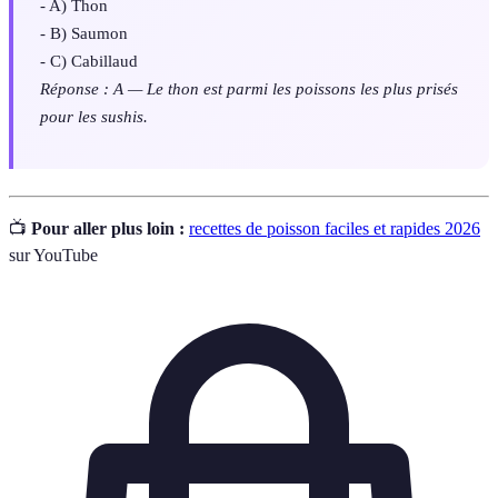
- A) Thon
- B) Saumon
- C) Cabillaud
Réponse : A — Le thon est parmi les poissons les plus prisés
pour les sushis.
📺
Pour aller plus loin :
recettes de poisson faciles et rapides 2026
sur YouTube