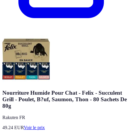
Nourriture Humide Pour Chat - Felix - Succulent
Grill - Poulet, B?uf, Saumon, Thon - 80 Sachets De
80g
Rakuten FR
49.24
EUR
Voir le prix