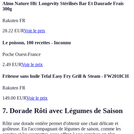
Almo Nature Hfc Longevity Stérilisés Bar Et Daurade Frais
300g
Rakuten FR
28.22
EUR
Voir le prix
Le poisson, 100 recettes - Inconnu
Poche Ouest-France
2.49
EUR
Voir le prix
Friteuse sans huile Tefal Easy Fry Grill & Steam - FW2018CH
Rakuten FR
149.00
EUR
Voir le prix
7. Dorade Rôti avec Légumes de Saison
Rôtir une dorade entière permet d'obtenir une chair délicate et
goûteuse. En l'accompagnant de légumes de saison, comme les