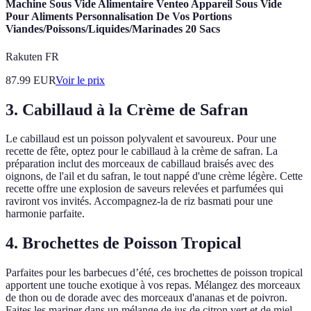
Machine Sous Vide Alimentaire Venteo Appareil Sous Vide
Pour Aliments Personnalisation De Vos Portions
Viandes/Poissons/Liquides/Marinades 20 Sacs
Rakuten FR
87.99
EUR
Voir le prix
3. Cabillaud à la Crème de Safran
Le cabillaud est un poisson polyvalent et savoureux. Pour une
recette de fête, optez pour le cabillaud à la crème de safran. La
préparation inclut des morceaux de cabillaud braisés avec des
oignons, de l'ail et du safran, le tout nappé d'une crème légère. Cette
recette offre une explosion de saveurs relevées et parfumées qui
raviront vos invités. Accompagnez-la de riz basmati pour une
harmonie parfaite.
4. Brochettes de Poisson Tropical
Parfaites pour les barbecues d’été, ces brochettes de poisson tropical
apportent une touche exotique à vos repas. Mélangez des morceaux
de thon ou de dorade avec des morceaux d'ananas et de poivron.
Faites les mariner dans un mélange de jus de citron vert et de miel.