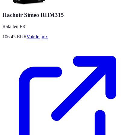
Hachoir Simeo RHM315
Rakuten FR
106.45
EUR
Voir le prix