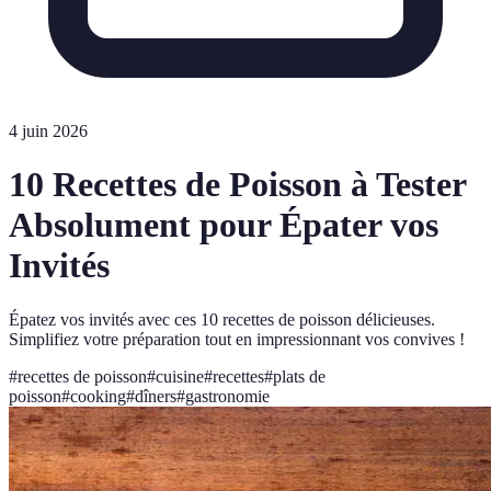
4 juin 2026
10 Recettes de Poisson à Tester
Absolument pour Épater vos
Invités
Épatez vos invités avec ces 10 recettes de poisson délicieuses.
Simplifiez votre préparation tout en impressionnant vos convives !
#
recettes de poisson
#
cuisine
#
recettes
#
plats de
poisson
#
cooking
#
dîners
#
gastronomie