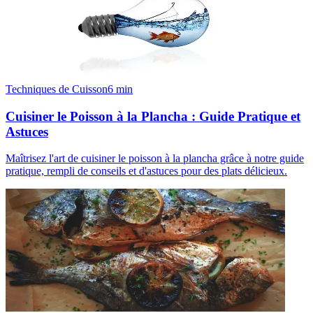
Techniques de Cuisson
6
min
Cuisiner le Poisson à la Plancha : Guide Pratique et
Astuces
Maîtrisez l'art de cuisiner le poisson à la plancha grâce à notre guide
pratique, rempli de conseils et d'astuces pour des plats délicieux.