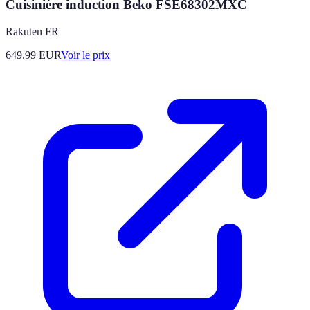
Cuisinière induction Beko FSE68302MXC
Rakuten FR
649.99
EUR
Voir le prix