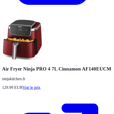
Air Fryer Ninja PRO 4 7L Cinnamon AF140EUCM
ninjakitchen.fr
129.99
EUR
Voir le prix