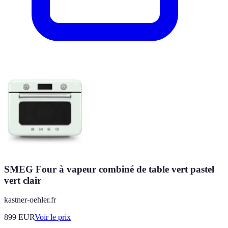
SMEG Four à vapeur combiné de table vert pastel
vert clair
kastner-oehler.fr
899
EUR
Voir le prix