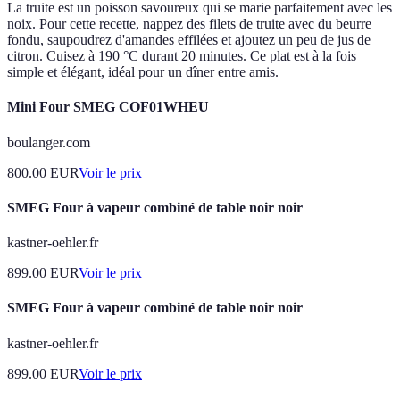
La truite est un poisson savoureux qui se marie parfaitement avec les
noix. Pour cette recette, nappez des filets de truite avec du beurre
fondu, saupoudrez d'amandes effilées et ajoutez un peu de jus de
citron. Cuisez à 190 °C durant 20 minutes. Ce plat est à la fois
simple et élégant, idéal pour un dîner entre amis.
Mini Four SMEG COF01WHEU
boulanger.com
800.00
EUR
Voir le prix
SMEG Four à vapeur combiné de table noir noir
kastner-oehler.fr
899.00
EUR
Voir le prix
SMEG Four à vapeur combiné de table noir noir
kastner-oehler.fr
899.00
EUR
Voir le prix