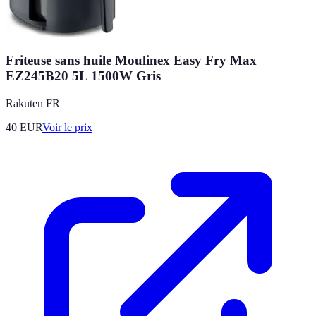
Friteuse sans huile Moulinex Easy Fry Max
EZ245B20 5L 1500W Gris
Rakuten FR
40
EUR
Voir le prix