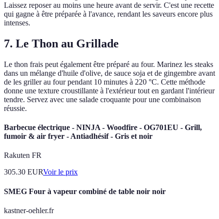
Laissez reposer au moins une heure avant de servir. C'est une recette
qui gagne à être préparée à l'avance, rendant les saveurs encore plus
intenses.
7. Le Thon au Grillade
Le thon frais peut également être préparé au four. Marinez les steaks
dans un mélange d'huile d'olive, de sauce soja et de gingembre avant
de les griller au four pendant 10 minutes à 220 °C. Cette méthode
donne une texture croustillante à l'extérieur tout en gardant l'intérieur
tendre. Servez avec une salade croquante pour une combinaison
réussie.
Barbecue électrique - NINJA - Woodfire - OG701EU - Grill,
fumoir & air fryer - Antiadhésif - Gris et noir
Rakuten FR
305.30
EUR
Voir le prix
SMEG Four à vapeur combiné de table noir noir
kastner-oehler.fr