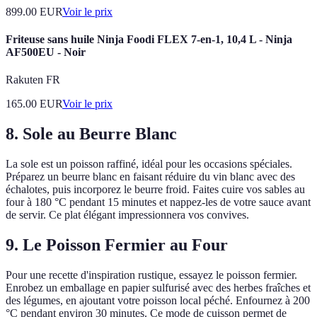
899.00
EUR
Voir le prix
Friteuse sans huile Ninja Foodi FLEX 7-en-1, 10,4 L - Ninja
AF500EU - Noir
Rakuten FR
165.00
EUR
Voir le prix
8. Sole au Beurre Blanc
La sole est un poisson raffiné, idéal pour les occasions spéciales.
Préparez un beurre blanc en faisant réduire du vin blanc avec des
échalotes, puis incorporez le beurre froid. Faites cuire vos sables au
four à 180 °C pendant 15 minutes et nappez-les de votre sauce avant
de servir. Ce plat élégant impressionnera vos convives.
9. Le Poisson Fermier au Four
Pour une recette d'inspiration rustique, essayez le poisson fermier.
Enrobez un emballage en papier sulfurisé avec des herbes fraîches et
des légumes, en ajoutant votre poisson local péché. Enfournez à 200
°C pendant environ 30 minutes. Ce mode de cuisson permet de