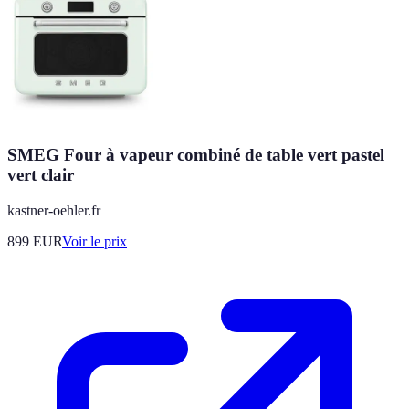
SMEG Four à vapeur combiné de table vert pastel
vert clair
kastner-oehler.fr
899
EUR
Voir le prix