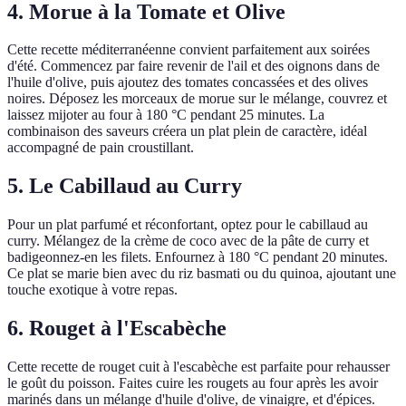
4. Morue à la Tomate et Olive
Cette recette méditerranéenne convient parfaitement aux soirées
d'été. Commencez par faire revenir de l'ail et des oignons dans de
l'huile d'olive, puis ajoutez des tomates concassées et des olives
noires. Déposez les morceaux de morue sur le mélange, couvrez et
laissez mijoter au four à 180 °C pendant 25 minutes. La
combinaison des saveurs créera un plat plein de caractère, idéal
accompagné de pain croustillant.
5. Le Cabillaud au Curry
Pour un plat parfumé et réconfortant, optez pour le cabillaud au
curry. Mélangez de la crème de coco avec de la pâte de curry et
badigeonnez-en les filets. Enfournez à 180 °C pendant 20 minutes.
Ce plat se marie bien avec du riz basmati ou du quinoa, ajoutant une
touche exotique à votre repas.
6. Rouget à l'Escabèche
Cette recette de rouget cuit à l'escabèche est parfaite pour rehausser
le goût du poisson. Faites cuire les rougets au four après les avoir
marinés dans un mélange d'huile d'olive, de vinaigre, et d'épices.