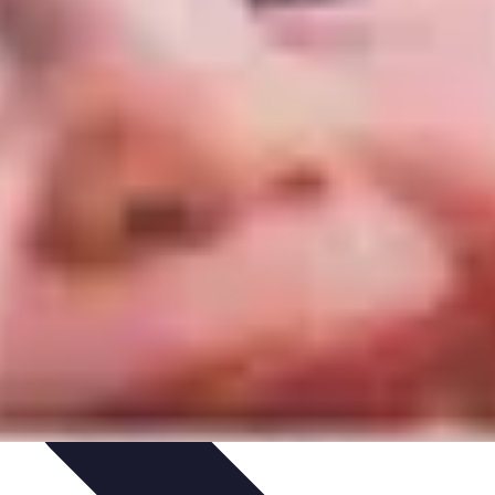
ecettes de Poisson