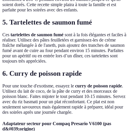
soient dorés. Cette recette simple plaira à toute la famille et est
parfaite pour les soirées avec des enfants.
5. Tartelettes de saumon fumé
Ces
tartelettes de saumon fumé
sont à la fois élégantes et faciles à
réaliser. Utilisez des pâtes feuilletées et garnissez-les de crème
fraîche mélangée à de l'aneth, puis ajoutez des tranches de saumon
fumé avant de cuire au four pendant environ 15 minutes. Parfaites
pour un apéritif ou en entrée lors d’un dîner, ces tartelettes sont
toujours très appréciées.
6. Curry de poisson rapide
Pour une touche d'exotisme, essayez le
curry de poisson rapide
.
Utilisez du lait de coco, de la pâte de curry et des morceaux de
poisson blanc. Faites mijoter le tout pendant 10-15 minutes. Servez
avec du riz basmati pour un plat réconfortant. Ce plat est non
seulement savoureux mais également rapide à préparer, idéal pour
des soirées après une journée chargée.
Adaptateur secteur pour Compaq Presario V6100 (pas
d&#039;origine)