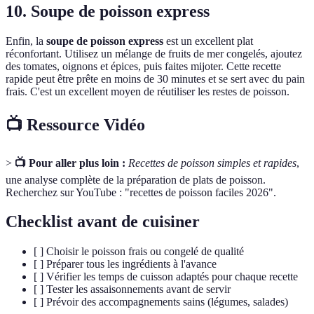
10. Soupe de poisson express
Enfin, la
soupe de poisson express
est un excellent plat
réconfortant. Utilisez un mélange de fruits de mer congelés, ajoutez
des tomates, oignons et épices, puis faites mijoter. Cette recette
rapide peut être prête en moins de 30 minutes et se sert avec du pain
frais. C'est un excellent moyen de réutiliser les restes de poisson.
📺 Ressource Vidéo
>
📺 Pour aller plus loin :
Recettes de poisson simples et rapides
,
une analyse complète de la préparation de plats de poisson.
Recherchez sur YouTube : "recettes de poisson faciles 2026".
Checklist avant de cuisiner
[ ] Choisir le poisson frais ou congelé de qualité
[ ] Préparer tous les ingrédients à l'avance
[ ] Vérifier les temps de cuisson adaptés pour chaque recette
[ ] Tester les assaisonnements avant de servir
[ ] Prévoir des accompagnements sains (légumes, salades)