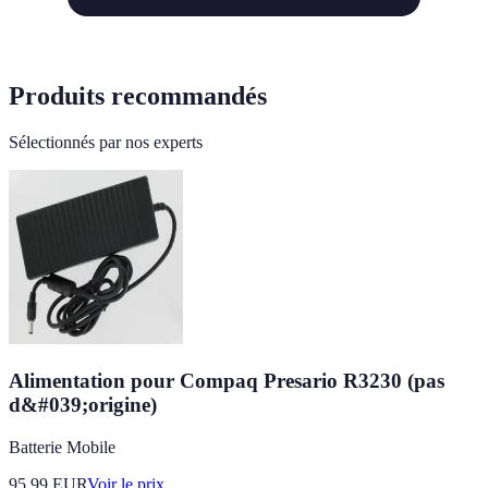
Produits recommandés
Sélectionnés par nos experts
Alimentation pour Compaq Presario R3230 (pas
d&#039;origine)
Batterie Mobile
95.99
EUR
Voir le prix