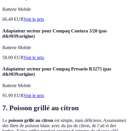
Batterie Mobile
66.49
EUR
Voir le prix
Adaptateur secteur pour Compaq Contura 3/20 (pas
d&#039;origine)
Batterie Mobile
58.00
EUR
Voir le prix
Adaptateur secteur pour Compaq Presario R3275 (pas
d&#039;origine)
Batterie Mobile
95.99
EUR
Voir le prix
7. Poisson grillé au citron
Le
poisson grillé au citron
est simple, mais délicieux. Assaisonnez
des filets de poisson blanc avec du jus de citron, de l’ail et des
herbes. Faites griller pendant environ 6 minutes de chaque côté.