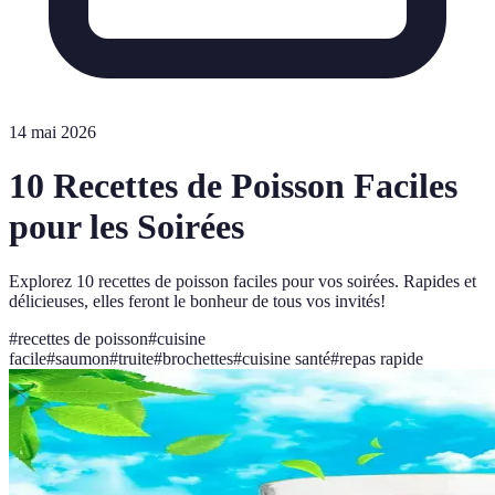
14 mai 2026
10 Recettes de Poisson Faciles
pour les Soirées
Explorez 10 recettes de poisson faciles pour vos soirées. Rapides et
délicieuses, elles feront le bonheur de tous vos invités!
#
recettes de poisson
#
cuisine
facile
#
saumon
#
truite
#
brochettes
#
cuisine santé
#
repas rapide