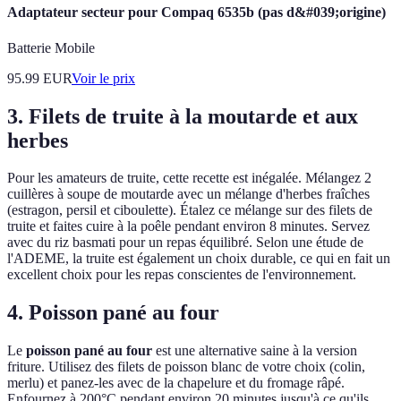
Adaptateur secteur pour Compaq 6535b (pas d&#039;origine)
Batterie Mobile
95.99
EUR
Voir le prix
3. Filets de truite à la moutarde et aux
herbes
Pour les amateurs de truite, cette recette est inégalée. Mélangez 2
cuillères à soupe de moutarde avec un mélange d'herbes fraîches
(estragon, persil et ciboulette). Étalez ce mélange sur des filets de
truite et faites cuire à la poêle pendant environ 8 minutes. Servez
avec du riz basmati pour un repas équilibré. Selon une étude de
l'ADEME, la truite est également un choix durable, ce qui en fait un
excellent choix pour les repas conscientes de l'environnement.
4. Poisson pané au four
Le
poisson pané au four
est une alternative saine à la version
friture. Utilisez des filets de poisson blanc de votre choix (colin,
merlu) et panez-les avec de la chapelure et du fromage râpé.
Enfournez à 200°C pendant environ 20 minutes jusqu'à ce qu'ils