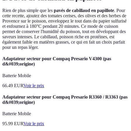
Rien de plus simple que les
pavés de cabillaud en papillote
. Pour
cette recette, ajoutez des tomates cerises, des olives et des herbes de
Provence sur le poisson, enveloppez le tout dans du papier sulfurisé
et enfournez à 180°C pendant 20 minutes. Ce mode de cuisson
permet de conserver l'humidité du poisson, tout en développant des
saveurs intenses. Le cabillaud, poisson riche en protéines, est
également faible en matières grasses, ce qui en fait un choix parfait
pour un repas léger.
Adaptateur secteur pour Compaq Presario V4300 (pas
d&#039;origine)
Batterie Mobile
66.49
EUR
Voir le prix
Adaptateur secteur pour Compaq Presario R3360 / R3363 (pas
d&#039;origine)
Batterie Mobile
95.99
EUR
Voir le prix