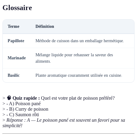
Glossaire
Terme
Définition
Papillote
Méthode de cuisson dans un emballage hermétique.
Mélange liquide pour rehausser la saveur des
Marinade
aliments.
Basilic
Plante aromatique couramment utilisée en cuisine.
>
🧠 Quiz rapide :
Quel est votre plat de poisson préféré?
> - A) Poisson pané
> - B) Curry de poisson
> - C) Saumon rôti
>
Réponse : A — Le poisson pané est souvent un favori pour sa
simplicité!