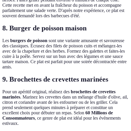
Cette recette met en avant la fraîcheur du poisson et accompagne
parfaitement une salade verte. D'après notre expérience, ce plat est
souvent demandé lors des barbecues d'été.
8. Burger de poisson maison
Les
burgers de poisson
sont une variante amusante et savoureuse
des classiques. Écrasez des filets de poisson cuits et mélangez-les
avec de la chapelure et des herbes. Formez des galettes et faites-les
cuire à la poêle. Servez sur un bun avec des légumes et une sauce
tartare maison. Ce plat est parfait pour une soirée décontractée entre
amis.
9. Brochettes de crevettes marinées
Pour un apéritif original, réalisez des
brochettes de crevettes
marinées
. Marinez les crevettes dans un mélange d'huile d'olive, ail,
citron et coriandre avant de les enfourner ou de les griller. Cela
prend seulement quelques minutes à préparer et constitue un
excellent choix pour débuter un repas. Selon
60 Millions de
Consommateurs
, ce genre de plat est idéal pour les événements
estivaux.