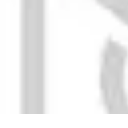
Recettes de Poissons
Recettes de Papillote
Recettes Faciles
Recettes
Recettes de Marinades
R
Recettes de Poissons