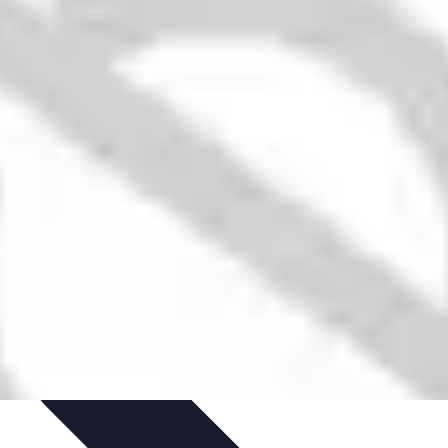
ecettes de Poisson