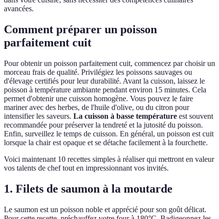
avancées.
Comment préparer un poisson
parfaitement cuit
Pour obtenir un poisson parfaitement cuit, commencez par choisir un
morceau frais de qualité. Privilégiez les poissons sauvages ou
d'élevage certifiés pour leur durabilité. Avant la cuisson, laissez le
poisson à température ambiante pendant environ 15 minutes. Cela
permet d'obtenir une cuisson homogène. Vous pouvez le faire
mariner avec des herbes, de l'huile d'olive, ou du citron pour
intensifier les saveurs.
La cuisson à basse température
est souvent
recommandée pour préserver la tendreté et la jutosité du poisson.
Enfin, surveillez le temps de cuisson. En général, un poisson est cuit
lorsque la chair est opaque et se détache facilement à la fourchette.
Voici maintenant 10 recettes simples à réaliser qui mettront en valeur
vos talents de chef tout en impressionnant vos invités.
1. Filets de saumon à la moutarde
Le saumon est un poisson noble et apprécié pour son goût délicat.
Pour cette recette, préchauffez votre four à 180°C. Badigeonnez les