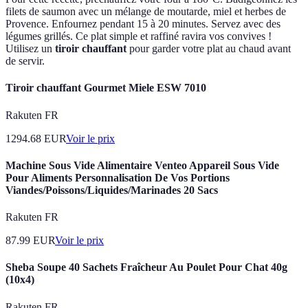
filets de saumon avec un mélange de moutarde, miel et herbes de
Provence. Enfournez pendant 15 à 20 minutes. Servez avec des
légumes grillés. Ce plat simple et raffiné ravira vos convives !
Utilisez un
tiroir chauffant
pour garder votre plat au chaud avant
de servir.
Tiroir chauffant Gourmet Miele ESW 7010
Rakuten FR
1294.68
EUR
Voir le prix
Machine Sous Vide Alimentaire Venteo Appareil Sous Vide
Pour Aliments Personnalisation De Vos Portions
Viandes/Poissons/Liquides/Marinades 20 Sacs
Rakuten FR
87.99
EUR
Voir le prix
Sheba Soupe 40 Sachets Fraîcheur Au Poulet Pour Chat 40g
(10x4)
Rakuten FR