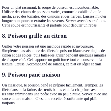
Pour un plat rassurant, la soupe de poisson est incontournable.
Utilisez des chutes de poissons variés, comme le cabillaud ou le
merlu, avec des tomates, des oignons et des herbes. Laissez mijoter
longuement pour en extraire les saveurs. Servez avec des croûtons.
Cette soupe est nourrissante et parfaite pour débuter un repas.
8. Poisson grillé au citron
Griller votre poisson est une méthode rapide et savoureuse.
Simplement assaisonnez des filets de poisson blanc avec du jus de
citron et des épices, puis faites-les griller pendant quelques minutes
de chaque côté. Cela apporte un goût fumé tout en conservant la
texture juteuse. Accompagné de salades, ce plat est léger et frais.
9. Poisson pané maison
Un classique, le poisson pané se prépare facilement. Trempez les
filets dans de la farine, des œufs battus et de la chapelure avant de
les faire frémir dans une poêle avec un peu d'huile. Servez avec une
sauce tartare maison. C’est une recette réconfortante qui plaît
toujours.