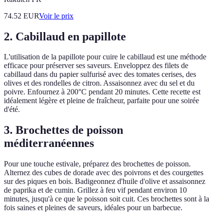
74.52
EUR
Voir le prix
2. Cabillaud en papillote
L'utilisation de la papillote pour cuire le cabillaud est une méthode
efficace pour préserver ses saveurs. Enveloppez des filets de
cabillaud dans du papier sulfurisé avec des tomates cerises, des
olives et des rondelles de citron. Assaisonnez avec du sel et du
poivre. Enfournez à 200°C pendant 20 minutes. Cette recette est
idéalement légère et pleine de fraîcheur, parfaite pour une soirée
d'été.
3. Brochettes de poisson
méditerranéennes
Pour une touche estivale, préparez des brochettes de poisson.
Alternez des cubes de dorade avec des poivrons et des courgettes
sur des piques en bois. Badigeonnez d'huile d'olive et assaisonnez
de paprika et de cumin. Grillez à feu vif pendant environ 10
minutes, jusqu'à ce que le poisson soit cuit. Ces brochettes sont à la
fois saines et pleines de saveurs, idéales pour un barbecue.