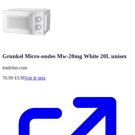
Grunkel Micro-ondes Mw-20mg White 20L unisex
tradeinn.com
70.99
EUR
Voir le prix