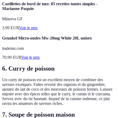
Cueillettes de bord de mer. 85 recettes toutes simples -
Marianne Paquin
Minerva GF
3.99
EUR
Voir le prix
Grunkel Micro-ondes Mw-20mg White 20L unisex
tradeinn.com
70.99
EUR
Voir le prix
6. Curry de poisson
Un curry de poisson est un excellent moyen de combiner des
saveurs exotiques. Faites revenir des oignons et du gingembre,
ajoutez du lait de coco et des morceaux de poisson fermes. Laissez
mijoter avec des épices telles que le curry, le cumin et le curcuma.
Servez avec du riz basmati. Inspiré de la cuisine indienne, ce plat
ravira les amateurs de saveurs riches.
7. Soupe de poisson maison