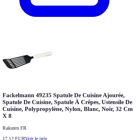
Fackelmann 49235 Spatule De Cuisine Ajourée,
Spatule De Cuisine, Spatule À Crêpes, Ustensile De
Cuisine, Polypropylène, Nylon, Blanc, Noir, 32 Cm
X 8
Rakuten FR
17.12
EUR
Voir le prix