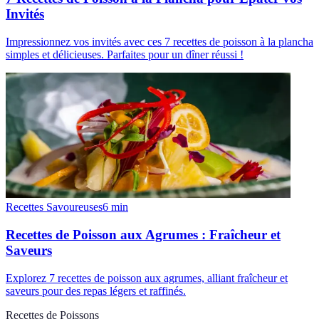
Invités
Impressionnez vos invités avec ces 7 recettes de poisson à la plancha
simples et délicieuses. Parfaites pour un dîner réussi !
Recettes Savoureuses
6
min
Recettes de Poisson aux Agrumes : Fraîcheur et
Saveurs
Explorez 7 recettes de poisson aux agrumes, alliant fraîcheur et
saveurs pour des repas légers et raffinés.
Recettes de Poissons