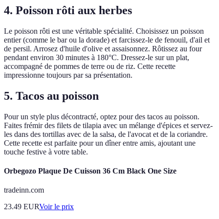
4. Poisson rôti aux herbes
Le poisson rôti est une véritable spécialité. Choisissez un poisson
entier (comme le bar ou la dorade) et farcissez-le de fenouil, d'ail et
de persil. Arrosez d'huile d'olive et assaisonnez. Rôtissez au four
pendant environ 30 minutes à 180°C. Dressez-le sur un plat,
accompagné de pommes de terre ou de riz. Cette recette
impressionne toujours par sa présentation.
5. Tacos au poisson
Pour un style plus décontracté, optez pour des tacos au poisson.
Faites frémir des filets de tilapia avec un mélange d'épices et servez-
les dans des tortillas avec de la salsa, de l'avocat et de la coriandre.
Cette recette est parfaite pour un dîner entre amis, ajoutant une
touche festive à votre table.
Orbegozo Plaque De Cuisson 36 Cm Black One Size
tradeinn.com
23.49
EUR
Voir le prix