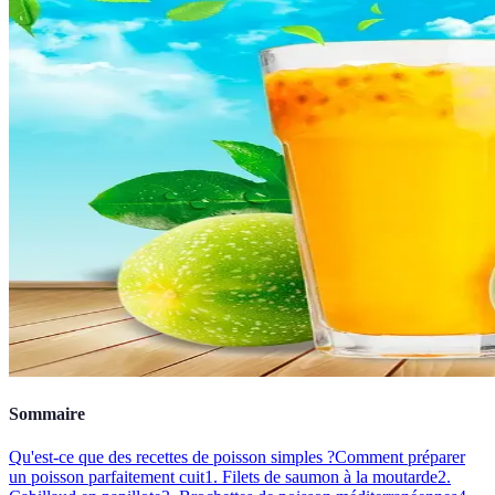
Sommaire
Qu'est-ce que des recettes de poisson simples ?
Comment préparer
un poisson parfaitement cuit
1. Filets de saumon à la moutarde
2.