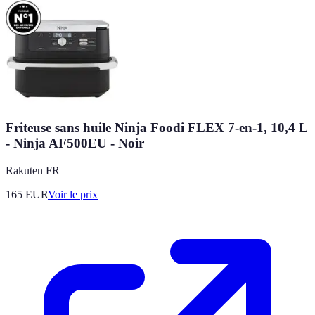
Friteuse sans huile Ninja Foodi FLEX 7-en-1, 10,4 L
- Ninja AF500EU - Noir
Rakuten FR
165
EUR
Voir le prix