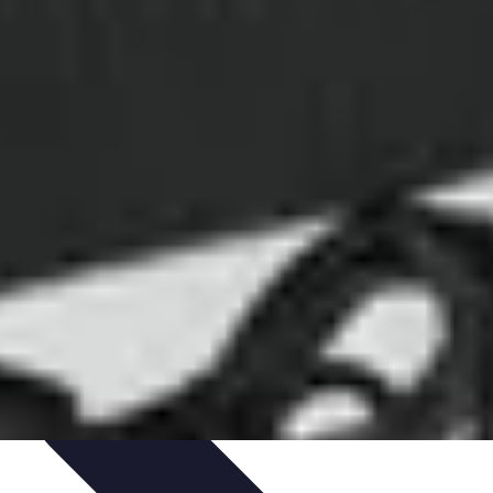
ecettes de Poisson