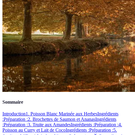
Sommaire
Introduction
1. Poisson Blanc Marinée aux Herbes
Ingrédients
:
Préparation :
2. Brochettes de Saumon et Ananas
Ingrédients
:
Préparation :
3. Truite aux Amandes
Ingrédients :
Préparation :
4.
Poisson au Curry et Lait de Coco
Ingrédients :
Préparation :
5.