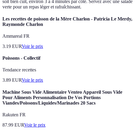
soit bien cuit, environ 3 à 4 minutes par côté. Servez avec une salade
verte pour un repas léger et rafraîchissant.
Les recettes de poisson de la Mère Charlon - Patricia Le Merdy,
Raymonde Charlon
Ammareal FR
3.19
EUR
Voir le prix
Poissons - Collectif
Tendance recettes
3.89
EUR
Voir le prix
Machine Sous Vide Alimentaire Venteo Appareil Sous Vide
Pour Aliments Personnalisation De Vos Portions
Viandes/Poissons/Liquides/Marinades 20 Sacs
Rakuten FR
87.99
EUR
Voir le prix