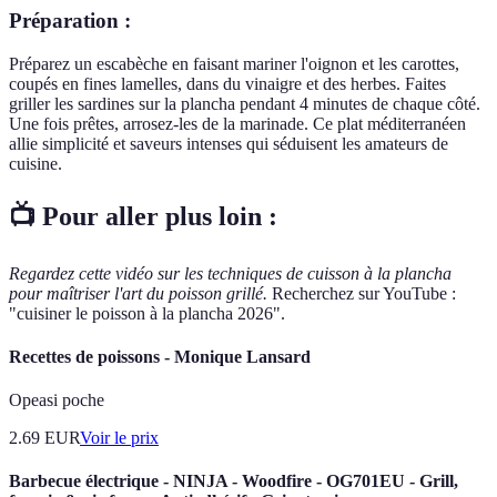
Préparation :
Préparez un escabèche en faisant mariner l'oignon et les carottes,
coupés en fines lamelles, dans du vinaigre et des herbes. Faites
griller les sardines sur la plancha pendant 4 minutes de chaque côté.
Une fois prêtes, arrosez-les de la marinade. Ce plat méditerranéen
allie simplicité et saveurs intenses qui séduisent les amateurs de
cuisine.
📺 Pour aller plus loin :
Regardez cette vidéo sur les techniques de cuisson à la plancha
pour maîtriser l'art du poisson grillé.
Recherchez sur YouTube :
"cuisiner le poisson à la plancha 2026".
Recettes de poissons - Monique Lansard
Opeasi poche
2.69
EUR
Voir le prix
Barbecue électrique - NINJA - Woodfire - OG701EU - Grill,