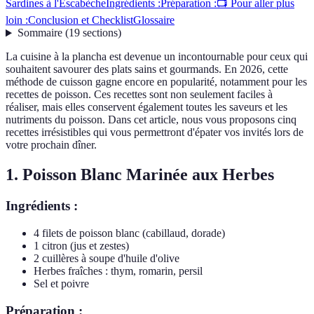
Sardines à l'Escabèche
Ingrédients :
Préparation :
📺 Pour aller plus
loin :
Conclusion et Checklist
Glossaire
Sommaire
(
19
sections
)
La cuisine à la plancha est devenue un incontournable pour ceux qui
souhaitent savourer des plats sains et gourmands. En 2026, cette
méthode de cuisson gagne encore en popularité, notamment pour les
recettes de poisson. Ces recettes sont non seulement faciles à
réaliser, mais elles conservent également toutes les saveurs et les
nutriments du poisson. Dans cet article, nous vous proposons cinq
recettes irrésistibles qui vous permettront d'épater vos invités lors de
votre prochain dîner.
1. Poisson Blanc Marinée aux Herbes
Ingrédients :
4 filets de poisson blanc (cabillaud, dorade)
1 citron (jus et zestes)
2 cuillères à soupe d'huile d'olive
Herbes fraîches : thym, romarin, persil
Sel et poivre
Préparation :