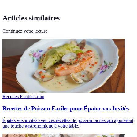
Articles similaires
Continuez votre lecture
Recettes Faciles
5
min
Recettes de Poisson Faciles pour Épater vos Invités
Épatez vos invités avec ces recettes de poisson faciles qui ajouteront
une touche gastronomique à votre table.