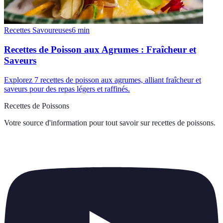
Recettes Savoureuses
6
min
Recettes de Poisson aux Agrumes : Fraîcheur et
Saveurs
Explorez 7 recettes de poisson aux agrumes, alliant fraîcheur et
saveurs pour des repas légers et raffinés.
Recettes de Poissons
Votre source d'information pour tout savoir sur
recettes de poissons
.