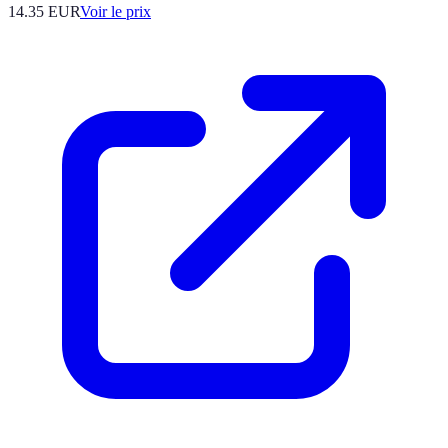
14.35
EUR
Voir le prix