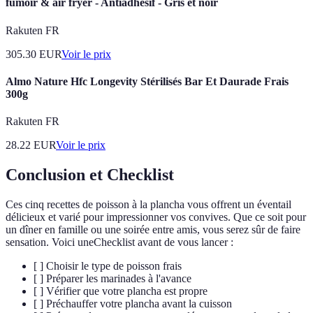
fumoir & air fryer - Antiadhésif - Gris et noir
Rakuten FR
305.30
EUR
Voir le prix
Almo Nature Hfc Longevity Stérilisés Bar Et Daurade Frais
300g
Rakuten FR
28.22
EUR
Voir le prix
Conclusion et Checklist
Ces cinq recettes de poisson à la plancha vous offrent un éventail
délicieux et varié pour impressionner vos convives. Que ce soit pour
un dîner en famille ou une soirée entre amis, vous serez sûr de faire
sensation. Voici uneChecklist avant de vous lancer :
[ ] Choisir le type de poisson frais
[ ] Préparer les marinades à l'avance
[ ] Vérifier que votre plancha est propre
[ ] Préchauffer votre plancha avant la cuisson