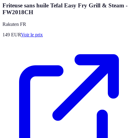
Friteuse sans huile Tefal Easy Fry Grill & Steam -
FW2018CH
Rakuten FR
149
EUR
Voir le prix