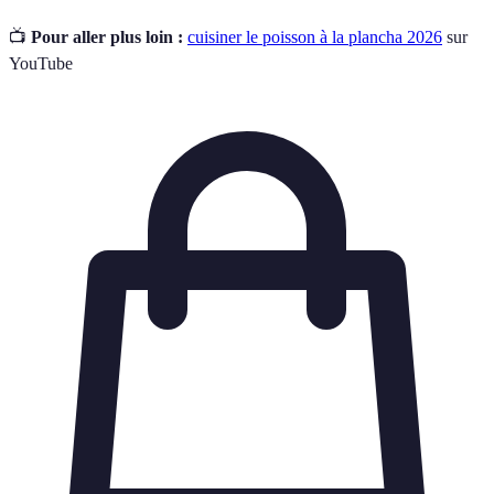
📺
Pour aller plus loin :
cuisiner le poisson à la plancha 2026
sur
YouTube