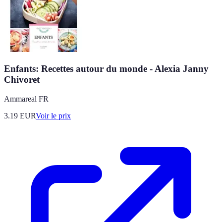
Enfants: Recettes autour du monde - Alexia Janny
Chivoret
Ammareal FR
3.19
EUR
Voir le prix