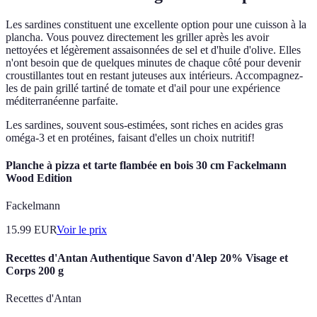
Les sardines constituent une excellente option pour une cuisson à la
plancha. Vous pouvez directement les griller après les avoir
nettoyées et légèrement assaisonnées de sel et d'huile d'olive. Elles
n'ont besoin que de quelques minutes de chaque côté pour devenir
croustillantes tout en restant juteuses aux intérieurs. Accompagnez-
les de pain grillé tartiné de tomate et d'ail pour une expérience
méditerranéenne parfaite.
Les sardines, souvent sous-estimées, sont riches en acides gras
oméga-3 et en protéines, faisant d'elles un choix nutritif!
Planche à pizza et tarte flambée en bois 30 cm Fackelmann
Wood Edition
Fackelmann
15.99
EUR
Voir le prix
Recettes d'Antan Authentique Savon d'Alep 20% Visage et
Corps 200 g
Recettes d'Antan