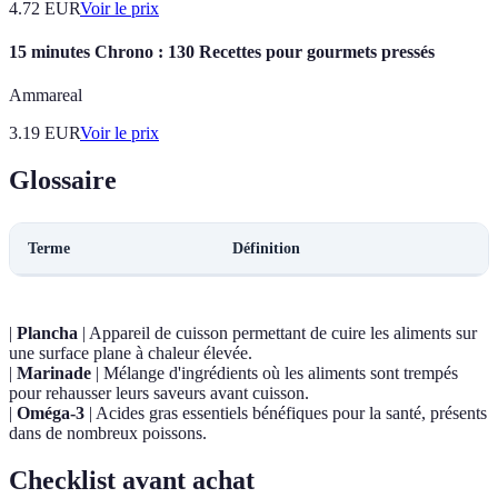
4.72
EUR
Voir le prix
15 minutes Chrono : 130 Recettes pour gourmets pressés
Ammareal
3.19
EUR
Voir le prix
Glossaire
Terme
Définition
|
Plancha
| Appareil de cuisson permettant de cuire les aliments sur
une surface plane à chaleur élevée.
|
Marinade
| Mélange d'ingrédients où les aliments sont trempés
pour rehausser leurs saveurs avant cuisson.
|
Oméga-3
| Acides gras essentiels bénéfiques pour la santé, présents
dans de nombreux poissons.
Checklist avant achat