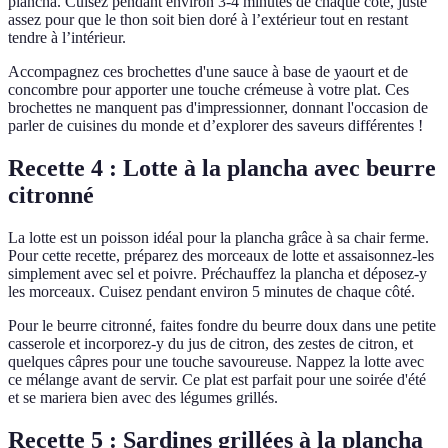
plancha. Cuisez pendant environ 3-4 minutes de chaque côté, juste
assez pour que le thon soit bien doré à l’extérieur tout en restant
tendre à l’intérieur.
Accompagnez ces brochettes d'une sauce à base de yaourt et de
concombre pour apporter une touche crémeuse à votre plat. Ces
brochettes ne manquent pas d'impressionner, donnant l'occasion de
parler de cuisines du monde et d’explorer des saveurs différentes !
Recette 4 : Lotte à la plancha avec beurre
citronné
La lotte est un poisson idéal pour la plancha grâce à sa chair ferme.
Pour cette recette, préparez des morceaux de lotte et assaisonnez-les
simplement avec sel et poivre. Préchauffez la plancha et déposez-y
les morceaux. Cuisez pendant environ 5 minutes de chaque côté.
Pour le beurre citronné, faites fondre du beurre doux dans une petite
casserole et incorporez-y du jus de citron, des zestes de citron, et
quelques câpres pour une touche savoureuse. Nappez la lotte avec
ce mélange avant de servir. Ce plat est parfait pour une soirée d'été
et se mariera bien avec des légumes grillés.
Recette 5 : Sardines grillées à la plancha