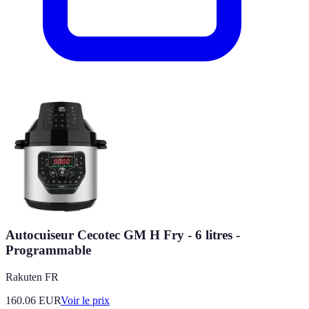
Autocuiseur Cecotec GM H Fry - 6 litres -
Programmable
Rakuten FR
160.06
EUR
Voir le prix