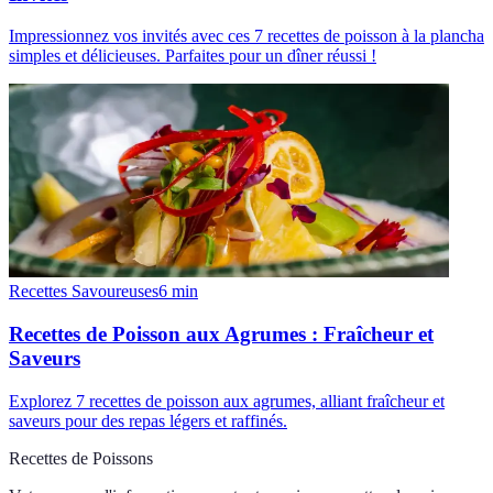
Impressionnez vos invités avec ces 7 recettes de poisson à la plancha
simples et délicieuses. Parfaites pour un dîner réussi !
Recettes Savoureuses
6
min
Recettes de Poisson aux Agrumes : Fraîcheur et
Saveurs
Explorez 7 recettes de poisson aux agrumes, alliant fraîcheur et
saveurs pour des repas légers et raffinés.
Recettes de Poissons