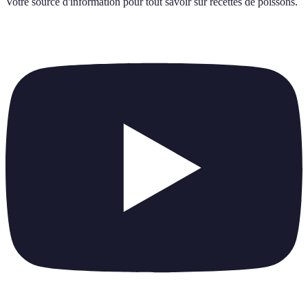
Votre source d'information pour tout savoir sur
recettes de poissons
.