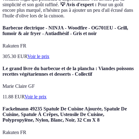
simplicité et son goût raffiné.
💡 Avis d'expert :
Pour un goût
encore plus marqué, n'hésitez pas à ajouter un peu d'ail écrasé dans
l'huile d'olive lors de la cuisson.
Barbecue électrique - NINJA - Woodfire - OG701EU - Grill,
fumoir & air fryer - Antiadhésif - Gris et noir
Rakuten FR
305.30
EUR
Voir le prix
Le grand livre du barbecue et de la plancha : Viandes poissons
recettes végétariennes et desserts - Collectif
Marie Claire GF
11.88
EUR
Voir le prix
Fackelmann 49235 Spatule De Cuisine Ajourée, Spatule De
Cuisine, Spatule À Crêpes, Ustensile De Cuisine,
Polypropylène, Nylon, Blanc, Noir, 32 Cm X 8
Rakuten FR