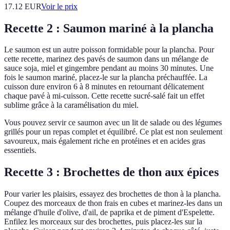
17.12
EUR
Voir le prix
Recette 2 : Saumon mariné à la plancha
Le saumon est un autre poisson formidable pour la plancha. Pour
cette recette, marinez des pavés de saumon dans un mélange de
sauce soja, miel et gingembre pendant au moins 30 minutes. Une
fois le saumon mariné, placez-le sur la plancha préchauffée. La
cuisson dure environ 6 à 8 minutes en retournant délicatement
chaque pavé à mi-cuisson. Cette recette sucré-salé fait un effet
sublime grâce à la caramélisation du miel.
Vous pouvez servir ce saumon avec un lit de salade ou des légumes
grillés pour un repas complet et équilibré. Ce plat est non seulement
savoureux, mais également riche en protéines et en acides gras
essentiels.
Recette 3 : Brochettes de thon aux épices
Pour varier les plaisirs, essayez des brochettes de thon à la plancha.
Coupez des morceaux de thon frais en cubes et marinez-les dans un
mélange d'huile d'olive, d'ail, de paprika et de piment d'Espelette.
Enfilez les morceaux sur des brochettes, puis placez-les sur la