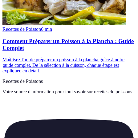
Recettes de Poisson
6
min
Comment Préparer un Poisson à la Plancha : Guide
Complet
Maîtrisez l'art de préparer un poisson à la plancha grâce à notre
guide complet. De la sélection à la cuisson, chaque étape est
expliquée en détail.
Recettes de Poissons
Votre source d'information pour tout savoir sur
recettes de poissons
.