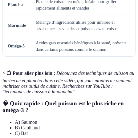
Plaque de cuisson en métal, idéale pour griller
Plancha
rapidement aliments et viandes.
Mélange d’ingrédients utilisé pour imbiber et
Marinade
assaisonner les viandes et poissons avant cuisson.
Acides gras essentiels bénéfiques à la santé, présents
Oméga-3
dans certains poissons comme le saumon.
>
📺 Pour aller plus loin :
Découvrez des techniques de cuisson au
barbecue et plancha dans cette vidéo, qui vous montrera comment
maîtriser ces outils de cuisine. Recherchez sur YouTube :
"techniques de cuisson à la plancha".
🧠 Quiz rapide : Quel poisson est le plus riche en
oméga-3 ?
A) Saumon
B) Cabillaud
C) Bar