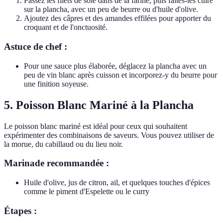
Passez les filets de sole dans de la farine, puis faites-les cuire
sur la plancha, avec un peu de beurre ou d'huile d'olive.
Ajoutez des câpres et des amandes effilées pour apporter du
croquant et de l'onctuosité.
Astuce de chef :
Pour une sauce plus élaborée, déglacez la plancha avec un
peu de vin blanc après cuisson et incorporez-y du beurre pour
une finition soyeuse.
5. Poisson Blanc Mariné à la Plancha
Le poisson blanc mariné est idéal pour ceux qui souhaitent
expérimenter des combinaisons de saveurs. Vous pouvez utiliser de
la morue, du cabillaud ou du lieu noir.
Marinade recommandée :
Huile d'olive, jus de citron, ail, et quelques touches d'épices
comme le piment d'Espelette ou le curry
Étapes :