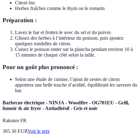
Citron bio
Herbes fraîches comme le thym ou le romarin
Préparation :
Lavez le bar et frottez-le avec du sel et du poivre.
Glissez des herbes à l’intérieur du poisson, puis ajoutez
quelques rondelles de citron.
Cuisez le poisson entier sur la plancha pendant environ 10 à
15 minutes de chaque côté selon la taille.
Pour un goût plus prononcé :
Selon une étude de cuisine, l’ajout de zestes de citron
apportera une belle touche d’acidité, équilibrant les saveurs du
bar.
Barbecue électrique - NINJA - Woodfire - OG701EU - Grill,
fumoir & air fryer - Antiadhésif - Gris et noir
Rakuten FR
305.30
EUR
Voir le prix