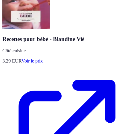
Recettes pour bébé - Blandine Vié
Côté cuisine
3.29
EUR
Voir le prix