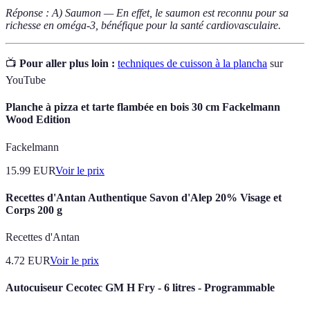
Réponse : A) Saumon — En effet, le saumon est reconnu pour sa
richesse en oméga-3, bénéfique pour la santé cardiovasculaire.
📺
Pour aller plus loin :
techniques de cuisson à la plancha
sur
YouTube
Planche à pizza et tarte flambée en bois 30 cm Fackelmann
Wood Edition
Fackelmann
15.99
EUR
Voir le prix
Recettes d'Antan Authentique Savon d'Alep 20% Visage et
Corps 200 g
Recettes d'Antan
4.72
EUR
Voir le prix
Autocuiseur Cecotec GM H Fry - 6 litres - Programmable