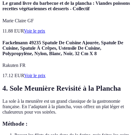
Le grand livre du barbecue et de la plancha : Viandes poissons
recettes végétariennes et desserts - Collectif
Marie Claire GF
11.88
EUR
Voir le prix
Fackelmann 49235 Spatule De Cuisine Ajourée, Spatule De
Cuisine, Spatule À Crêpes, Ustensile De Cuisine,
Polypropylène, Nylon, Blanc, Noir, 32 Cm X 8
Rakuten FR
17.12
EUR
Voir le prix
4. Sole Meunière Revisité à la Plancha
La sole à la meunière est un grand classique de la gastronomie
française. En l’adaptant à la plancha, vous offrez un plat léger et
chaleureux pour vos soirées.
Méthode :