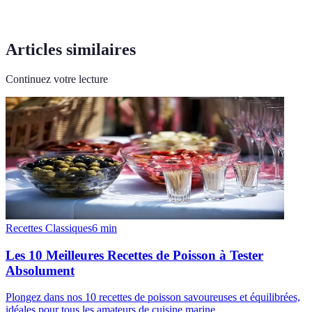
Articles similaires
Continuez votre lecture
Recettes Classiques
6
min
Les 10 Meilleures Recettes de Poisson à Tester
Absolument
Plongez dans nos 10 recettes de poisson savoureuses et équilibrées,
idéales pour tous les amateurs de cuisine marine.