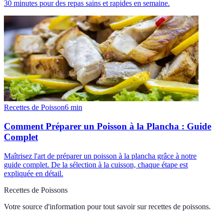
30 minutes pour des repas sains et rapides en semaine.
Recettes de Poisson
6
min
Comment Préparer un Poisson à la Plancha : Guide
Complet
Maîtrisez l'art de préparer un poisson à la plancha grâce à notre
guide complet. De la sélection à la cuisson, chaque étape est
expliquée en détail.
Recettes de Poissons
Votre source d'information pour tout savoir sur
recettes de poissons
.