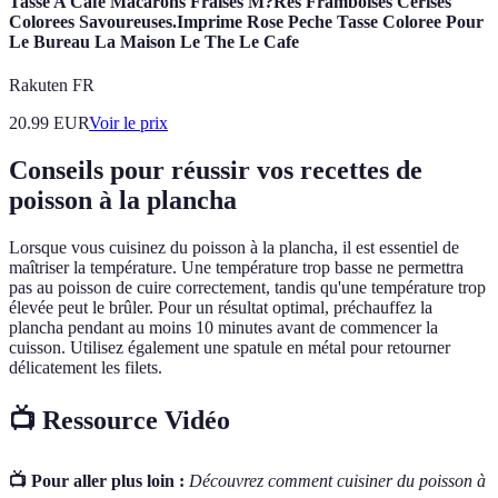
Tasse A Cafe Macarons Fraises M?Res Framboises Cerises
Colorees Savoureuses.Imprime Rose Peche Tasse Coloree Pour
Le Bureau La Maison Le The Le Cafe
Rakuten FR
20.99
EUR
Voir le prix
Conseils pour réussir vos recettes de
poisson à la plancha
Lorsque vous cuisinez du poisson à la plancha, il est essentiel de
maîtriser la température. Une température trop basse ne permettra
pas au poisson de cuire correctement, tandis qu'une température trop
élevée peut le brûler. Pour un résultat optimal, préchauffez la
plancha pendant au moins 10 minutes avant de commencer la
cuisson. Utilisez également une spatule en métal pour retourner
délicatement les filets.
📺 Ressource Vidéo
📺 Pour aller plus loin :
Découvrez comment cuisiner du poisson à