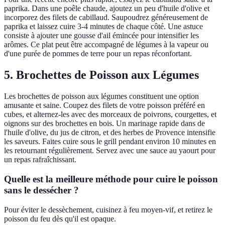
paprika. Dans une poêle chaude, ajoutez un peu d'huile d'olive et
incorporez des filets de cabillaud. Saupoudrez généreusement de
paprika et laissez cuire 3-4 minutes de chaque côté. Une astuce
consiste à ajouter une gousse d'ail émincée pour intensifier les
arômes. Ce plat peut être accompagné de légumes à la vapeur ou
d'une purée de pommes de terre pour un repas réconfortant.
5. Brochettes de Poisson aux Légumes
Les brochettes de poisson aux légumes constituent une option
amusante et saine. Coupez des filets de votre poisson préféré en
cubes, et alternez-les avec des morceaux de poivrons, courgettes, et
oignons sur des brochettes en bois. Un marinage rapide dans de
l'huile d'olive, du jus de citron, et des herbes de Provence intensifie
les saveurs. Faites cuire sous le grill pendant environ 10 minutes en
les retournant régulièrement. Servez avec une sauce au yaourt pour
un repas rafraîchissant.
Quelle est la meilleure méthode pour cuire le poisson
sans le dessécher ?
Pour éviter le dessèchement, cuisinez à feu moyen-vif, et retirez le
poisson du feu dès qu'il est opaque.