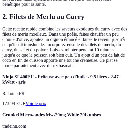
bénéfique pour la santé.
2. Filets de Merlu au Curry
Cette recette rapide combine les saveurs exotiques du curry avec des
filets de merlu moelleux. Dans une poêle, faites chauffer un peu
d'huile d'olive, ajoutez un oignon émincé et faites-le revenir jusqu'à
ce qu'il soit translucide. Incorporez ensuite des filets de merlu, du
curry, du sel et du poivre. Laissez mijoter pendant 10 minutes
jusqu'à ce que le poisson soit bien cuit. Un ajout d'un peu de lait de
coco en fin de cuisson apporte une touche crémeuse. Ce plat se
marie parfaitement avec du riz basmati.
Ninja SL400EU - Friteuse avec peu d'huile - 9.5 litres - 2.47
kWatt - gris
Rakuten FR
173.99
EUR
Voir le prix
Grunkel Micro-ondes Mw-20mg White 20L unisex
tradeinn.com