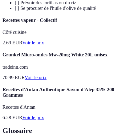
[ ] Prévoir des tortillas ou du riz
[ ] Se procurer de l'huile d'olive de qualité
Recettes vapeur - Collectif
Côté cuisine
2.69
EUR
Voir le prix
Grunkel Micro-ondes Mw-20mg White 20L unisex
tradeinn.com
70.99
EUR
Voir le prix
Recettes d'Antan Authentique Savon d'Alep 35% 200
Grammes
Recettes d'Antan
6.28
EUR
Voir le prix
Glossaire