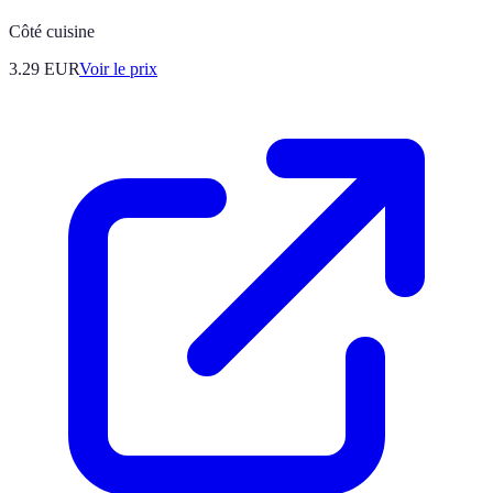
Côté cuisine
3.29
EUR
Voir le prix