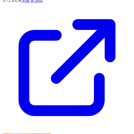
3.72
EUR
Voir le prix