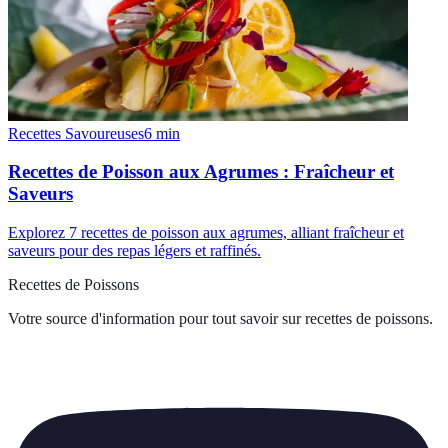
Recettes Savoureuses
6
min
Recettes de Poisson aux Agrumes : Fraîcheur et
Saveurs
Explorez 7 recettes de poisson aux agrumes, alliant fraîcheur et
saveurs pour des repas légers et raffinés.
Recettes de Poissons
Votre source d'information pour tout savoir sur
recettes de poissons
.