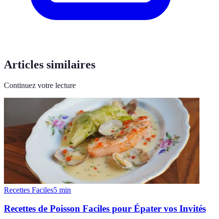
Articles similaires
Continuez votre lecture
Recettes Faciles
5
min
Recettes de Poisson Faciles pour Épater vos Invités