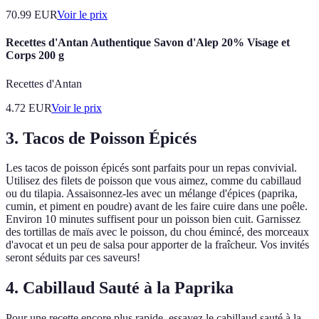
70.99
EUR
Voir le prix
Recettes d'Antan Authentique Savon d'Alep 20% Visage et
Corps 200 g
Recettes d'Antan
4.72
EUR
Voir le prix
3. Tacos de Poisson Épicés
Les tacos de poisson épicés sont parfaits pour un repas convivial.
Utilisez des filets de poisson que vous aimez, comme du cabillaud
ou du tilapia. Assaisonnez-les avec un mélange d'épices (paprika,
cumin, et piment en poudre) avant de les faire cuire dans une poêle.
Environ 10 minutes suffisent pour un poisson bien cuit. Garnissez
des tortillas de maïs avec le poisson, du chou émincé, des morceaux
d'avocat et un peu de salsa pour apporter de la fraîcheur. Vos invités
seront séduits par ces saveurs!
4. Cabillaud Sauté à la Paprika
Pour une recette encore plus rapide, essayez le cabillaud sauté à la