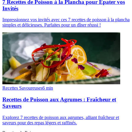
7 Recettes de Poisson à la Plancha pour Épater vos
Invités
Impressionnez vos invités avec ces 7 recettes de poisson à la plancha
simples et délicieuses. Parfaites pour un dîner réussi !
Recettes Savoureuses
6
min
Recettes de Poisson aux Agrumes : Fraîcheur et
Saveurs
Explorez 7 recettes de poisson aux agrumes, alliant fraîcheur et
saveurs pour des repas légers et raffinés.