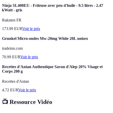
Ninja SL400EU - Friteuse avec peu d'huile - 9.5 litres - 2.47
kWatt - gris
Rakuten FR
173.99
EUR
Voir le prix
Grunkel Micro-ondes Mw-20mg White 20L unisex
tradeinn.com
70.99
EUR
Voir le prix
Recettes d'Antan Authentique Savon d'Alep 20% Visage et
Corps 200 g
Recettes d'Antan
4.72
EUR
Voir le prix
📺 Ressource Vidéo