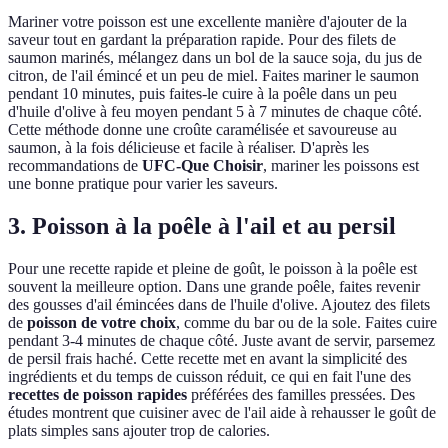
Mariner votre poisson est une excellente manière d'ajouter de la
saveur tout en gardant la préparation rapide. Pour des filets de
saumon marinés, mélangez dans un bol de la sauce soja, du jus de
citron, de l'ail émincé et un peu de miel. Faites mariner le saumon
pendant 10 minutes, puis faites-le cuire à la poêle dans un peu
d'huile d'olive à feu moyen pendant 5 à 7 minutes de chaque côté.
Cette méthode donne une croûte caramélisée et savoureuse au
saumon, à la fois délicieuse et facile à réaliser. D'après les
recommandations de
UFC-Que Choisir
, mariner les poissons est
une bonne pratique pour varier les saveurs.
3. Poisson à la poêle à l'ail et au persil
Pour une recette rapide et pleine de goût, le poisson à la poêle est
souvent la meilleure option. Dans une grande poêle, faites revenir
des gousses d'ail émincées dans de l'huile d'olive. Ajoutez des filets
de
poisson de votre choix
, comme du bar ou de la sole. Faites cuire
pendant 3-4 minutes de chaque côté. Juste avant de servir, parsemez
de persil frais haché. Cette recette met en avant la simplicité des
ingrédients et du temps de cuisson réduit, ce qui en fait l'une des
recettes de poisson rapides
préférées des familles pressées. Des
études montrent que cuisiner avec de l'ail aide à rehausser le goût de
plats simples sans ajouter trop de calories.