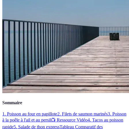
Sommaire
1. Poisson au four en papillote
2. Filets de saumon marinés
3. Poisson
à la poêle à l'ail et au persil
📺 Ressource Vidéo
4. Tacos au poisson
rapide
5. Salade de thon express
Tableau Comparatif des