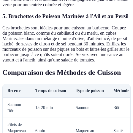
verte pour une entrée colorée et légère.
5. Brochettes de Poisson Marinées à l'Ail et au Persil
Ces brochettes sont idéales pour une cuisson au barbecue. Coupez
du poisson blanc, comme du cabillaud ou du merlu, en cubes.
Marinez-les dans un mélange d'huile d'olive, d'ail émincé, de persil
haché, de zestes de citron et de sel pendant 30 minutes. Enfilez les
morceaux de poisson sur des piques en bois et faites-les griller sur le
barbecue jusqu'à ce qu'ils soient dorés. Servez avec une sauce au
yaourt et à l'aneth, ainsi qu'une salade de tomates.
Comparaison des Méthodes de Cuisson
Recette
Temps de cuisson
Type de poisson
Méthode
Saumon
15-20 min
Saumon
Rôti
Rôti
Filets de
Maquereau
6 min
Maquereau
Sauté