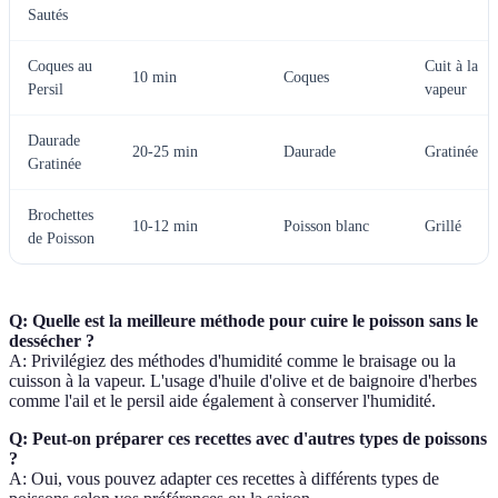
Sautés
Coques au
Cuit à la
10 min
Coques
Persil
vapeur
Daurade
20-25 min
Daurade
Gratinée
Gratinée
Brochettes
10-12 min
Poisson blanc
Grillé
de Poisson
Q: Quelle est la meilleure méthode pour cuire le poisson sans le
dessécher ?
A: Privilégiez des méthodes d'humidité comme le braisage ou la
cuisson à la vapeur. L'usage d'huile d'olive et de baignoire d'herbes
comme l'ail et le persil aide également à conserver l'humidité.
Q: Peut-on préparer ces recettes avec d'autres types de poissons
?
A: Oui, vous pouvez adapter ces recettes à différents types de