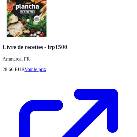
Livre de recettes - lrp1500
Ammareal FR
28.66
EUR
Voir le prix