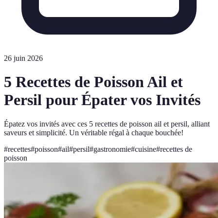
26 juin 2026
5 Recettes de Poisson Ail et
Persil pour Épater vos Invités
Épatez vos invités avec ces 5 recettes de poisson ail et persil, alliant
saveurs et simplicité. Un véritable régal à chaque bouchée!
#
recettes
#
poisson
#
ail
#
persil
#
gastronomie
#
cuisine
#
recettes de
poisson