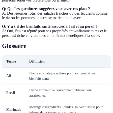
poissons selon vos préférences ou la saison.
Q: Quelles garnitures suggérez-vous avec ces plats ?
A: Des légumes rôtis, des salades fraîches ou des féculents comme
le riz ou les pommes de terre se marient bien avec.
Q: Y a-t-il des bienfaits santé associés à l'ail et au persil ?
A: Oui, l'ail est réputé pour ses propriétés anti-inflammatoires et le
persil est riche en vitamines et minéraux bénéfiques à la santé.
Glossaire
Terme
Définition
Plante aromatique utilisée pour son goût et ses
Ail
bienfaits santé.
Herbe aromatique couramment utilisée pour
Persil
assaisonner.
Mélange d'ingrédients liquides, souvent utilisé pour
Marinade
infuser de la saveur aux aliments.