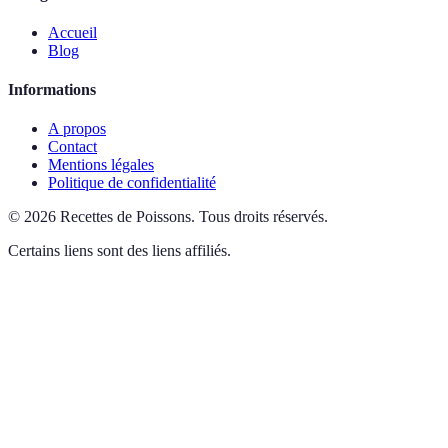
Accueil
Blog
Informations
A propos
Contact
Mentions légales
Politique de confidentialité
©
2026
Recettes de Poissons
.
Tous droits réservés.
Certains liens sont des liens affiliés.