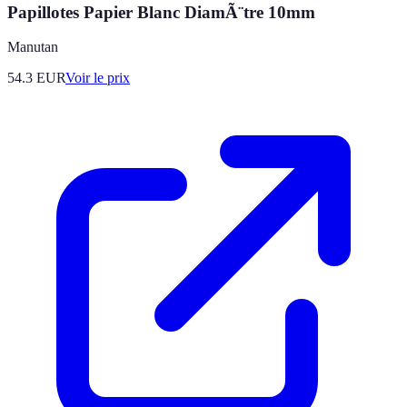
Papillotes Papier Blanc DiamÃ¨tre 10mm
Manutan
54.3
EUR
Voir le prix