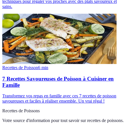
techniques pour régaler vos proches avec des plats savoureux et
sains.
Recettes de Poisson
6
min
7 Recettes Savoureuses de Poisson à Cuisiner en
Famille
Transformez vos repas en famille avec ces 7 recettes de poisson
savoureuses et faciles à réaliser ensemble. Un vrai régal !
Recettes de Poissons
Votre source d'information pour tout savoir sur
recettes de poissons
.