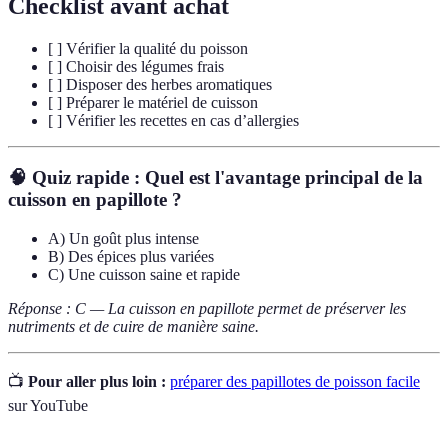
Checklist avant achat
[ ] Vérifier la qualité du poisson
[ ] Choisir des légumes frais
[ ] Disposer des herbes aromatiques
[ ] Préparer le matériel de cuisson
[ ] Vérifier les recettes en cas d’allergies
🧠 Quiz rapide :
Quel est l'avantage principal de la
cuisson en papillote ?
A) Un goût plus intense
B) Des épices plus variées
C) Une cuisson saine et rapide
Réponse : C — La cuisson en papillote permet de préserver les
nutriments et de cuire de manière saine.
📺
Pour aller plus loin :
préparer des papillotes de poisson facile
sur YouTube