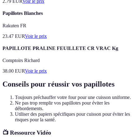
2.79
EUR
Voir le prix
Papillotes Blanches
Rakuten FR
23.47
EUR
Voir le prix
PAPILLOTE PRALINE FEUILLETE CR VRAC Kg
Comptoirs Richard
38.00
EUR
Voir le prix
Conseils pour réussir vos papillotes
Toujours préchauffer votre four pour une cuisson uniforme.
Ne pas trop remplir vos papillotes pour éviter les
débordements.
Utiliser des papiers spécifiques pour cuisson pour éviter les
risques pour la santé.
📺 Ressource Vidéo