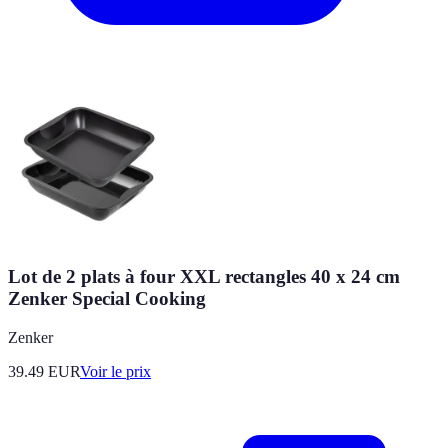
Lot de 2 plats à four XXL rectangles 40 x 24 cm
Zenker Special Cooking
Zenker
39.49
EUR
Voir le prix