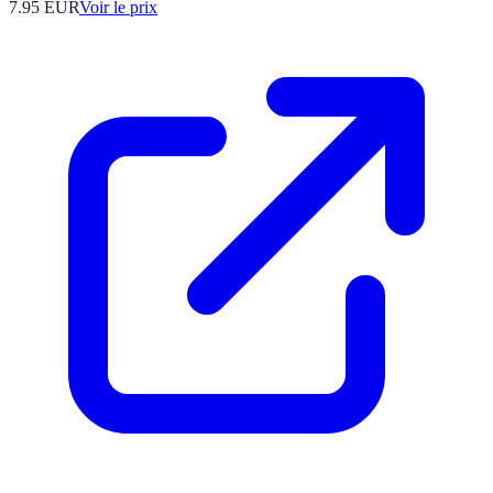
7.95
EUR
Voir le prix