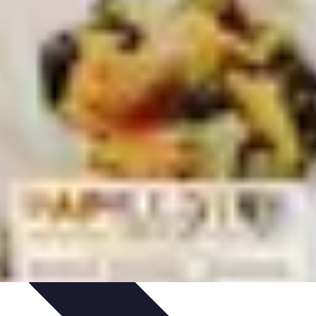
ecettes de Poisson