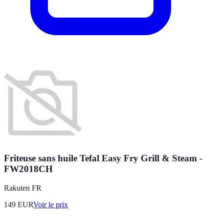
Friteuse sans huile Tefal Easy Fry Grill & Steam -
FW2018CH
Rakuten FR
149
EUR
Voir le prix