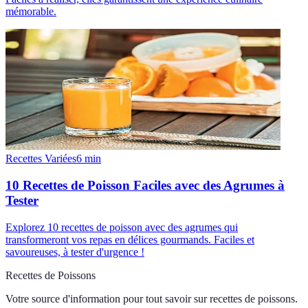
mémorable.
Recettes Variées
6
min
10 Recettes de Poisson Faciles avec des Agrumes à
Tester
Explorez 10 recettes de poisson avec des agrumes qui
transformeront vos repas en délices gourmands. Faciles et
savoureuses, à tester d'urgence !
Recettes de Poissons
Votre source d'information pour tout savoir sur
recettes de poissons
.