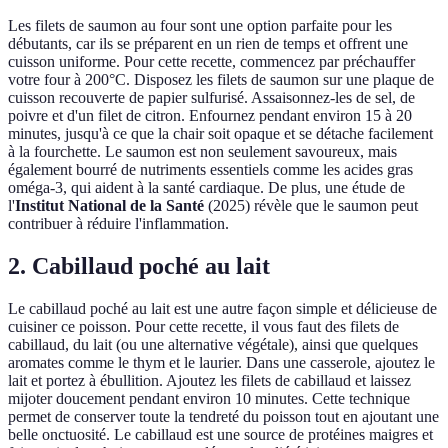
Les filets de saumon au four sont une option parfaite pour les
débutants, car ils se préparent en un rien de temps et offrent une
cuisson uniforme. Pour cette recette, commencez par préchauffer
votre four à 200°C. Disposez les filets de saumon sur une plaque de
cuisson recouverte de papier sulfurisé. Assaisonnez-les de sel, de
poivre et d'un filet de citron. Enfournez pendant environ 15 à 20
minutes, jusqu'à ce que la chair soit opaque et se détache facilement
à la fourchette. Le saumon est non seulement savoureux, mais
également bourré de nutriments essentiels comme les acides gras
oméga-3, qui aident à la santé cardiaque. De plus, une étude de
l'
Institut National de la Santé
(2025) révèle que le saumon peut
contribuer à réduire l'inflammation.
2. Cabillaud poché au lait
Le cabillaud poché au lait est une autre façon simple et délicieuse de
cuisiner ce poisson. Pour cette recette, il vous faut des filets de
cabillaud, du lait (ou une alternative végétale), ainsi que quelques
aromates comme le thym et le laurier. Dans une casserole, ajoutez le
lait et portez à ébullition. Ajoutez les filets de cabillaud et laissez
mijoter doucement pendant environ 10 minutes. Cette technique
permet de conserver toute la tendreté du poisson tout en ajoutant une
belle onctuosité. Le cabillaud est une source de protéines maigres et