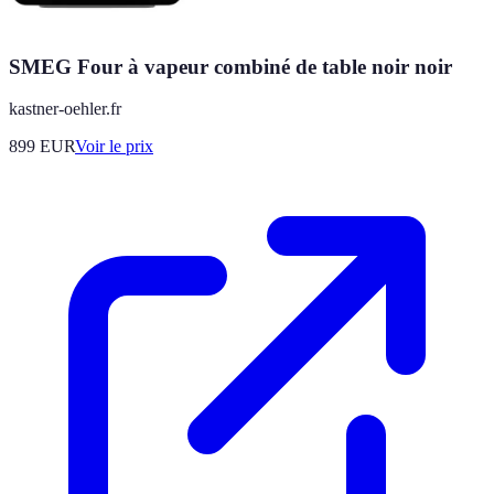
SMEG Four à vapeur combiné de table noir noir
kastner-oehler.fr
899
EUR
Voir le prix