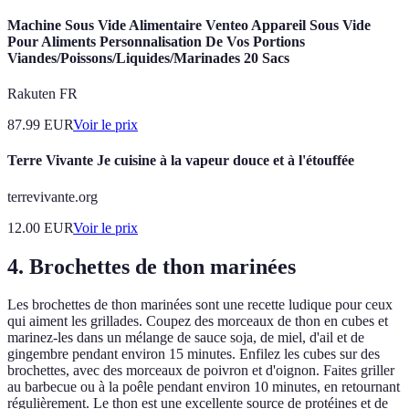
Machine Sous Vide Alimentaire Venteo Appareil Sous Vide
Pour Aliments Personnalisation De Vos Portions
Viandes/Poissons/Liquides/Marinades 20 Sacs
Rakuten FR
87.99
EUR
Voir le prix
Terre Vivante Je cuisine à la vapeur douce et à l'étouffée
terrevivante.org
12.00
EUR
Voir le prix
4. Brochettes de thon marinées
Les brochettes de thon marinées sont une recette ludique pour ceux
qui aiment les grillades. Coupez des morceaux de thon en cubes et
marinez-les dans un mélange de sauce soja, de miel, d'ail et de
gingembre pendant environ 15 minutes. Enfilez les cubes sur des
brochettes, avec des morceaux de poivron et d'oignon. Faites griller
au barbecue ou à la poêle pendant environ 10 minutes, en retournant
régulièrement. Le thon est une excellente source de protéines et de