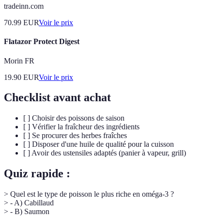
tradeinn.com
70.99
EUR
Voir le prix
Flatazor Protect Digest
Morin FR
19.90
EUR
Voir le prix
Checklist avant achat
[ ] Choisir des poissons de saison
[ ] Vérifier la fraîcheur des ingrédients
[ ] Se procurer des herbes fraîches
[ ] Disposer d'une huile de qualité pour la cuisson
[ ] Avoir des ustensiles adaptés (panier à vapeur, grill)
Quiz rapide :
> Quel est le type de poisson le plus riche en oméga-3 ?
> - A) Cabillaud
> - B) Saumon