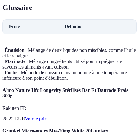
Glossaire
Terme
Définition
|
Émulsion
| Mélange de deux liquides non miscibles, comme l'huile
et le vinaigre.
|
Marinade
| Mélange d'ingrédients utilisé pour imprégner de
saveurs les aliments avant cuisson.
|
Poché
| Méthode de cuisson dans un liquide à une température
inférieure à son point d'ébullition.
Almo Nature Hfc Longevity Stérilisés Bar Et Daurade Frais
300g
Rakuten FR
28.22
EUR
Voir le prix
Grunkel Micro-ondes Mw-20mg White 20L unisex