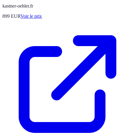
kastner-oehler.fr
899
EUR
Voir le prix