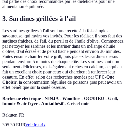
fait partie des choix recommandés par les diététiciens pour une
alimentation équilibrée.
3. Sardines grillées à l'ail
Les sardines grillées à l'ail sont une recette à la fois simple et
savoureuse, qui ravira vos invités. Pour les réaliser, il vous faut des
sardines fraîches, de l'ail, du persil et de l'huile d'olive. Commencez
par nettoyer les sardines et les mariner dans un mélange d'huile
d'olive, d'ail écrasé et de persil haché pendant environ 30 minutes.
Faites ensuite chauffer votre grill, puis placez les sardines dessus
pendant environ 5 minutes de chaque côté. Les sardines sont non
seulement délicieuses, mais également riches en calcium, ce qui en
fait un excellent choix pour ceux qui cherchent à renforcer leur
ossature. En effet, selon des recherches menées par
UFC-Que
Choisir
, la consommation régulière de poissons gras peut avoir un
effet bénéfique sur la santé osseuse.
Barbecue électrique - NINJA - Woodfire - OG701EU - Grill,
fumoir & air fryer - Antiadhésif - Gris et noir
Rakuten FR
305.30
EUR
Voir le prix