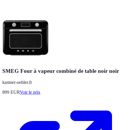
SMEG Four à vapeur combiné de table noir noir
kastner-oehler.fr
899
EUR
Voir le prix