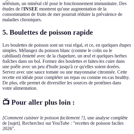
sélénium, un minéral clé pour le fonctionnement immunitaire. Des
études de l'
INSEE
montrent qu'une augmentation de la
consommation de fruits de mer pourrait réduire la prévalence de
maladies chroniques.
5. Boulettes de poisson rapide
Les boulettes de poisson sont un vrai régal, et ce, en quelques étapes
simples. Mélangez du poisson blanc (comme le colin ou le
cabillaud) émietté avec de la chapelure, un œuf et quelques herbes
fraîches dans un bol. Formez des boulettes et faites-les cuire dans
une poêle avec un peu d'huile jusqu'à ce qu'elles soient dorées.
Servez avec une sauce tomate ou une mayonnaise citronnée. Cette
recette est idéale pour compléter un repas ou comme en-cas healthy.
De plus, elle permet de diversifier les sources de protéines dans
votre alimentation.
📺 Pour aller plus loin :
[Comment cuisiner le poisson facilement ?]
, une analyse complète
de [sujet]. Recherchez sur YouTube : "recettes de poisson faciles
2026".