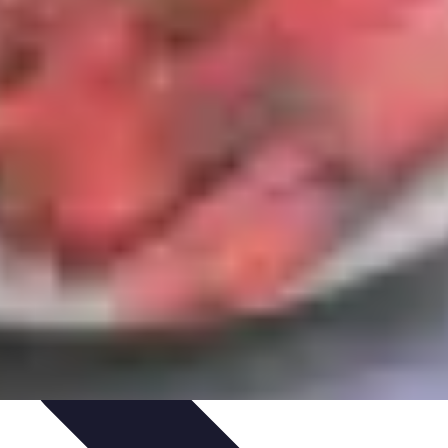
ecettes de Poisson