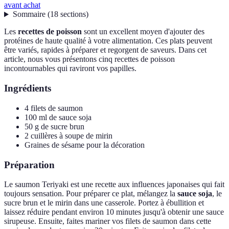
avant achat
Sommaire
(
18
sections
)
Les
recettes de poisson
sont un excellent moyen d'ajouter des
protéines de haute qualité à votre alimentation. Ces plats peuvent
être variés, rapides à préparer et regorgent de saveurs. Dans cet
article, nous vous présentons cinq recettes de poisson
incontournables qui raviront vos papilles.
Ingrédients
4 filets de saumon
100 ml de sauce soja
50 g de sucre brun
2 cuillères à soupe de mirin
Graines de sésame pour la décoration
Préparation
Le saumon Teriyaki est une recette aux influences japonaises qui fait
toujours sensation. Pour préparer ce plat, mélangez la
sauce soja
, le
sucre brun et le mirin dans une casserole. Portez à ébullition et
laissez réduire pendant environ 10 minutes jusqu'à obtenir une sauce
sirupeuse. Ensuite, faites mariner vos filets de saumon dans cette