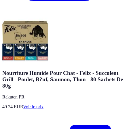
Nourriture Humide Pour Chat - Felix - Succulent
Grill - Poulet, B?uf, Saumon, Thon - 80 Sachets De
80g
Rakuten FR
49.24
EUR
Voir le prix