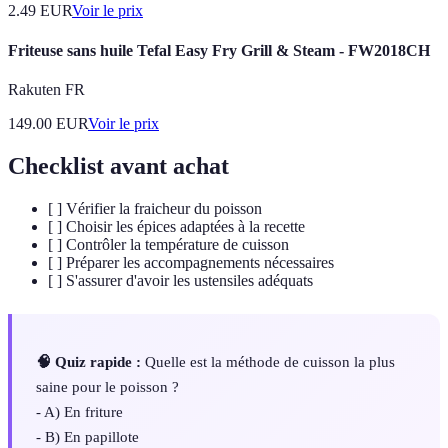
2.49
EUR
Voir le prix
Friteuse sans huile Tefal Easy Fry Grill & Steam - FW2018CH
Rakuten FR
149.00
EUR
Voir le prix
Checklist avant achat
[ ] Vérifier la fraicheur du poisson
[ ] Choisir les épices adaptées à la recette
[ ] Contrôler la température de cuisson
[ ] Préparer les accompagnements nécessaires
[ ] S'assurer d'avoir les ustensiles adéquats
🧠 Quiz rapide :
Quelle est la méthode de cuisson la plus
saine pour le poisson ?
- A) En friture
- B) En papillote