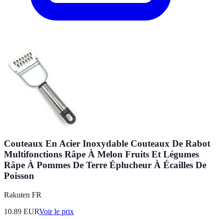
Couteaux En Acier Inoxydable Couteaux De Rabot
Multifonctions Râpe À Melon Fruits Et Légumes
Râpe À Pommes De Terre Éplucheur À Écailles De
Poisson
Rakuten FR
10.89
EUR
Voir le prix