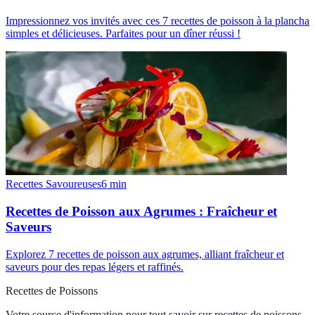
Impressionnez vos invités avec ces 7 recettes de poisson à la plancha
simples et délicieuses. Parfaites pour un dîner réussi !
Recettes Savoureuses
6
min
Recettes de Poisson aux Agrumes : Fraîcheur et
Saveurs
Explorez 7 recettes de poisson aux agrumes, alliant fraîcheur et
saveurs pour des repas légers et raffinés.
Recettes de Poissons
Votre source d'information pour tout savoir sur
recettes de poissons
.