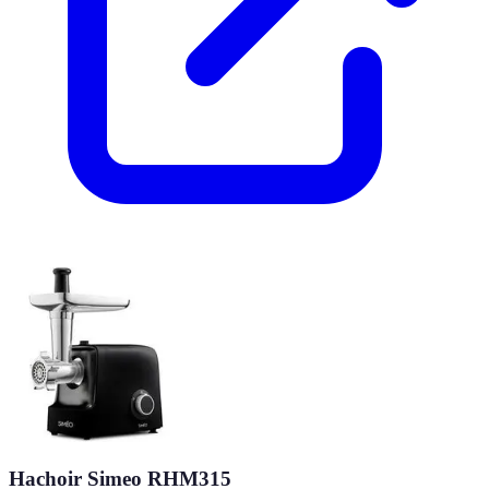
Hachoir Simeo RHM315