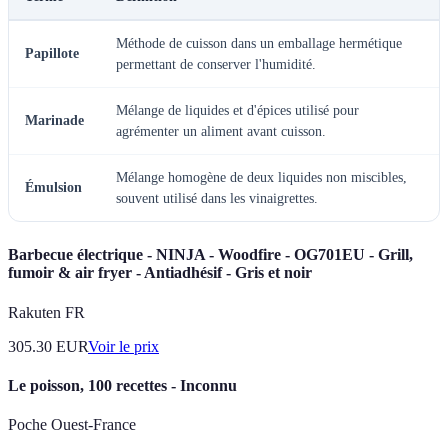
Méthode de cuisson dans un emballage hermétique
Papillote
permettant de conserver l'humidité.
Mélange de liquides et d'épices utilisé pour
Marinade
agrémenter un aliment avant cuisson.
Mélange homogène de deux liquides non miscibles,
Émulsion
souvent utilisé dans les vinaigrettes.
Barbecue électrique - NINJA - Woodfire - OG701EU - Grill,
fumoir & air fryer - Antiadhésif - Gris et noir
Rakuten FR
305.30
EUR
Voir le prix
Le poisson, 100 recettes - Inconnu
Poche Ouest-France