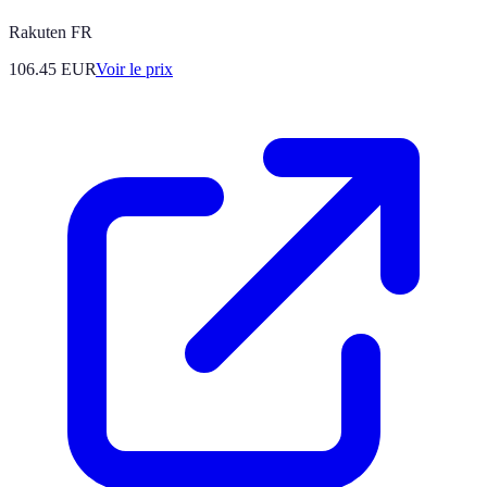
Rakuten FR
106.45
EUR
Voir le prix