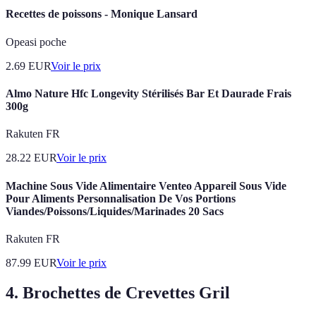
Recettes de poissons - Monique Lansard
Opeasi poche
2.69
EUR
Voir le prix
Almo Nature Hfc Longevity Stérilisés Bar Et Daurade Frais
300g
Rakuten FR
28.22
EUR
Voir le prix
Machine Sous Vide Alimentaire Venteo Appareil Sous Vide
Pour Aliments Personnalisation De Vos Portions
Viandes/Poissons/Liquides/Marinades 20 Sacs
Rakuten FR
87.99
EUR
Voir le prix
4. Brochettes de Crevettes Gril