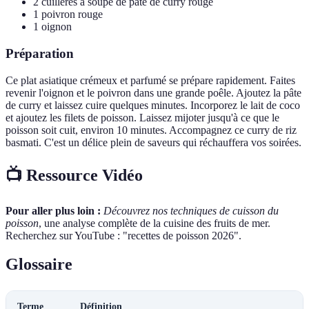
2 cuillères à soupe de pâte de curry rouge
1 poivron rouge
1 oignon
Préparation
Ce plat asiatique crémeux et parfumé se prépare rapidement. Faites
revenir l'oignon et le poivron dans une grande poêle. Ajoutez la pâte
de curry et laissez cuire quelques minutes. Incorporez le lait de coco
et ajoutez les filets de poisson. Laissez mijoter jusqu'à ce que le
poisson soit cuit, environ 10 minutes. Accompagnez ce curry de riz
basmati. C'est un délice plein de saveurs qui réchauffera vos soirées.
📺 Ressource Vidéo
Pour aller plus loin :
Découvrez nos techniques de cuisson du
poisson
, une analyse complète de la cuisine des fruits de mer.
Recherchez sur YouTube : "recettes de poisson 2026".
Glossaire
Terme
Définition