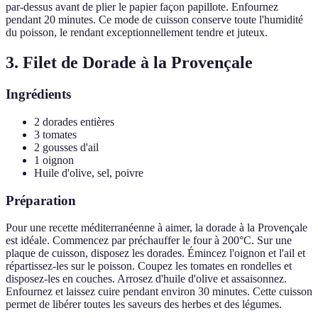
par-dessus avant de plier le papier façon papillote. Enfournez
pendant 20 minutes. Ce mode de cuisson conserve toute l'humidité
du poisson, le rendant exceptionnellement tendre et juteux.
3. Filet de Dorade à la Provençale
Ingrédients
2 dorades entières
3 tomates
2 gousses d'ail
1 oignon
Huile d'olive, sel, poivre
Préparation
Pour une recette méditerranéenne à aimer, la dorade à la Provençale
est idéale. Commencez par préchauffer le four à 200°C. Sur une
plaque de cuisson, disposez les dorades. Émincez l'oignon et l'ail et
répartissez-les sur le poisson. Coupez les tomates en rondelles et
disposez-les en couches. Arrosez d'huile d'olive et assaisonnez.
Enfournez et laissez cuire pendant environ 30 minutes. Cette cuisson
permet de libérer toutes les saveurs des herbes et des légumes.