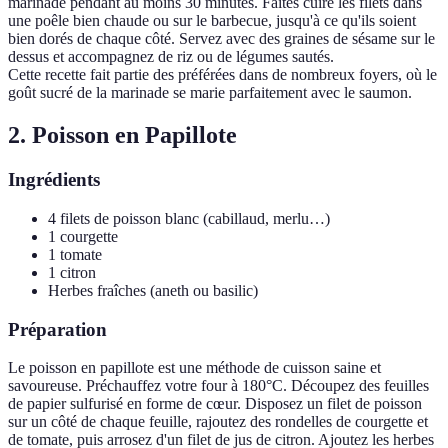
marinade pendant au moins 30 minutes. Faites cuire les filets dans
une poêle bien chaude ou sur le barbecue, jusqu'à ce qu'ils soient
bien dorés de chaque côté. Servez avec des graines de sésame sur le
dessus et accompagnez de riz ou de légumes sautés.
Cette recette fait partie des préférées dans de nombreux foyers, où le
goût sucré de la marinade se marie parfaitement avec le saumon.
2. Poisson en Papillote
Ingrédients
4 filets de poisson blanc (cabillaud, merlu…)
1 courgette
1 tomate
1 citron
Herbes fraîches (aneth ou basilic)
Préparation
Le poisson en papillote est une méthode de cuisson saine et
savoureuse. Préchauffez votre four à 180°C. Découpez des feuilles
de papier sulfurisé en forme de cœur. Disposez un filet de poisson
sur un côté de chaque feuille, rajoutez des rondelles de courgette et
de tomate, puis arrosez d'un filet de jus de citron. Ajoutez les herbes