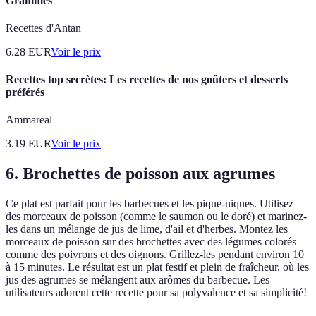
Grammes
Recettes d'Antan
6.28
EUR
Voir le prix
Recettes top secrètes: Les recettes de nos goûters et desserts
préférés
Ammareal
3.19
EUR
Voir le prix
6. Brochettes de poisson aux agrumes
Ce plat est parfait pour les barbecues et les pique-niques. Utilisez
des morceaux de poisson (comme le saumon ou le doré) et marinez-
les dans un mélange de jus de lime, d'ail et d'herbes. Montez les
morceaux de poisson sur des brochettes avec des légumes colorés
comme des poivrons et des oignons. Grillez-les pendant environ 10
à 15 minutes. Le résultat est un plat festif et plein de fraîcheur, où les
jus des agrumes se mélangent aux arômes du barbecue. Les
utilisateurs adorent cette recette pour sa polyvalence et sa simplicité!