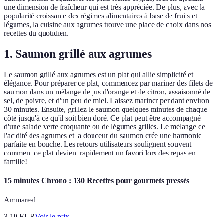
une dimension de fraîcheur qui est très appréciée. De plus, avec la
popularité croissante des régimes alimentaires à base de fruits et
légumes, la cuisine aux agrumes trouve une place de choix dans nos
recettes du quotidien.
1. Saumon grillé aux agrumes
Le saumon grillé aux agrumes est un plat qui allie simplicité et
élégance. Pour préparer ce plat, commencez par mariner des filets de
saumon dans un mélange de jus d'orange et de citron, assaisonné de
sel, de poivre, et d'un peu de miel. Laissez mariner pendant environ
30 minutes. Ensuite, grillez le saumon quelques minutes de chaque
côté jusqu'à ce qu'il soit bien doré. Ce plat peut être accompagné
d'une salade verte croquante ou de légumes grillés. Le mélange de
l'acidité des agrumes et la douceur du saumon crée une harmonie
parfaite en bouche. Les retours utilisateurs soulignent souvent
comment ce plat devient rapidement un favori lors des repas en
famille!
15 minutes Chrono : 130 Recettes pour gourmets pressés
Ammareal
3.19
EUR
Voir le prix