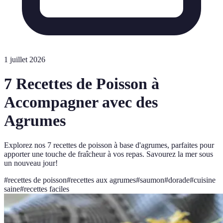
1 juillet 2026
7 Recettes de Poisson à
Accompagner avec des
Agrumes
Explorez nos 7 recettes de poisson à base d'agrumes, parfaites pour
apporter une touche de fraîcheur à vos repas. Savourez la mer sous
un nouveau jour!
#
recettes de poisson
#
recettes aux agrumes
#
saumon
#
dorade
#
cuisine
saine
#
recettes faciles