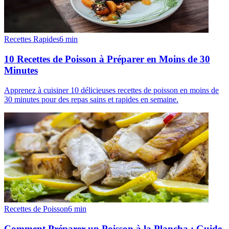
Recettes Rapides
6
min
10 Recettes de Poisson à Préparer en Moins de 30
Minutes
Apprenez à cuisiner 10 délicieuses recettes de poisson en moins de
30 minutes pour des repas sains et rapides en semaine.
Recettes de Poisson
6
min
Comment Préparer un Poisson à la Plancha : Guide