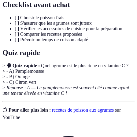
Checklist avant achat
[ ] Choisir le poisson frais
[ ] S'assurer que les agrumes sont juteux
[ ] Vérifier les accessoires de cuisine pour la préparation
[ ] Comparer les recettes proposées
[ ] Prévoir un temps de cuisson adapté
Quiz rapide
>
🧠 Quiz rapide :
Quel agrume est le plus riche en vitamine C ?
> - A) Pamplemousse
> - B) Orange
> - C) Citron vert
>
Réponse : A — Le pamplemousse est souvent cité comme ayant
une teneur élevée en vitamine C !
📺
Pour aller plus loin :
recettes de poisson aux agrumes
sur
YouTube