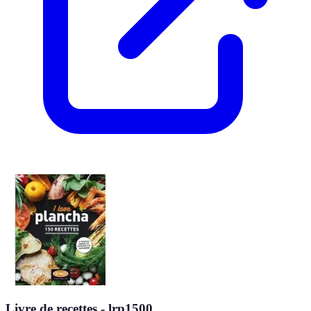
Livre de recettes - lrp1500