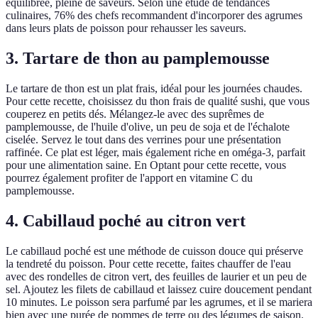
équilibrée, pleine de saveurs. Selon une étude de tendances
culinaires, 76% des chefs recommandent d'incorporer des agrumes
dans leurs plats de poisson pour rehausser les saveurs.
3. Tartare de thon au pamplemousse
Le tartare de thon est un plat frais, idéal pour les journées chaudes.
Pour cette recette, choisissez du thon frais de qualité sushi, que vous
couperez en petits dés. Mélangez-le avec des suprêmes de
pamplemousse, de l'huile d'olive, un peu de soja et de l'échalote
ciselée. Servez le tout dans des verrines pour une présentation
raffinée. Ce plat est léger, mais également riche en oméga-3, parfait
pour une alimentation saine. En Optant pour cette recette, vous
pourrez également profiter de l'apport en vitamine C du
pamplemousse.
4. Cabillaud poché au citron vert
Le cabillaud poché est une méthode de cuisson douce qui préserve
la tendreté du poisson. Pour cette recette, faites chauffer de l'eau
avec des rondelles de citron vert, des feuilles de laurier et un peu de
sel. Ajoutez les filets de cabillaud et laissez cuire doucement pendant
10 minutes. Le poisson sera parfumé par les agrumes, et il se mariera
bien avec une purée de pommes de terre ou des légumes de saison.