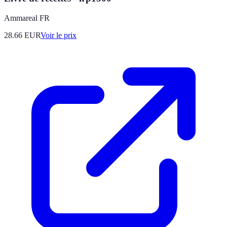
Ammareal FR
28.66
EUR
Voir le prix