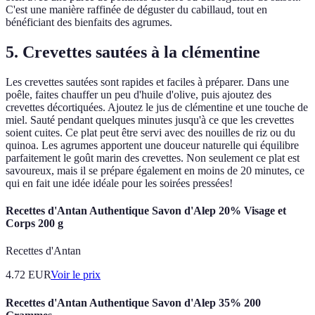
C'est une manière raffinée de déguster du cabillaud, tout en
bénéficiant des bienfaits des agrumes.
5. Crevettes sautées à la clémentine
Les crevettes sautées sont rapides et faciles à préparer. Dans une
poêle, faites chauffer un peu d'huile d'olive, puis ajoutez des
crevettes décortiquées. Ajoutez le jus de clémentine et une touche de
miel. Sauté pendant quelques minutes jusqu'à ce que les crevettes
soient cuites. Ce plat peut être servi avec des nouilles de riz ou du
quinoa. Les agrumes apportent une douceur naturelle qui équilibre
parfaitement le goût marin des crevettes. Non seulement ce plat est
savoureux, mais il se prépare également en moins de 20 minutes, ce
qui en fait une idée idéale pour les soirées pressées!
Recettes d'Antan Authentique Savon d'Alep 20% Visage et
Corps 200 g
Recettes d'Antan
4.72
EUR
Voir le prix
Recettes d'Antan Authentique Savon d'Alep 35% 200