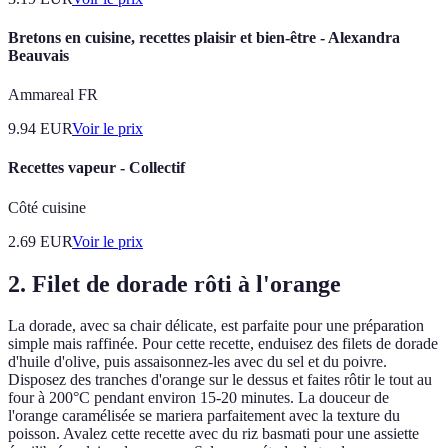
Bretons en cuisine, recettes plaisir et bien-être - Alexandra
Beauvais
Ammareal FR
9.94
EUR
Voir le prix
Recettes vapeur - Collectif
Côté cuisine
2.69
EUR
Voir le prix
2. Filet de dorade rôti à l'orange
La dorade, avec sa chair délicate, est parfaite pour une préparation
simple mais raffinée. Pour cette recette, enduisez des filets de dorade
d'huile d'olive, puis assaisonnez-les avec du sel et du poivre.
Disposez des tranches d'orange sur le dessus et faites rôtir le tout au
four à 200°C pendant environ 15-20 minutes. La douceur de
l'orange caramélisée se mariera parfaitement avec la texture du
poisson. Avalez cette recette avec du riz basmati pour une assiette