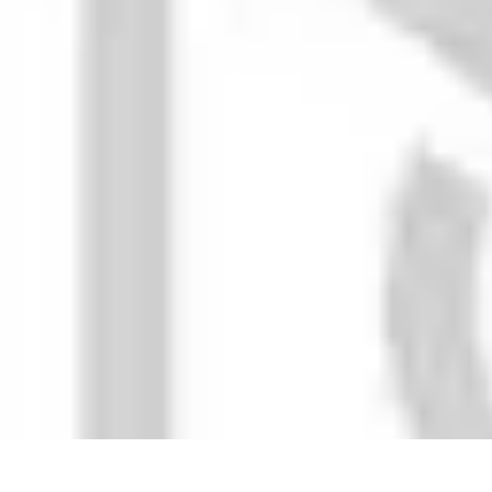
Recettes de Poissons
Recettes de Papillote
Recettes Faciles
Recettes
Recettes de Marinades
R
Recettes de Poissons