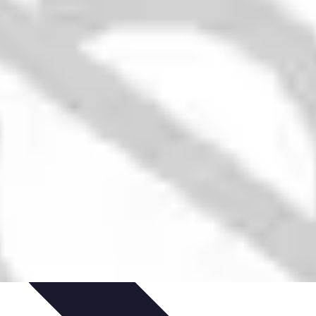
ecettes de Poisson