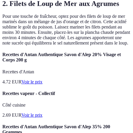
2. Filets de Loup de Mer aux Agrumes
Pour une touche de fraîcheur, optez pour des filets de loup de mer
marinés dans un mélange de jus d'orange et de citron. Cette acidité
sublime le goût du poisson. Laissez mariner les filets pendant au
moins 30 minutes. Ensuite, placez-les sur la plancha chaude pendant
environ 4 minutes de chaque côté. Les agrumes apporteront une
note sucrée qui équilibrera le sel naturellement présent dans le loup.
Recettes d'Antan Authentique Savon d'Alep 20% Visage et
Corps 200 g
Recettes d'Antan
4.72
EUR
Voir le prix
Recettes vapeur - Collectif
Côté cuisine
2.69
EUR
Voir le prix
Recettes d'Antan Authentique Savon d'Alep 35% 200
Grammes