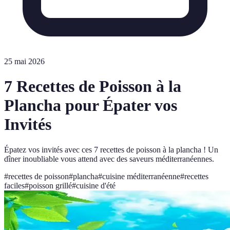
25 mai 2026
7 Recettes de Poisson à la
Plancha pour Épater vos
Invités
Épatez vos invités avec ces 7 recettes de poisson à la plancha ! Un
dîner inoubliable vous attend avec des saveurs méditerranéennes.
#
recettes de poisson
#
plancha
#
cuisine méditerranéenne
#
recettes
faciles
#
poisson grillé
#
cuisine d'été