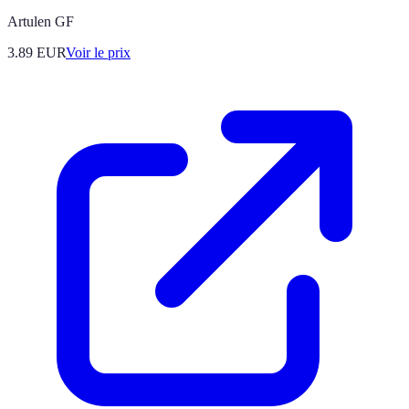
Artulen GF
3.89
EUR
Voir le prix