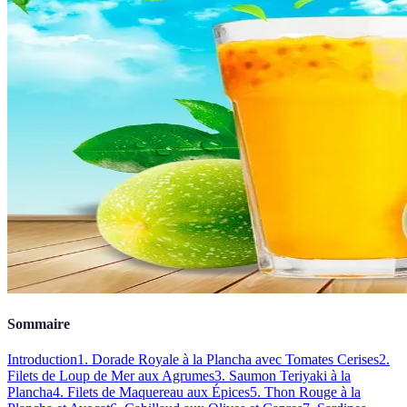
Sommaire
Introduction
1. Dorade Royale à la Plancha avec Tomates Cerises
2.
Filets de Loup de Mer aux Agrumes
3. Saumon Teriyaki à la
Plancha
4. Filets de Maquereau aux Épices
5. Thon Rouge à la