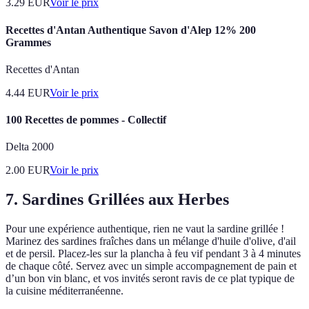
3.29
EUR
Voir le prix
Recettes d'Antan Authentique Savon d'Alep 12% 200
Grammes
Recettes d'Antan
4.44
EUR
Voir le prix
100 Recettes de pommes - Collectif
Delta 2000
2.00
EUR
Voir le prix
7. Sardines Grillées aux Herbes
Pour une expérience authentique, rien ne vaut la sardine grillée !
Marinez des sardines fraîches dans un mélange d'huile d'olive, d'ail
et de persil. Placez-les sur la plancha à feu vif pendant 3 à 4 minutes
de chaque côté. Servez avec un simple accompagnement de pain et
d’un bon vin blanc, et vos invités seront ravis de ce plat typique de
la cuisine méditerranéenne.