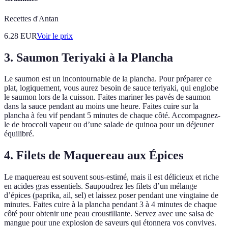
Recettes d'Antan
6.28
EUR
Voir le prix
3. Saumon Teriyaki à la Plancha
Le saumon est un incontournable de la plancha. Pour préparer ce
plat, logiquement, vous aurez besoin de sauce teriyaki, qui englobe
le saumon lors de la cuisson. Faites mariner les pavés de saumon
dans la sauce pendant au moins une heure. Faites cuire sur la
plancha à feu vif pendant 5 minutes de chaque côté. Accompagnez-
le de broccoli vapeur ou d’une salade de quinoa pour un déjeuner
équilibré.
4. Filets de Maquereau aux Épices
Le maquereau est souvent sous-estimé, mais il est délicieux et riche
en acides gras essentiels. Saupoudrez les filets d’un mélange
d’épices (paprika, ail, sel) et laissez poser pendant une vingtaine de
minutes. Faites cuire à la plancha pendant 3 à 4 minutes de chaque
côté pour obtenir une peau croustillante. Servez avec une salsa de
mangue pour une explosion de saveurs qui étonnera vos convives.