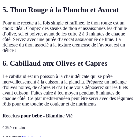
5. Thon Rouge à la Plancha et Avocat
Pour une recette à la fois simple et raffinée, le thon rouge est un
choix idéal. Coupez des steaks de thon et assaisonnez-les d’huile
d’olive, sel et poivre, avant de les cuire 2 à 3 minutes de chaque
côté. Servez avec une purée d’avocat assaisonnée de lime. La
richesse du thon associé à la texture crémeuse de l’avocat est un
délice !
6. Cabillaud aux Olives et Capres
Le cabillaud est un poisson à la chair délicate qui se prête
merveilleusement à la cuisson à la plancha. Préparez un mélange
d'olives noires, de câpres et d’ail que vous déposerez sur les filets
avant cuisson. Faites cuire à feu moyen pendant 6 minutes de
chaque côté. Ce plat méditerranéen peut être servi avec des légumes
rôtis pour une touche de couleur et de nutriments.
Recettes pour bébé - Blandine Vié
Côté cuisine