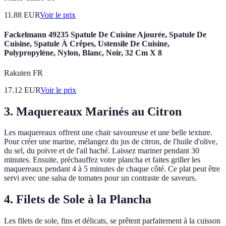
11.88
EUR
Voir le prix
Fackelmann 49235 Spatule De Cuisine Ajourée, Spatule De
Cuisine, Spatule À Crêpes, Ustensile De Cuisine,
Polypropylène, Nylon, Blanc, Noir, 32 Cm X 8
Rakuten FR
17.12
EUR
Voir le prix
3. Maquereaux Marinés au Citron
Les maquereaux offrent une chair savoureuse et une belle texture.
Pour créer une marine, mélangez du jus de citron, de l'huile d'olive,
du sel, du poivre et de l'ail haché. Laissez mariner pendant 30
minutes. Ensuite, préchauffez votre plancha et faites griller les
maquereaux pendant 4 à 5 minutes de chaque côté. Ce plat peut être
servi avec une salsa de tomates pour un contraste de saveurs.
4. Filets de Sole à la Plancha
Les filets de sole, fins et délicats, se prêtent parfaitement à la cuisson