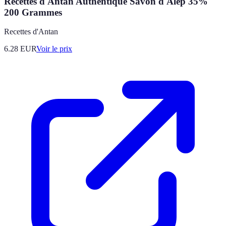
Recettes d'Antan Authentique Savon d'Alep 35%
200 Grammes
Recettes d'Antan
6.28
EUR
Voir le prix