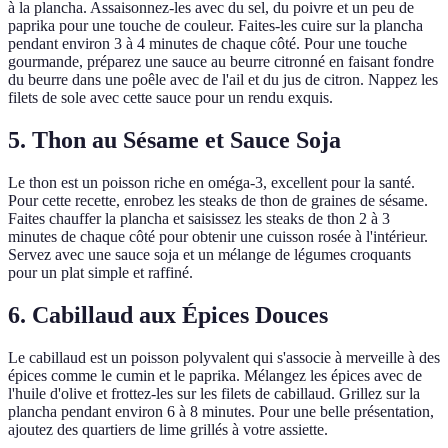
à la plancha. Assaisonnez-les avec du sel, du poivre et un peu de
paprika pour une touche de couleur. Faites-les cuire sur la plancha
pendant environ 3 à 4 minutes de chaque côté. Pour une touche
gourmande, préparez une sauce au beurre citronné en faisant fondre
du beurre dans une poêle avec de l'ail et du jus de citron. Nappez les
filets de sole avec cette sauce pour un rendu exquis.
5. Thon au Sésame et Sauce Soja
Le thon est un poisson riche en oméga-3, excellent pour la santé.
Pour cette recette, enrobez les steaks de thon de graines de sésame.
Faites chauffer la plancha et saisissez les steaks de thon 2 à 3
minutes de chaque côté pour obtenir une cuisson rosée à l'intérieur.
Servez avec une sauce soja et un mélange de légumes croquants
pour un plat simple et raffiné.
6. Cabillaud aux Épices Douces
Le cabillaud est un poisson polyvalent qui s'associe à merveille à des
épices comme le cumin et le paprika. Mélangez les épices avec de
l'huile d'olive et frottez-les sur les filets de cabillaud. Grillez sur la
plancha pendant environ 6 à 8 minutes. Pour une belle présentation,
ajoutez des quartiers de lime grillés à votre assiette.