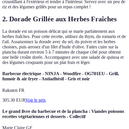
croustillant à l'extérieur et tendre à l'intérieur. Servez avec un peu de
riz et des légumes grillés pour un repas complet !
2. Dorade Grillée aux Herbes Fraîches
La dorade est un poisson délicat qui se marie parfaitement aux
herbes fraîches. Pour cette recette, utilisez du thym, du romarin et de
l'ail. Assaisonnez la dorade avec du sel, du poivre et les herbes
choisies, puis arrosez d'un filet d'huile d'olive. Faites cuire sur la
plancha durant environ 5 à 7 minutes de chaque côté pour obtenir
une belle croûte dorée. Accompagnez avec une salade de quinoa et
des légumes croquants pour un plat frais et léger.
Barbecue électrique - NINJA - Woodfire - OG701EU - Grill,
fumoir & air fryer - Antiadhésif - Gris et noir
Rakuten FR
305.30
EUR
Voir le prix
Le grand livre du barbecue et de la plancha : Viandes poissons
recettes végétariennes et desserts - Collectif
Marie Claire GF