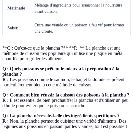
Mélange d'ingrédients pour assaisonner la nourriture
Marinade
avant cuisson.
Cuire une viande ou un poisson à feu vif pour former
Saisir
une croûte.
**Q : Qu'est-ce que la plancha ?** **R :** La plancha est une
méthode de cuisson très populaire qui utilise une plaque en métal
chauffée pour griller les aliments.
Q : Quels poissons se prêtent le mieux à la préparation à la
plancha ?
R :
Les poissons comme le saumon, le bar, et la dorade se prêtent
particulièrement bien à cette méthode de cuisson.
Q : Comment bien réussir la cuisson des poissons à la plancha ?
R :
Il est essentiel de bien préchauffer la plancha et d'utiliser un peu
d'huile pour éviter que le poisson n'accroche.
Q : La plancha nécessite-t-elle des ingrédients spécifiques ?
R :
Non, la plancha permet de cuisiner une variété d'aliments. Des
légumes aux poissons en passant par les viandes, tout est possible !