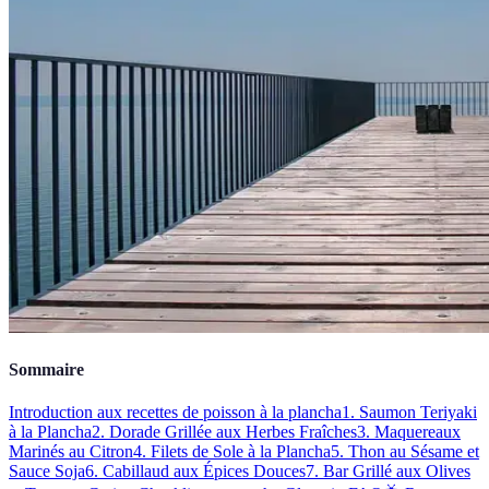
Sommaire
Introduction aux recettes de poisson à la plancha
1. Saumon Teriyaki
à la Plancha
2. Dorade Grillée aux Herbes Fraîches
3. Maquereaux
Marinés au Citron
4. Filets de Sole à la Plancha
5. Thon au Sésame et
Sauce Soja
6. Cabillaud aux Épices Douces
7. Bar Grillé aux Olives