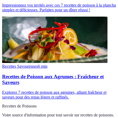
Impressionnez vos invités avec ces 7 recettes de poisson à la plancha
simples et délicieuses. Parfaites pour un dîner réussi !
Recettes Savoureuses
6
min
Recettes de Poisson aux Agrumes : Fraîcheur et
Saveurs
Explorez 7 recettes de poisson aux agrumes, alliant fraîcheur et
saveurs pour des repas légers et raffinés.
Recettes de Poissons
Votre source d'information pour tout savoir sur
recettes de poissons
.