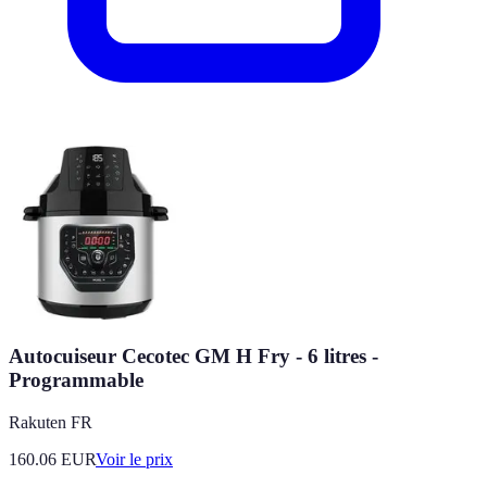
Autocuiseur Cecotec GM H Fry - 6 litres -
Programmable
Rakuten FR
160.06
EUR
Voir le prix