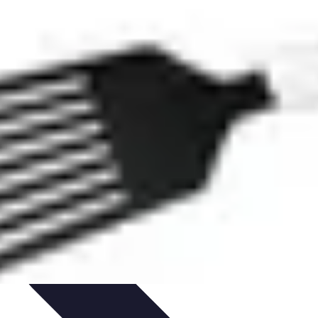
ecettes de Poisson