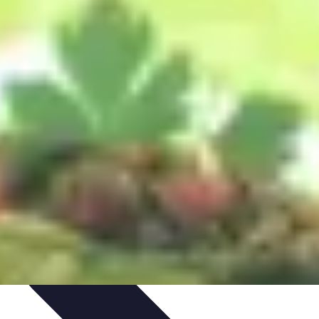
ecettes de Poisson