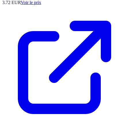
3.72
EUR
Voir le prix