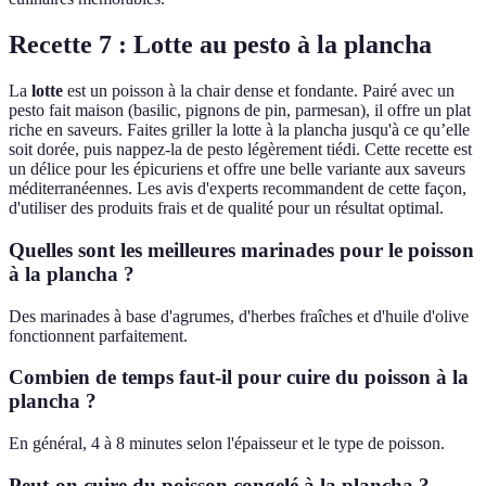
Recette 7 : Lotte au pesto à la plancha
La
lotte
est un poisson à la chair dense et fondante. Pairé avec un
pesto fait maison (basilic, pignons de pin, parmesan), il offre un plat
riche en saveurs. Faites griller la lotte à la plancha jusqu'à ce qu’elle
soit dorée, puis nappez-la de pesto légèrement tiédi. Cette recette est
un délice pour les épicuriens et offre une belle variante aux saveurs
méditerranéennes. Les avis d'experts recommandent de cette façon,
d'utiliser des produits frais et de qualité pour un résultat optimal.
Quelles sont les meilleures marinades pour le poisson
à la plancha ?
Des marinades à base d'agrumes, d'herbes fraîches et d'huile d'olive
fonctionnent parfaitement.
Combien de temps faut-il pour cuire du poisson à la
plancha ?
En général, 4 à 8 minutes selon l'épaisseur et le type de poisson.
Peut-on cuire du poisson congelé à la plancha ?