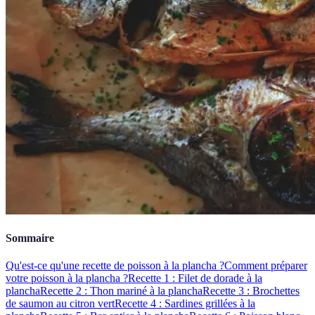
Sommaire
Qu'est-ce qu'une recette de poisson à la plancha ?
Comment préparer
votre poisson à la plancha ?
Recette 1 : Filet de dorade à la
plancha
Recette 2 : Thon mariné à la plancha
Recette 3 : Brochettes
de saumon au citron vert
Recette 4 : Sardines grillées à la