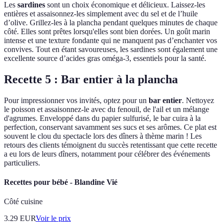
Les
sardines
sont un choix économique et délicieux. Laissez-les
entières et assaisonnez-les simplement avec du sel et de l’huile
d’olive. Grillez-les à la plancha pendant quelques minutes de chaque
côté. Elles sont prêtes lorsqu'elles sont bien dorées. Un goût marin
intense et une texture fondante qui ne manquent pas d’enchanter vos
convives. Tout en étant savoureuses, les sardines sont également une
excellente source d’acides gras oméga-3, essentiels pour la santé.
Recette 5 : Bar entier à la plancha
Pour impressionner vos invités, optez pour un
bar entier
. Nettoyez
le poisson et assaisonnez-le avec du fenouil, de l'ail et un mélange
d'agrumes. Enveloppé dans du papier sulfurisé, le bar cuira à la
perfection, conservant savamment ses sucs et ses arômes. Ce plat est
souvent le clou du spectacle lors des dîners à thème marin ! Les
retours des clients témoignent du succès retentissant que cette recette
a eu lors de leurs dîners, notamment pour célébrer des événements
particuliers.
Recettes pour bébé - Blandine Vié
Côté cuisine
3.29
EUR
Voir le prix