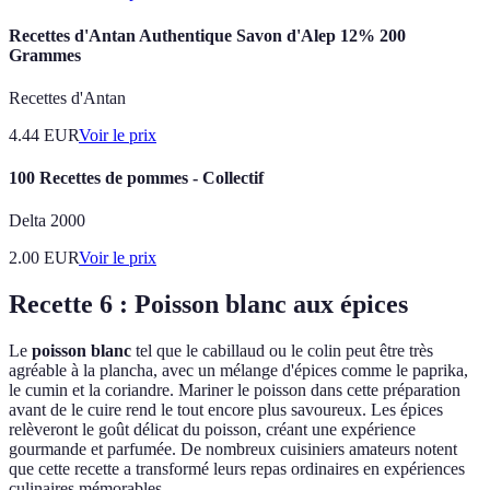
Recettes d'Antan Authentique Savon d'Alep 12% 200
Grammes
Recettes d'Antan
4.44
EUR
Voir le prix
100 Recettes de pommes - Collectif
Delta 2000
2.00
EUR
Voir le prix
Recette 6 : Poisson blanc aux épices
Le
poisson blanc
tel que le cabillaud ou le colin peut être très
agréable à la plancha, avec un mélange d'épices comme le paprika,
le cumin et la coriandre. Mariner le poisson dans cette préparation
avant de le cuire rend le tout encore plus savoureux. Les épices
relèveront le goût délicat du poisson, créant une expérience
gourmande et parfumée. De nombreux cuisiniers amateurs notent
que cette recette a transformé leurs repas ordinaires en expériences
culinaires mémorables.