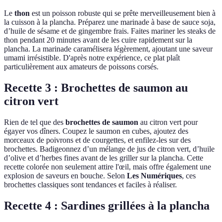
Le
thon
est un poisson robuste qui se prête merveilleusement bien à
la cuisson à la plancha. Préparez une marinade à base de sauce soja,
d’huile de sésame et de gingembre frais. Faites mariner les steaks de
thon pendant 20 minutes avant de les cuire rapidement sur la
plancha. La marinade caramélisera légèrement, ajoutant une saveur
umami irrésistible. D'après notre expérience, ce plat plaît
particulièrement aux amateurs de poissons corsés.
Recette 3 : Brochettes de saumon au
citron vert
Rien de tel que des
brochettes de saumon
au citron vert pour
égayer vos dîners. Coupez le saumon en cubes, ajoutez des
morceaux de poivrons et de courgettes, et enfilez-les sur des
brochettes. Badigeonnez d’un mélange de jus de citron vert, d’huile
d’olive et d’herbes fines avant de les griller sur la plancha. Cette
recette colorée non seulement attire l'œil, mais offre également une
explosion de saveurs en bouche. Selon
Les Numériques
, ces
brochettes classiques sont tendances et faciles à réaliser.
Recette 4 : Sardines grillées à la plancha