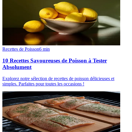
Recettes de Poisson
6
min
10 Recettes Savoureuses de Poisson à Tester
Absolument
Explorez notre sélection de recettes de poisson délicieuses et
simples. Parfaites pour toutes les occasions !