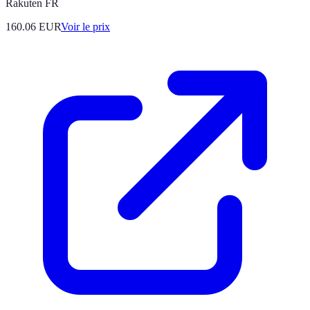
Rakuten FR
160.06
EUR
Voir le prix