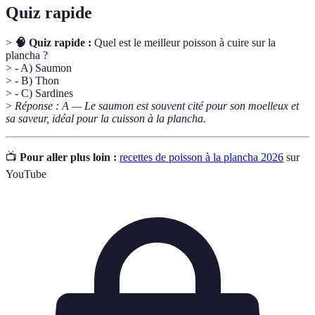
Quiz rapide
>
🧠 Quiz rapide :
Quel est le meilleur poisson à cuire sur la
plancha ?
> - A) Saumon
> - B) Thon
> - C) Sardines
>
Réponse : A — Le saumon est souvent cité pour son moelleux et
sa saveur, idéal pour la cuisson à la plancha.
📺
Pour aller plus loin :
recettes de poisson à la plancha 2026
sur
YouTube