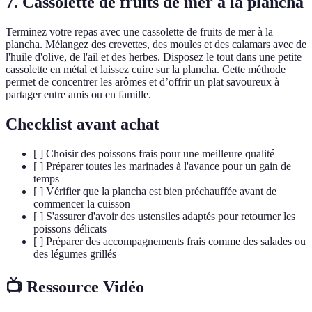
7. Cassolette de fruits de mer à la plancha
Terminez votre repas avec une cassolette de fruits de mer à la
plancha. Mélangez des crevettes, des moules et des calamars avec de
l'huile d'olive, de l'ail et des herbes. Disposez le tout dans une petite
cassolette en métal et laissez cuire sur la plancha. Cette méthode
permet de concentrer les arômes et d’offrir un plat savoureux à
partager entre amis ou en famille.
Checklist avant achat
[ ] Choisir des poissons frais pour une meilleure qualité
[ ] Préparer toutes les marinades à l'avance pour un gain de
temps
[ ] Vérifier que la plancha est bien préchauffée avant de
commencer la cuisson
[ ] S'assurer d'avoir des ustensiles adaptés pour retourner les
poissons délicats
[ ] Préparer des accompagnements frais comme des salades ou
des légumes grillés
📺 Ressource Vidéo