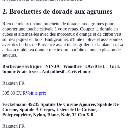
2. Brochettes de dorade aux agrumes
Rien de mieux qu'une brochette de dorade aux agrumes pour
apporter une touche estivale à votre repas. Coupez la dorade en
cubes et alternez-les avec des morceaux d'orange et de citron vert
sur des piques en bois. Badigeonnez d'huile d'olive et assaisonnez
avec des herbes de Provence avant de les griller sur la plancha. La
cuisson rapide va donner une texture parfaite et une explosion de
saveurs.
Barbecue électrique - NINJA - Woodfire - OG701EU - Grill,
fumoir & air fryer - Antiadhésif - Gris et noir
Rakuten FR
305.30
EUR
Voir le prix
Fackelmann 49235 Spatule De Cuisine Ajourée, Spatule De
Cuisine, Spatule À Crêpes, Ustensile De Cuisine,
Polypropylène, Nylon, Blanc, Noir, 32 Cm X 8
Rakuten FR