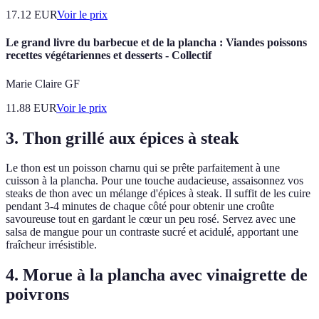
17.12
EUR
Voir le prix
Le grand livre du barbecue et de la plancha : Viandes poissons
recettes végétariennes et desserts - Collectif
Marie Claire GF
11.88
EUR
Voir le prix
3. Thon grillé aux épices à steak
Le thon est un poisson charnu qui se prête parfaitement à une
cuisson à la plancha. Pour une touche audacieuse, assaisonnez vos
steaks de thon avec un mélange d'épices à steak. Il suffit de les cuire
pendant 3-4 minutes de chaque côté pour obtenir une croûte
savoureuse tout en gardant le cœur un peu rosé. Servez avec une
salsa de mangue pour un contraste sucré et acidulé, apportant une
fraîcheur irrésistible.
4. Morue à la plancha avec vinaigrette de
poivrons