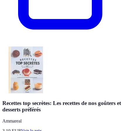
Recettes top secrètes: Les recettes de nos goûters et
desserts préférés
Ammareal
3.19
EUR
Voir le prix