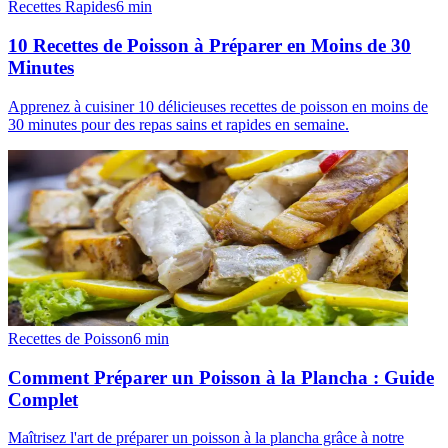
Recettes Rapides
6
min
10 Recettes de Poisson à Préparer en Moins de 30
Minutes
Apprenez à cuisiner 10 délicieuses recettes de poisson en moins de
30 minutes pour des repas sains et rapides en semaine.
Recettes de Poisson
6
min
Comment Préparer un Poisson à la Plancha : Guide
Complet
Maîtrisez l'art de préparer un poisson à la plancha grâce à notre