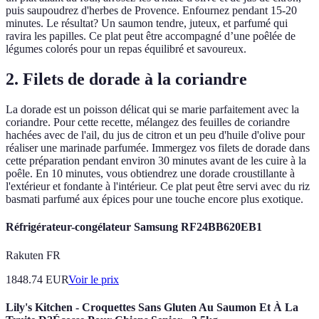
puis saupoudrez d'herbes de Provence. Enfournez pendant 15-20
minutes. Le résultat? Un saumon tendre, juteux, et parfumé qui
ravira les papilles. Ce plat peut être accompagné d’une poêlée de
légumes colorés pour un repas équilibré et savoureux.
2. Filets de dorade à la coriandre
La dorade est un poisson délicat qui se marie parfaitement avec la
coriandre. Pour cette recette, mélangez des feuilles de coriandre
hachées avec de l'ail, du jus de citron et un peu d'huile d'olive pour
réaliser une marinade parfumée. Immergez vos filets de dorade dans
cette préparation pendant environ 30 minutes avant de les cuire à la
poêle. En 10 minutes, vous obtiendrez une dorade croustillante à
l'extérieur et fondante à l'intérieur. Ce plat peut être servi avec du riz
basmati parfumé aux épices pour une touche encore plus exotique.
Réfrigérateur-congélateur Samsung RF24BB620EB1
Rakuten FR
1848.74
EUR
Voir le prix
Lily's Kitchen - Croquettes Sans Gluten Au Saumon Et À La