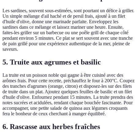
Les sardines, souvent sous-estimées, sont pourtant un délice à griller.
Un simple mélange d'ail haché et de persil frais, ajouté à un filet
d'huile d'olive, donne une marinade parfaite. Enveloppez les
sardines dans ce mélange et laissez mariner une heure. Ensuite,
faites-les griller sur un barbecue ou une poêle grill de chaque côté
pendant environ 5 minutes. Ce plat se sert souvent avec une tranche
de pain grillé pour une expérience authentique de la mer, pleine de
saveurs.
5. Truite aux agrumes et basilic
La truite est un poisson noble qui gagne à être cuisiné avec des
arômes frais. Pour cette recette, préchauffez le four à 200°C. Coupez
des tranches d'agrumes (orange, citron) et disposez-les sur des filets
de truite dans un plat. Ajoutez quelques feuilles de basilic et un filet
d'huile d'olive. Enfournez pendant 15 minutes. La truite prendra des
notes sucrées et acidulées, rendant chaque bouchée fascinante. Pour
accompagner, une petite salade de quinoa aux légumes croquants
fera le bonheur de ceux cherchant à manger équilibré.
6. Rascasse aux herbes fraîches