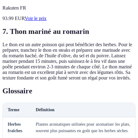
Rakuten FR
93.99
EUR
Voir le prix
7. Thon mariné au romarin
Le thon est un autre poisson qui peut bénéficier des herbes. Pour le
préparer, tranchez le thon en steaks et préparez une marinade avec
du romarin haché, de l'huile d'olive, du sel et du poivre. Laissez
mariner pendant 15 minutes, puis saisissez-le à feu vif dans une
poêle pendant environ 2-3 minutes de chaque côté. Le thon mariné
au romarin est un excellent plat à servir avec des légumes rôtis. Sa
texture fondante et son goût fumé seront un régal pour vos invités.
Glossaire
Terme
Définition
Herbes
Plantes aromatiques utilisées pour aromatiser les plats,
fraîches
souvent plus puissantes en goût que les herbes sèches.