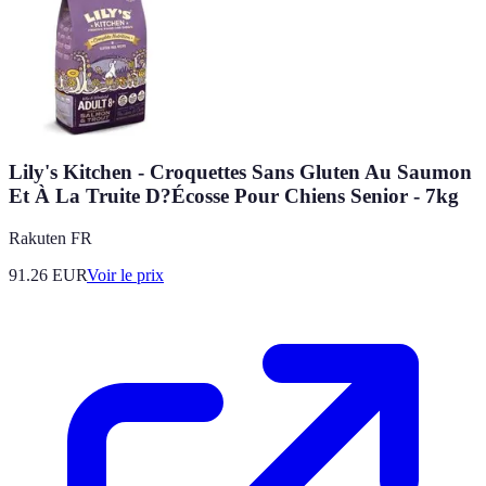
Lily's Kitchen - Croquettes Sans Gluten Au Saumon
Et À La Truite D?Écosse Pour Chiens Senior - 7kg
Rakuten FR
91.26
EUR
Voir le prix