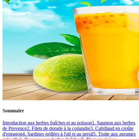
Sommaire
Introduction aux herbes fraîches et au poisson
1. Saumon aux herbes
de Provence
2. Filets de dorade à la coriandre
3. Cabillaud en croûte
d'estragon
4. Sardines grillées à l'ail et au persil
5. Truite aux agrumes