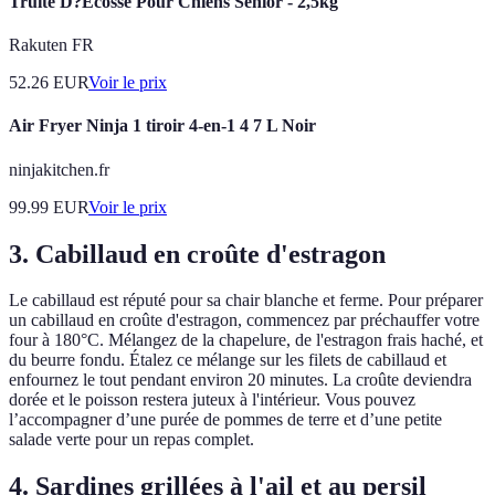
Truite D?Écosse Pour Chiens Senior - 2,5kg
Rakuten FR
52.26
EUR
Voir le prix
Air Fryer Ninja 1 tiroir 4-en-1 4 7 L Noir
ninjakitchen.fr
99.99
EUR
Voir le prix
3. Cabillaud en croûte d'estragon
Le cabillaud est réputé pour sa chair blanche et ferme. Pour préparer
un cabillaud en croûte d'estragon, commencez par préchauffer votre
four à 180°C. Mélangez de la chapelure, de l'estragon frais haché, et
du beurre fondu. Étalez ce mélange sur les filets de cabillaud et
enfournez le tout pendant environ 20 minutes. La croûte deviendra
dorée et le poisson restera juteux à l'intérieur. Vous pouvez
l’accompagner d’une purée de pommes de terre et d’une petite
salade verte pour un repas complet.
4. Sardines grillées à l'ail et au persil