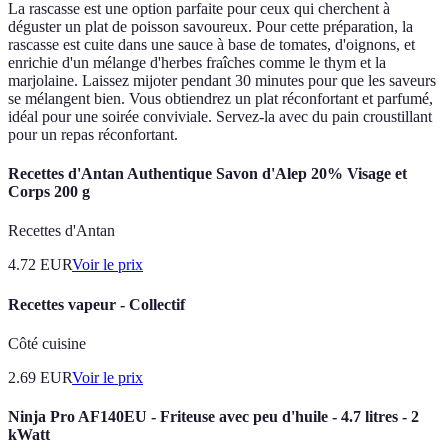
La rascasse est une option parfaite pour ceux qui cherchent à
déguster un plat de poisson savoureux. Pour cette préparation, la
rascasse est cuite dans une sauce à base de tomates, d'oignons, et
enrichie d'un mélange d'herbes fraîches comme le thym et la
marjolaine. Laissez mijoter pendant 30 minutes pour que les saveurs
se mélangent bien. Vous obtiendrez un plat réconfortant et parfumé,
idéal pour une soirée conviviale. Servez-la avec du pain croustillant
pour un repas réconfortant.
Recettes d'Antan Authentique Savon d'Alep 20% Visage et
Corps 200 g
Recettes d'Antan
4.72
EUR
Voir le prix
Recettes vapeur - Collectif
Côté cuisine
2.69
EUR
Voir le prix
Ninja Pro AF140EU - Friteuse avec peu d'huile - 4.7 litres - 2
kWatt