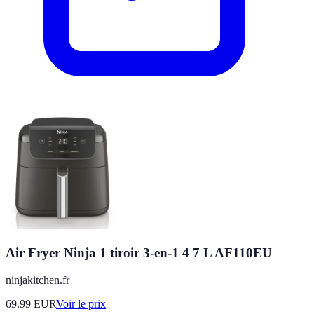
Air Fryer Ninja 1 tiroir 3-en-1 4 7 L AF110EU
ninjakitchen.fr
69.99
EUR
Voir le prix