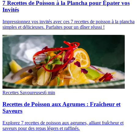
7 Recettes de Poisson à la Plancha pour Épater vos
Invités
Impressionnez vos invités avec ces 7 recettes de poisson à la plancha
simples et délicieuses. Parfaites pour un dîner réussi !
Recettes Savoureuses
6
min
Recettes de Poisson aux Agrumes : Fraîcheur et
Saveurs
Explorez 7 recettes de poisson aux agrumes, alliant fraîcheur et
saveurs pour des repas légers et raffinés.