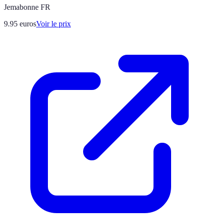
Jemabonne FR
9.95
euros
Voir le prix