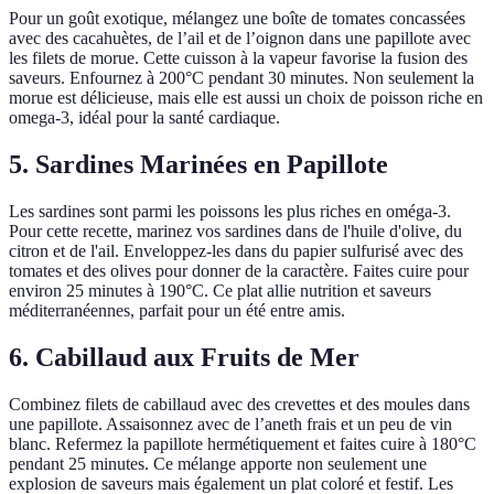
Pour un goût exotique, mélangez une boîte de tomates concassées
avec des cacahuètes, de l’ail et de l’oignon dans une papillote avec
les filets de morue. Cette cuisson à la vapeur favorise la fusion des
saveurs. Enfournez à 200°C pendant 30 minutes. Non seulement la
morue est délicieuse, mais elle est aussi un choix de poisson riche en
omega-3, idéal pour la santé cardiaque.
5. Sardines Marinées en Papillote
Les sardines sont parmi les poissons les plus riches en oméga-3.
Pour cette recette, marinez vos sardines dans de l'huile d'olive, du
citron et de l'ail. Enveloppez-les dans du papier sulfurisé avec des
tomates et des olives pour donner de la caractère. Faites cuire pour
environ 25 minutes à 190°C. Ce plat allie nutrition et saveurs
méditerranéennes, parfait pour un été entre amis.
6. Cabillaud aux Fruits de Mer
Combinez filets de cabillaud avec des crevettes et des moules dans
une papillote. Assaisonnez avec de l’aneth frais et un peu de vin
blanc. Refermez la papillote hermétiquement et faites cuire à 180°C
pendant 25 minutes. Ce mélange apporte non seulement une
explosion de saveurs mais également un plat coloré et festif. Les