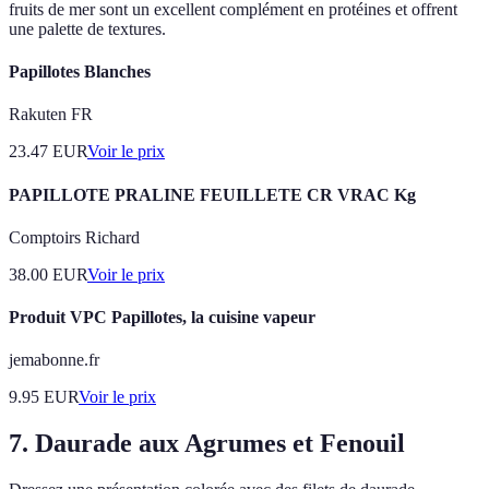
fruits de mer sont un excellent complément en protéines et offrent
une palette de textures.
Papillotes Blanches
Rakuten FR
23.47
EUR
Voir le prix
PAPILLOTE PRALINE FEUILLETE CR VRAC Kg
Comptoirs Richard
38.00
EUR
Voir le prix
Produit VPC Papillotes, la cuisine vapeur
jemabonne.fr
9.95
EUR
Voir le prix
7. Daurade aux Agrumes et Fenouil