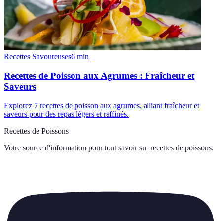
Recettes Savoureuses
6
min
Recettes de Poisson aux Agrumes : Fraîcheur et
Saveurs
Explorez 7 recettes de poisson aux agrumes, alliant fraîcheur et
saveurs pour des repas légers et raffinés.
Recettes de Poissons
Votre source d'information pour tout savoir sur
recettes de poissons
.