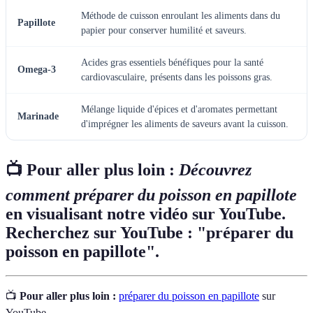
Méthode de cuisson enroulant les aliments dans du
Papillote
papier pour conserver humilité et saveurs.
Acides gras essentiels bénéfiques pour la santé
Omega-3
cardiovasculaire, présents dans les poissons gras.
Mélange liquide d'épices et d'aromates permettant
Marinade
d'imprégner les aliments de saveurs avant la cuisson.
📺 Pour aller plus loin :
Découvrez
comment préparer du poisson en papillote
en visualisant notre vidéo sur YouTube.
Recherchez sur YouTube : "préparer du
poisson en papillote".
📺
Pour aller plus loin :
préparer du poisson en papillote
sur
YouTube