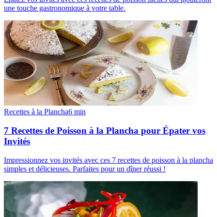
une touche gastronomique à votre table.
Recettes à la Plancha
6
min
7 Recettes de Poisson à la Plancha pour Épater vos
Invités
Impressionnez vos invités avec ces 7 recettes de poisson à la plancha
simples et délicieuses. Parfaites pour un dîner réussi !