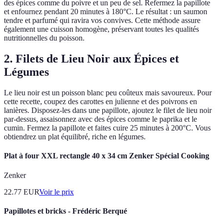
des épices comme du poivre et un peu de sel. Refermez la papillote
et enfournez pendant 20 minutes à 180°C. Le résultat : un saumon
tendre et parfumé qui ravira vos convives. Cette méthode assure
également une cuisson homogène, préservant toutes les qualités
nutritionnelles du poisson.
2. Filets de Lieu Noir aux Épices et
Légumes
Le lieu noir est un poisson blanc peu coûteux mais savoureux. Pour
cette recette, coupez des carottes en julienne et des poivrons en
lanières. Disposez-les dans une papillote, ajoutez le filet de lieu noir
par-dessus, assaisonnez avec des épices comme le paprika et le
cumin. Fermez la papillote et faites cuire 25 minutes à 200°C. Vous
obtiendrez un plat équilibré, riche en légumes.
Plat à four XXL rectangle 40 x 34 cm Zenker Spécial Cooking
Zenker
22.77
EUR
Voir le prix
Papillotes et bricks - Frédéric Berqué