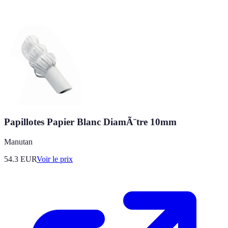
Papillotes Papier Blanc DiamÃ¨tre 10mm
Manutan
54.3
EUR
Voir le prix