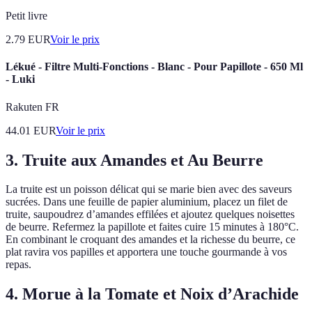
Petit livre
2.79
EUR
Voir le prix
Lékué - Filtre Multi-Fonctions - Blanc - Pour Papillote - 650 Ml
- Luki
Rakuten FR
44.01
EUR
Voir le prix
3. Truite aux Amandes et Au Beurre
La truite est un poisson délicat qui se marie bien avec des saveurs
sucrées. Dans une feuille de papier aluminium, placez un filet de
truite, saupoudrez d’amandes effilées et ajoutez quelques noisettes
de beurre. Refermez la papillote et faites cuire 15 minutes à 180°C.
En combinant le croquant des amandes et la richesse du beurre, ce
plat ravira vos papilles et apportera une touche gourmande à vos
repas.
4. Morue à la Tomate et Noix d’Arachide