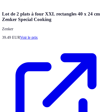
Lot de 2 plats à four XXL rectangles 40 x 24 cm
Zenker Special Cooking
Zenker
39.49
EUR
Voir le prix