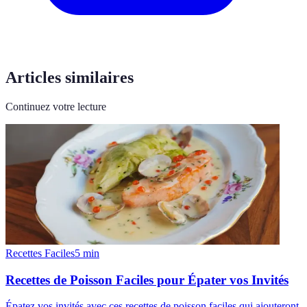
Articles similaires
Continuez votre lecture
Recettes Faciles
5
min
Recettes de Poisson Faciles pour Épater vos Invités
Épatez vos invités avec ces recettes de poisson faciles qui ajouteront