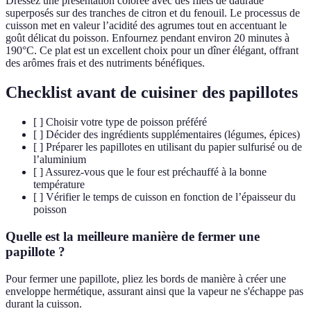
Dressez une présentation colorée avec des filets de daurade
superposés sur des tranches de citron et du fenouil. Le processus de
cuisson met en valeur l’acidité des agrumes tout en accentuant le
goût délicat du poisson. Enfournez pendant environ 20 minutes à
190°C. Ce plat est un excellent choix pour un dîner élégant, offrant
des arômes frais et des nutriments bénéfiques.
Checklist avant de cuisiner des papillotes
[ ] Choisir votre type de poisson préféré
[ ] Décider des ingrédients supplémentaires (légumes, épices)
[ ] Préparer les papillotes en utilisant du papier sulfurisé ou de
l’aluminium
[ ] Assurez-vous que le four est préchauffé à la bonne
température
[ ] Vérifier le temps de cuisson en fonction de l’épaisseur du
poisson
Quelle est la meilleure manière de fermer une
papillote ?
Pour fermer une papillote, pliez les bords de manière à créer une
enveloppe hermétique, assurant ainsi que la vapeur ne s'échappe pas
durant la cuisson.