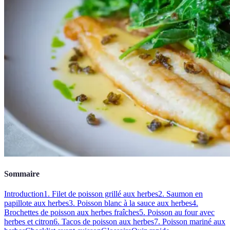
Sommaire
Introduction
1. Filet de poisson grillé aux herbes
2. Saumon en
papillote aux herbes
3. Poisson blanc à la sauce aux herbes
4.
Brochettes de poisson aux herbes fraîches
5. Poisson au four avec
herbes et citron
6. Tacos de poisson aux herbes
7. Poisson mariné aux