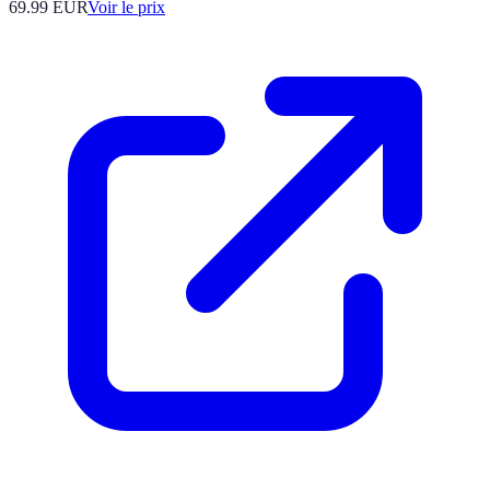
69.99
EUR
Voir le prix