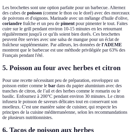
Les brochettes sont une option parfaite pour un barbecue. Alternez
des cubes de
poisson
(comme le thon ou le doré) avec des morceaux
de poivrons et d'oignons. Marinade avec un mélange d'huile d'olive,
coriandre
fraîche et un peu de
piment
pour pimenter le tout. Faites
cuire sur le grill pendant environ 10-15 minutes en les retournant
régulièrement jusqu'à ce qu'ils soient bien dorés. Ces brochettes
peuvent être servies avec une salsa de mangue pour un éclat de
fraîcheur supplémentaire. Par ailleurs, les données de
l'ADEME
montrent que le barbecue est une méthode privilégiée par 63% des
Français pendant l'été.
5. Poisson au four avec herbes et citron
Pour une recette nécessitant peu de préparation, enveloppez un
poisson entier comme le
bar
dans du papier aluminium avec des
tranches de citron, de l’ail et des herbes comme le romarin ou le
basilic. Enfournez à 200°C pendant environ 30 minutes. Le citron
infusera le poisson de saveurs délicates tout en conservant son
moelleux. C'est une manière saine de cuisiner, qui respecte les
principes de la cuisine méditerranéenne, selon les recommandations
de plusieurs nutritionnistes.
6. Tacos de poisson aux herbes