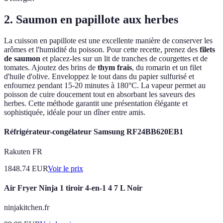
2. Saumon en papillote aux herbes
La cuisson en papillote est une excellente manière de conserver les
arômes et l'humidité du poisson. Pour cette recette, prenez des
filets
de saumon
et placez-les sur un lit de tranches de courgettes et de
tomates. Ajoutez des brins de
thym frais
, du romarin et un filet
d'huile d'olive. Enveloppez le tout dans du papier sulfurisé et
enfournez pendant 15-20 minutes à 180°C. La vapeur permet au
poisson de cuire doucement tout en absorbant les saveurs des
herbes. Cette méthode garantit une présentation élégante et
sophistiquée, idéale pour un dîner entre amis.
Réfrigérateur-congélateur Samsung RF24BB620EB1
Rakuten FR
1848.74
EUR
Voir le prix
Air Fryer Ninja 1 tiroir 4-en-1 4 7 L Noir
ninjakitchen.fr