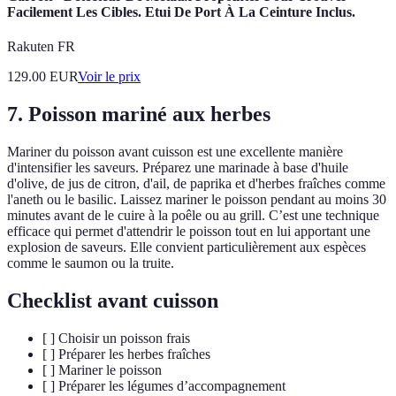
Facilement Les Cibles. Etui De Port À La Ceinture Inclus.
Rakuten FR
129.00
EUR
Voir le prix
7. Poisson mariné aux herbes
Mariner du poisson avant cuisson est une excellente manière
d'intensifier les saveurs. Préparez une marinade à base d'huile
d'olive, de jus de citron, d'ail, de paprika et d'herbes fraîches comme
l'aneth ou le basilic. Laissez mariner le poisson pendant au moins 30
minutes avant de le cuire à la poêle ou au grill. C’est une technique
efficace qui permet d'attendrir le poisson tout en lui apportant une
explosion de saveurs. Elle convient particulièrement aux espèces
comme le saumon ou la truite.
Checklist avant cuisson
[ ] Choisir un poisson frais
[ ] Préparer les herbes fraîches
[ ] Mariner le poisson
[ ] Préparer les légumes d’accompagnement