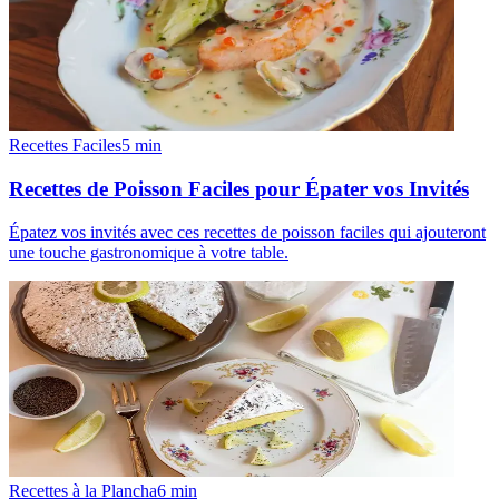
Recettes Faciles
5
min
Recettes de Poisson Faciles pour Épater vos Invités
Épatez vos invités avec ces recettes de poisson faciles qui ajouteront
une touche gastronomique à votre table.
Recettes à la Plancha
6
min