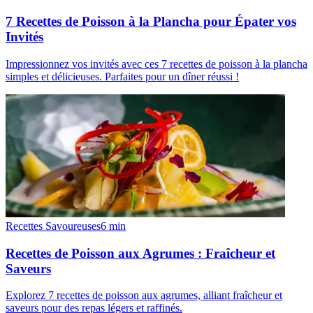
7 Recettes de Poisson à la Plancha pour Épater vos
Invités
Impressionnez vos invités avec ces 7 recettes de poisson à la plancha
simples et délicieuses. Parfaites pour un dîner réussi !
Recettes Savoureuses
6
min
Recettes de Poisson aux Agrumes : Fraîcheur et
Saveurs
Explorez 7 recettes de poisson aux agrumes, alliant fraîcheur et
saveurs pour des repas légers et raffinés.