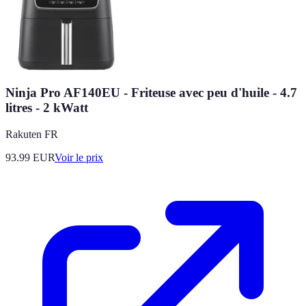
Ninja Pro AF140EU - Friteuse avec peu d'huile - 4.7
litres - 2 kWatt
Rakuten FR
93.99
EUR
Voir le prix