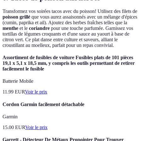
Transformez vos soirées tacos avec du poisson! Utilisez des filets de
poisson grillé
que vous aurez assaisonnés avec un mélange d'épices
(cumin, paprika et ail). Ajoutez des herbes fraîches telles que la
menthe
et le
coriandre
pour une touche parfumée. Garnissez vos
tortillas de légumes croquants et d'une sauce au yaourt à base de
citron vert. Ce plat danse entre culture et saveurs, alliant le
croustillant au moelleux, parfait pour un repas convivial.
Assortiment de fusibles de voiture Fusibles plats de 101 pièces
19,1 x 5,1 x 18,5 mm, y compris les outils permettant de retirer
facilement le fusible
Batterie Mobile
11.99
EUR
Voir le prix
Cordon Garmin facilement détachable
Garmin
15.00
EUR
Voir le prix
Garrett - Détecteur De Métaux Propointer Pour Trouver