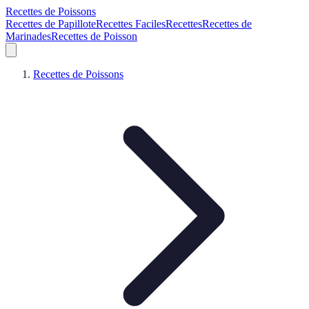
Recettes de Poissons
Recettes de Papillote
Recettes Faciles
Recettes
Recettes de
Marinades
Recettes de Poisson
Recettes de Poissons