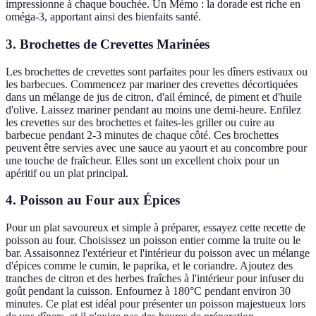
impressionne à chaque bouchée. Un Mémo : la dorade est riche en
oméga-3, apportant ainsi des bienfaits santé.
3. Brochettes de Crevettes Marinées
Les brochettes de crevettes sont parfaites pour les dîners estivaux ou
les barbecues. Commencez par mariner des crevettes décortiquées
dans un mélange de jus de citron, d'ail émincé, de piment et d'huile
d'olive. Laissez mariner pendant au moins une demi-heure. Enfilez
les crevettes sur des brochettes et faites-les griller ou cuire au
barbecue pendant 2-3 minutes de chaque côté. Ces brochettes
peuvent être servies avec une sauce au yaourt et au concombre pour
une touche de fraîcheur. Elles sont un excellent choix pour un
apéritif ou un plat principal.
4. Poisson au Four aux Épices
Pour un plat savoureux et simple à préparer, essayez cette recette de
poisson au four. Choisissez un poisson entier comme la truite ou le
bar. Assaisonnez l'extérieur et l'intérieur du poisson avec un mélange
d'épices comme le cumin, le paprika, et le coriandre. Ajoutez des
tranches de citron et des herbes fraîches à l'intérieur pour infuser du
goût pendant la cuisson. Enfournez à 180°C pendant environ 30
minutes. Ce plat est idéal pour présenter un poisson majestueux lors