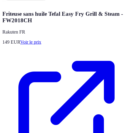
Friteuse sans huile Tefal Easy Fry Grill & Steam -
FW2018CH
Rakuten FR
149
EUR
Voir le prix