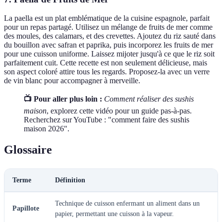
La paella est un plat emblématique de la cuisine espagnole, parfait
pour un repas partagé. Utilisez un mélange de fruits de mer comme
des moules, des calamars, et des crevettes. Ajoutez du riz sauté dans
du bouillon avec safran et paprika, puis incorporez les fruits de mer
pour une cuisson uniforme. Laissez mijoter jusqu'à ce que le riz soit
parfaitement cuit. Cette recette est non seulement délicieuse, mais
son aspect coloré attire tous les regards. Proposez-la avec un verre
de vin blanc pour accompagner à merveille.
📺 Pour aller plus loin :
Comment réaliser des sushis
maison
, explorez cette vidéo pour un guide pas-à-pas.
Recherchez sur YouTube : "comment faire des sushis
maison 2026".
Glossaire
Terme
Définition
Technique de cuisson enfermant un aliment dans un
Papillote
papier, permettant une cuisson à la vapeur.