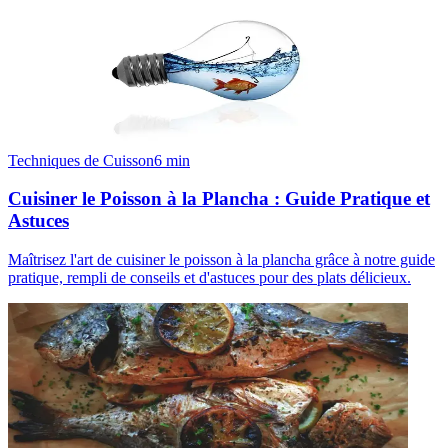
Techniques de Cuisson
6
min
Cuisiner le Poisson à la Plancha : Guide Pratique et
Astuces
Maîtrisez l'art de cuisiner le poisson à la plancha grâce à notre guide
pratique, rempli de conseils et d'astuces pour des plats délicieux.