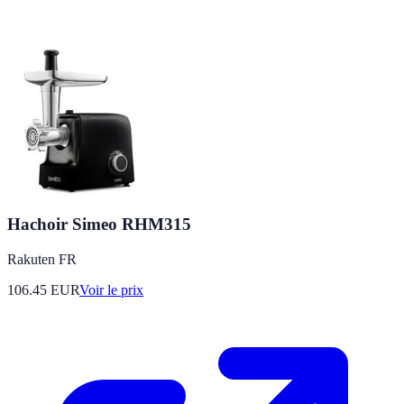
Hachoir Simeo RHM315
Rakuten FR
106.45
EUR
Voir le prix