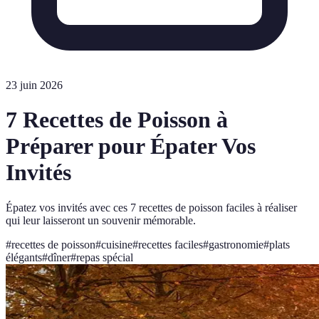
23 juin 2026
7 Recettes de Poisson à
Préparer pour Épater Vos
Invités
Épatez vos invités avec ces 7 recettes de poisson faciles à réaliser
qui leur laisseront un souvenir mémorable.
#
recettes de poisson
#
cuisine
#
recettes faciles
#
gastronomie
#
plats
élégants
#
dîner
#
repas spécial