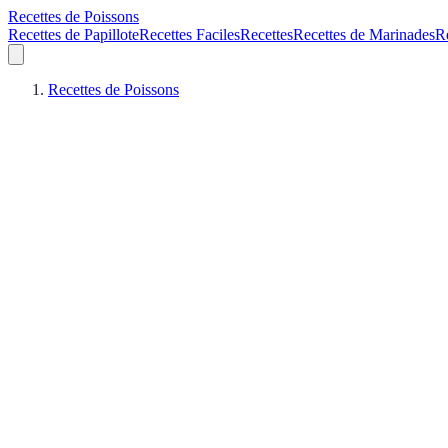
Recettes de Poissons
Recettes de Papillote
Recettes Faciles
Recettes
Recettes de Marinades
R
Recettes de Poissons