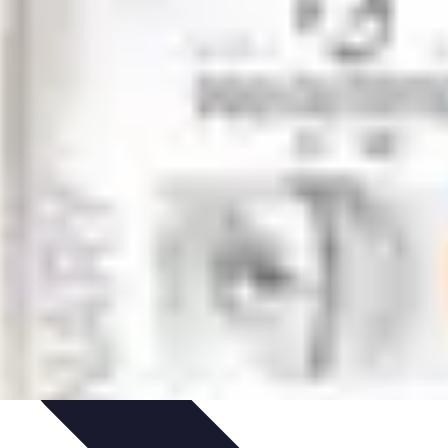
ecettes de Poisson