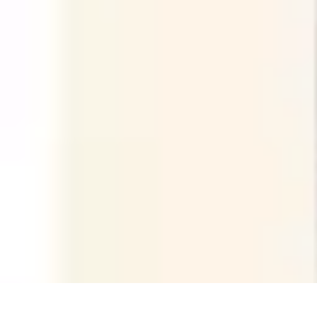
Recettes de Poissons
Recettes de Papillote
Recettes Faciles
Recettes
Recettes de Marinades
R
Recettes de Poissons