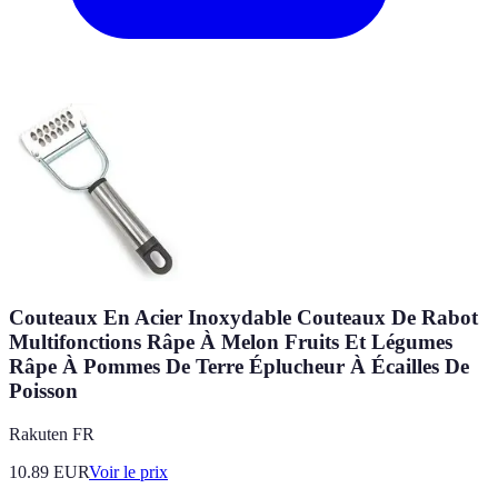
Couteaux En Acier Inoxydable Couteaux De Rabot
Multifonctions Râpe À Melon Fruits Et Légumes
Râpe À Pommes De Terre Éplucheur À Écailles De
Poisson
Rakuten FR
10.89
EUR
Voir le prix