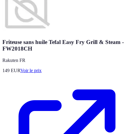
Friteuse sans huile Tefal Easy Fry Grill & Steam -
FW2018CH
Rakuten FR
149
EUR
Voir le prix