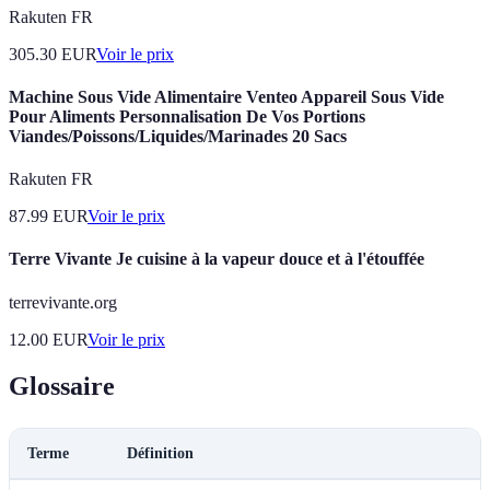
Rakuten FR
305.30
EUR
Voir le prix
Machine Sous Vide Alimentaire Venteo Appareil Sous Vide
Pour Aliments Personnalisation De Vos Portions
Viandes/Poissons/Liquides/Marinades 20 Sacs
Rakuten FR
87.99
EUR
Voir le prix
Terre Vivante Je cuisine à la vapeur douce et à l'étouffée
terrevivante.org
12.00
EUR
Voir le prix
Glossaire
Terme
Définition