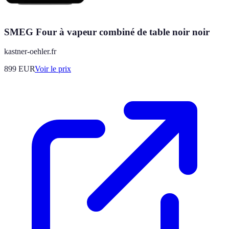
SMEG Four à vapeur combiné de table noir noir
kastner-oehler.fr
899
EUR
Voir le prix