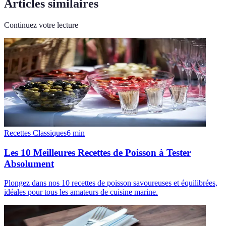
Articles similaires
Continuez votre lecture
Recettes Classiques
6
min
Les 10 Meilleures Recettes de Poisson à Tester
Absolument
Plongez dans nos 10 recettes de poisson savoureuses et équilibrées,
idéales pour tous les amateurs de cuisine marine.