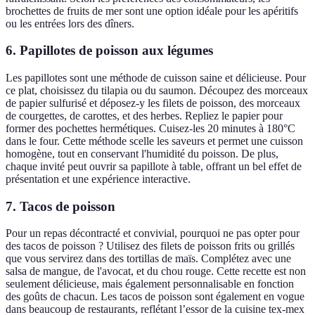
brochettes de fruits de mer sont une option idéale pour les apéritifs
ou les entrées lors des dîners.
6. Papillotes de poisson aux légumes
Les papillotes sont une méthode de cuisson saine et délicieuse. Pour
ce plat, choisissez du tilapia ou du saumon. Découpez des morceaux
de papier sulfurisé et déposez-y les filets de poisson, des morceaux
de courgettes, de carottes, et des herbes. Repliez le papier pour
former des pochettes hermétiques. Cuisez-les 20 minutes à 180°C
dans le four. Cette méthode scelle les saveurs et permet une cuisson
homogène, tout en conservant l'humidité du poisson. De plus,
chaque invité peut ouvrir sa papillote à table, offrant un bel effet de
présentation et une expérience interactive.
7. Tacos de poisson
Pour un repas décontracté et convivial, pourquoi ne pas opter pour
des tacos de poisson ? Utilisez des filets de poisson frits ou grillés
que vous servirez dans des tortillas de maïs. Complétez avec une
salsa de mangue, de l'avocat, et du chou rouge. Cette recette est non
seulement délicieuse, mais également personnalisable en fonction
des goûts de chacun. Les tacos de poisson sont également en vogue
dans beaucoup de restaurants, reflétant l’essor de la cuisine tex-mex