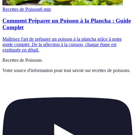
Recettes de Poisson
6
min
Comment Préparer un Poisson à la Plancha : Guide
Complet
Maîtrisez l'art de préparer un poisson à la plancha grâce à notre
guide complet. De la sélection à la cuisson, chaque étape est
expliquée en détail.
Recettes de Poissons
Votre source d'information pour tout savoir sur
recettes de poissons
.