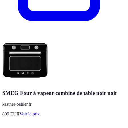
SMEG Four à vapeur combiné de table noir noir
kastner-oehler.fr
899
EUR
Voir le prix