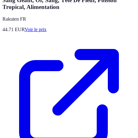
Sang Géant, Or, Sang, Tête De Fleur, Poisson
Tropical, Alimentation
Rakuten FR
44.71
EUR
Voir le prix