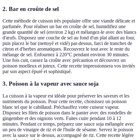
2. Bar en croûte de sel
Cette méthode de cuisson très populaire offre une viande délicate et
parfumée. Pour réaliser un bar en croûte de sel, humidifiez une
grande quantité de sel (environ 2 kg) et mélangez-le avec des blancs
d'œufs. Disposez une couche de sel au fond d'un plat allant au four,
puis placez le bar (nettoyé et vidé) par-dessus, farci de tranches de
citron et d'herbes aromatiques. Recouvrez le tout avec le reste du
mélange de sel. Enfournez à 220°C pendant environ 30 minutes.
Une fois cuit, cassez la croûte avec précaution et découvrez un
poisson moelleux et juteux. Cette recette impressionnera vos invités
par son aspect épuré et sophistiqué.
3. Poisson à la vapeur avec sauce soja
La cuisson à la vapeur est idéale pour préserver les saveurs et les
nutriments du poisson. Pour cette recette, choisissez un poisson
blanc tel que le cabillaud. Préchauffez votre cuiseur vapeur.
Disposez les filets de poisson dans le panier avec des rondelles de
gingembre et des oignons verts. Faites cuire pendant 10 à 12
minutes. Pendant ce temps, préparez une sauce soja mélangée avec
un peu de vinaigre de riz et de l'huile de sésame. Servez le poisson
avec la sauce sur le dessus, accompagné de riz. Cette recette légère