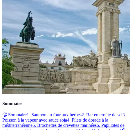
Sommaire
🤩 Sommaire
1. Saumon au four aux herbes
2. Bar en croûte de sel
3.
Poisson à la vapeur avec sauce soja
4. Filets de dorade à la
méditerranéenne
5. Brochettes de crevettes marinées
6. Papillotes de