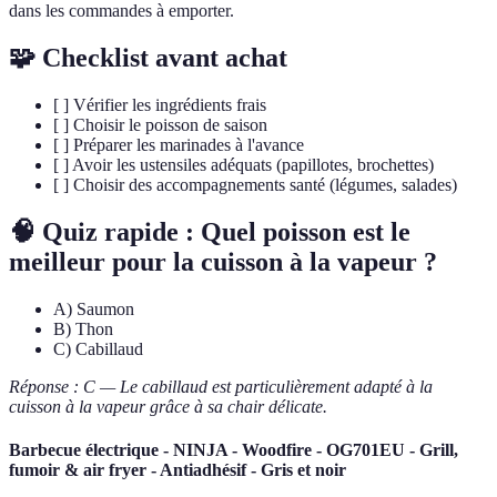
dans les commandes à emporter.
🧩 Checklist avant achat
[ ] Vérifier les ingrédients frais
[ ] Choisir le poisson de saison
[ ] Préparer les marinades à l'avance
[ ] Avoir les ustensiles adéquats (papillotes, brochettes)
[ ] Choisir des accompagnements santé (légumes, salades)
🧠 Quiz rapide : Quel poisson est le
meilleur pour la cuisson à la vapeur ?
A) Saumon
B) Thon
C) Cabillaud
Réponse : C — Le cabillaud est particulièrement adapté à la
cuisson à la vapeur grâce à sa chair délicate.
Barbecue électrique - NINJA - Woodfire - OG701EU - Grill,
fumoir & air fryer - Antiadhésif - Gris et noir