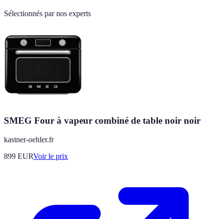
Sélectionnés par nos experts
SMEG Four à vapeur combiné de table noir noir
kastner-oehler.fr
899
EUR
Voir le prix