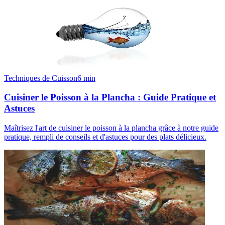
Techniques de Cuisson
6
min
Cuisiner le Poisson à la Plancha : Guide Pratique et
Astuces
Maîtrisez l'art de cuisiner le poisson à la plancha grâce à notre guide
pratique, rempli de conseils et d'astuces pour des plats délicieux.