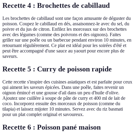
Recette 4 : Brochettes de cabillaud
Les brochettes de cabillaud sont une façon amusante de déguster du
poisson. Coupez le cabillaud en dés, assaisonnez-le avec du sel, du
poivre et du jus de citron. Enfilez les morceaux sur des brochettes
avec des légumes (comme des poivrons et des oignons). Faites
griller sur une poêle ou un barbecue pendant environ 10 minutes, en
retournant régulièrement. Ce plat est idéal pour les soirées d'été et
peut être accompagné d'une sauce au yaourt pour encore plus de
saveurs.
Recette 5 : Curry de poisson rapide
Cette recette s'inspire des cuisines asiatiques et est parfaite pour ceux
qui aiment les saveurs épicées. Dans une poêle, faites revenir un
oignon émincé et une gousse d'ail dans un peu d'huile d'olive.
Ajoutez une cuillère à soupe de pâte de curry et 400 ml de lait de
coco. Incorporez ensuite des morceaux de poisson (comme du
tilapia) et laissez mijoter 10 minutes. Servez avec du riz basmati
pour un plat complet original et savoureux.
Recette 6 : Poisson pané maison