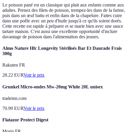
Le poisson pané est un classique qui plait aux enfants comme aux
adultes. Prenez des filets de poisson, trempez-les dans de la farine,
puis dans un œuf battu et enfin dans de la chapelure. Faites cuire
dans une poêle avec un peu d'huile jusqu'à ce qu'ils soient dorés.
Cette recette est rapide à préparer et se marie bien avec une sauce
tartare maison. C'est aussi une excellente opportunité d'inclure
davantage de poisson dans l'alimentation des jeunes.
Almo Nature Hfc Longevity Stérilisés Bar Et Daurade Frais
300g
Rakuten FR
28.22
EUR
Voir le prix
Grunkel Micro-ondes Mw-20mg White 20L unisex
tradeinn.com
70.99
EUR
Voir le prix
Flatazor Protect Digest
Morin FR