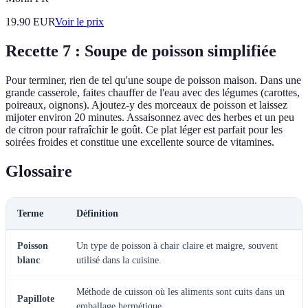
19.90
EUR
Voir le prix
Recette 7 : Soupe de poisson simplifiée
Pour terminer, rien de tel qu'une soupe de poisson maison. Dans une
grande casserole, faites chauffer de l'eau avec des légumes (carottes,
poireaux, oignons). Ajoutez-y des morceaux de poisson et laissez
mijoter environ 20 minutes. Assaisonnez avec des herbes et un peu
de citron pour rafraîchir le goût. Ce plat léger est parfait pour les
soirées froides et constitue une excellente source de vitamines.
Glossaire
Terme
Définition
Poisson
Un type de poisson à chair claire et maigre, souvent
blanc
utilisé dans la cuisine.
Méthode de cuisson où les aliments sont cuits dans un
Papillote
emballage hermétique.