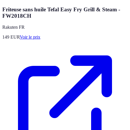
Friteuse sans huile Tefal Easy Fry Grill & Steam -
FW2018CH
Rakuten FR
149
EUR
Voir le prix