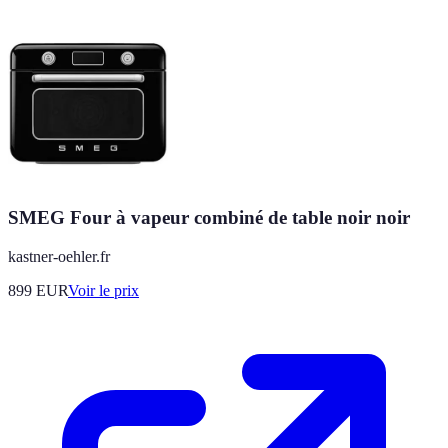
SMEG Four à vapeur combiné de table noir noir
kastner-oehler.fr
899
EUR
Voir le prix