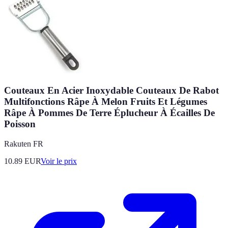
Couteaux En Acier Inoxydable Couteaux De Rabot
Multifonctions Râpe À Melon Fruits Et Légumes
Râpe À Pommes De Terre Éplucheur À Écailles De
Poisson
Rakuten FR
10.89
EUR
Voir le prix