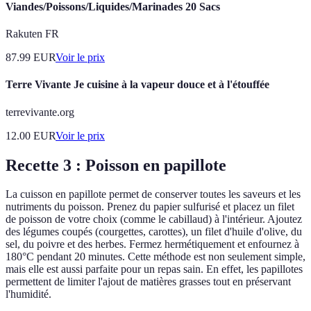
Viandes/Poissons/Liquides/Marinades 20 Sacs
Rakuten FR
87.99
EUR
Voir le prix
Terre Vivante Je cuisine à la vapeur douce et à l'étouffée
terrevivante.org
12.00
EUR
Voir le prix
Recette 3 : Poisson en papillote
La cuisson en papillote permet de conserver toutes les saveurs et les
nutriments du poisson. Prenez du papier sulfurisé et placez un filet
de poisson de votre choix (comme le cabillaud) à l'intérieur. Ajoutez
des légumes coupés (courgettes, carottes), un filet d'huile d'olive, du
sel, du poivre et des herbes. Fermez hermétiquement et enfournez à
180°C pendant 20 minutes. Cette méthode est non seulement simple,
mais elle est aussi parfaite pour un repas sain. En effet, les papillotes
permettent de limiter l'ajout de matières grasses tout en préservant
l'humidité.