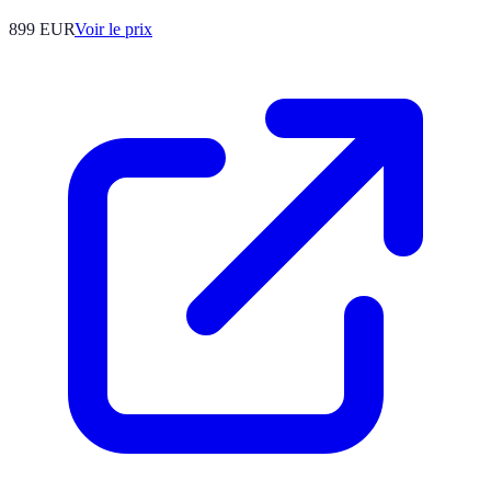
899
EUR
Voir le prix