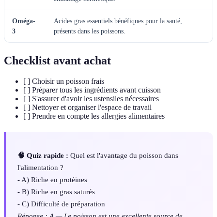
Oméga-
Acides gras essentiels bénéfiques pour la santé,
3
présents dans les poissons.
Checklist avant achat
[ ] Choisir un poisson frais
[ ] Préparer tous les ingrédients avant cuisson
[ ] S'assurer d'avoir les ustensiles nécessaires
[ ] Nettoyer et organiser l'espace de travail
[ ] Prendre en compte les allergies alimentaires
🧠 Quiz rapide :
Quel est l'avantage du poisson dans
l'alimentation ?
- A) Riche en protéines
- B) Riche en gras saturés
- C) Difficulté de préparation
Réponse : A — Le poisson est une excellente source de