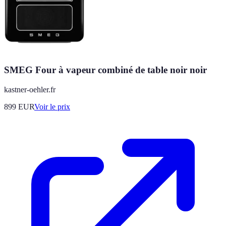
SMEG Four à vapeur combiné de table noir noir
kastner-oehler.fr
899
EUR
Voir le prix