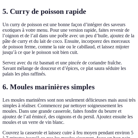
5. Curry de poisson rapide
Un curry de poisson est une bonne façon d’intégrer des saveurs
exotiques à votre menu. Pour une version rapide, faites revenir de
l’oignon et de l’ail dans une poêle avec un peu d’huile, ajoutez de la
pâte de curry et du lait de coco. Ensuite, incorporez des morceaux
de poisson ferme, comme la raie ou le cabillaud, et laissez mijoter
jusqu’à ce que le poisson soit bien cuit.
Servez avec du riz basmati et une pincée de coriandre fraîche.
Savant mélange de douceur et d’épices, ce plat saura séduire les
palais les plus raffinés.
6. Moules marinières simples
Les moules marinières sont non seulement délicieuses mais aussi très
simples à réaliser. Commencez par nettoyer soigneusement les
moules. Dans une grande casserole, faites fondre du beurre et
ajoutez de l’ail émincé, des oignons et du persil. Ajoutez ensuite les
moules et un verre de vin blanc.
Couvrez la casserole et laissez cuire à feu moyen pendant environ 5