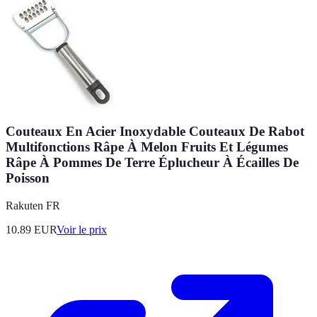
Couteaux En Acier Inoxydable Couteaux De Rabot
Multifonctions Râpe À Melon Fruits Et Légumes
Râpe À Pommes De Terre Éplucheur À Écailles De
Poisson
Rakuten FR
10.89
EUR
Voir le prix