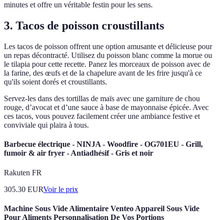
minutes et offre un véritable festin pour les sens.
3. Tacos de poisson croustillants
Les tacos de poisson offrent une option amusante et délicieuse pour
un repas décontracté. Utilisez du poisson blanc comme la morue ou
le tilapia pour cette recette. Panez les morceaux de poisson avec de
la farine, des œufs et de la chapelure avant de les frire jusqu'à ce
qu'ils soient dorés et croustillants.
Servez-les dans des tortillas de maïs avec une garniture de chou
rouge, d’avocat et d’une sauce à base de mayonnaise épicée. Avec
ces tacos, vous pouvez facilement créer une ambiance festive et
conviviale qui plaira à tous.
Barbecue électrique - NINJA - Woodfire - OG701EU - Grill,
fumoir & air fryer - Antiadhésif - Gris et noir
Rakuten FR
305.30
EUR
Voir le prix
Machine Sous Vide Alimentaire Venteo Appareil Sous Vide
Pour Aliments Personnalisation De Vos Portions