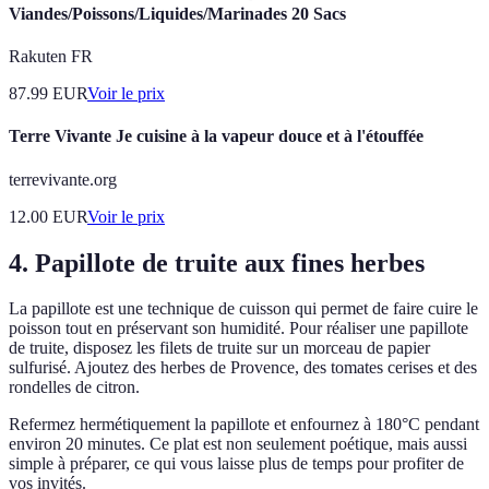
Viandes/Poissons/Liquides/Marinades 20 Sacs
Rakuten FR
87.99
EUR
Voir le prix
Terre Vivante Je cuisine à la vapeur douce et à l'étouffée
terrevivante.org
12.00
EUR
Voir le prix
4. Papillote de truite aux fines herbes
La papillote est une technique de cuisson qui permet de faire cuire le
poisson tout en préservant son humidité. Pour réaliser une papillote
de truite, disposez les filets de truite sur un morceau de papier
sulfurisé. Ajoutez des herbes de Provence, des tomates cerises et des
rondelles de citron.
Refermez hermétiquement la papillote et enfournez à 180°C pendant
environ 20 minutes. Ce plat est non seulement poétique, mais aussi
simple à préparer, ce qui vous laisse plus de temps pour profiter de
vos invités.