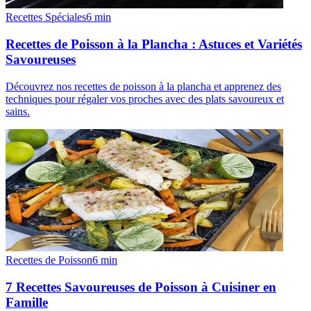
Recettes Spéciales
6
min
Recettes de Poisson à la Plancha : Astuces et Variétés
Savoureuses
Découvrez nos recettes de poisson à la plancha et apprenez des
techniques pour régaler vos proches avec des plats savoureux et
sains.
Recettes de Poisson
6
min
7 Recettes Savoureuses de Poisson à Cuisiner en
Famille