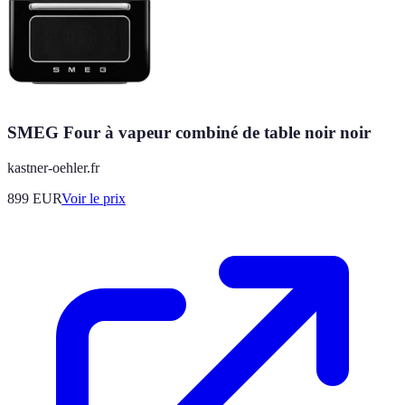
SMEG Four à vapeur combiné de table noir noir
kastner-oehler.fr
899
EUR
Voir le prix