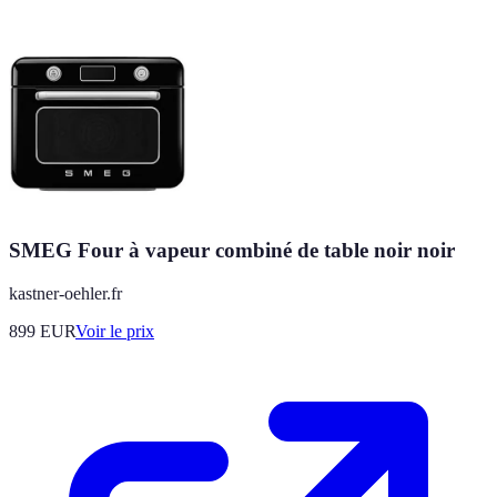
SMEG Four à vapeur combiné de table noir noir
kastner-oehler.fr
899
EUR
Voir le prix