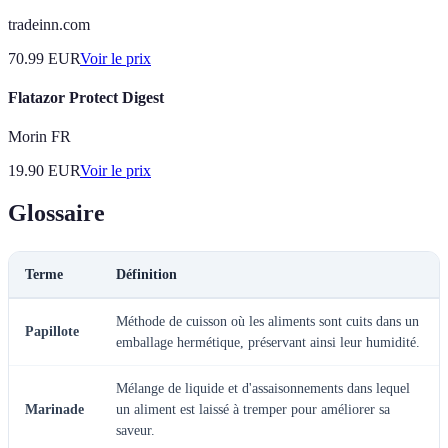
tradeinn.com
70.99
EUR
Voir le prix
Flatazor Protect Digest
Morin FR
19.90
EUR
Voir le prix
Glossaire
Terme
Définition
Méthode de cuisson où les aliments sont cuits dans un
Papillote
emballage hermétique, préservant ainsi leur humidité.
Mélange de liquide et d'assaisonnements dans lequel
Marinade
un aliment est laissé à tremper pour améliorer sa
saveur.