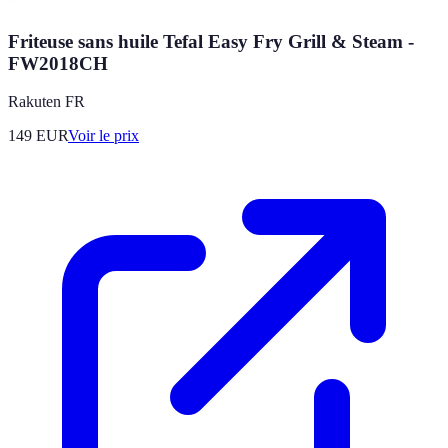
Friteuse sans huile Tefal Easy Fry Grill & Steam -
FW2018CH
Rakuten FR
149
EUR
Voir le prix