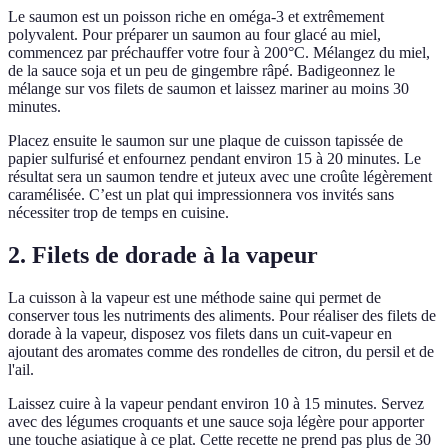
Le saumon est un poisson riche en oméga-3 et extrêmement
polyvalent. Pour préparer un saumon au four glacé au miel,
commencez par préchauffer votre four à 200°C. Mélangez du miel,
de la sauce soja et un peu de gingembre râpé. Badigeonnez le
mélange sur vos filets de saumon et laissez mariner au moins 30
minutes.
Placez ensuite le saumon sur une plaque de cuisson tapissée de
papier sulfurisé et enfournez pendant environ 15 à 20 minutes. Le
résultat sera un saumon tendre et juteux avec une croûte légèrement
caramélisée. C’est un plat qui impressionnera vos invités sans
nécessiter trop de temps en cuisine.
2. Filets de dorade à la vapeur
La cuisson à la vapeur est une méthode saine qui permet de
conserver tous les nutriments des aliments. Pour réaliser des filets de
dorade à la vapeur, disposez vos filets dans un cuit-vapeur en
ajoutant des aromates comme des rondelles de citron, du persil et de
l'ail.
Laissez cuire à la vapeur pendant environ 10 à 15 minutes. Servez
avec des légumes croquants et une sauce soja légère pour apporter
une touche asiatique à ce plat. Cette recette ne prend pas plus de 30