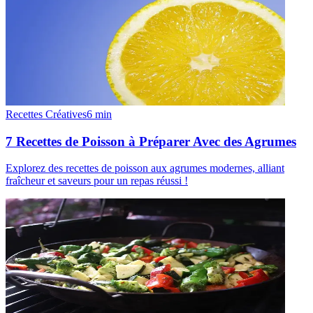
Recettes Créatives
6
min
7 Recettes de Poisson à Préparer Avec des Agrumes
Explorez des recettes de poisson aux agrumes modernes, alliant
fraîcheur et saveurs pour un repas réussi !