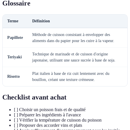
Glossaire
Terme
Définition
Méthode de cuisson consistant à envelopper des
Papillote
aliments dans du papier pour les cuire à la vapeur.
Technique de marinade et de cuisson d'origine
Teriyaki
japonaise, utilisant une sauce sucrée à base de soja.
Plat italien à base de riz cuit lentement avec du
Risotto
bouillon, créant une texture crémeuse.
Checklist avant achat
[ ] Choisir un poisson frais et de qualité
[ ] Préparer les ingrédients à l'avance
[ ] Vérifier la température de cuisson du poisson
[ ] Proposer des accorder vins et plats