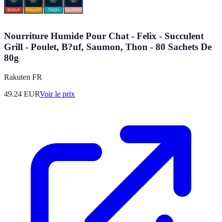
Nourriture Humide Pour Chat - Felix - Succulent
Grill - Poulet, B?uf, Saumon, Thon - 80 Sachets De
80g
Rakuten FR
49.24
EUR
Voir le prix