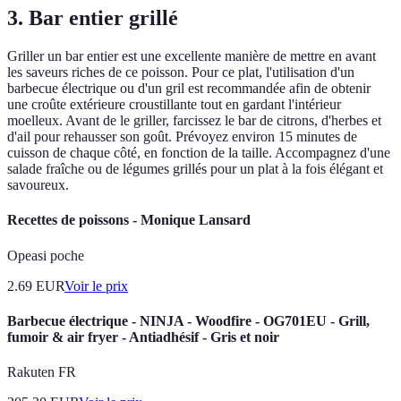
3. Bar entier grillé
Griller un bar entier est une excellente manière de mettre en avant
les saveurs riches de ce poisson. Pour ce plat, l'utilisation d'un
barbecue électrique ou d'un gril est recommandée afin de obtenir
une croûte extérieure croustillante tout en gardant l'intérieur
moelleux. Avant de le griller, farcissez le bar de citrons, d'herbes et
d'ail pour rehausser son goût. Prévoyez environ 15 minutes de
cuisson de chaque côté, en fonction de la taille. Accompagnez d'une
salade fraîche ou de légumes grillés pour un plat à la fois élégant et
savoureux.
Recettes de poissons - Monique Lansard
Opeasi poche
2.69
EUR
Voir le prix
Barbecue électrique - NINJA - Woodfire - OG701EU - Grill,
fumoir & air fryer - Antiadhésif - Gris et noir
Rakuten FR