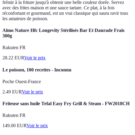
frémir à la friture jusqu'à obtenir une belle couleur dorée. Servez
avec des frites maison et une sauce tartare. Ce plat, à la fois
réconfortant et gourmand, est un vrai classique qui saura ravir tous
les amateurs de poisson.
Almo Nature Hfc Longevity Stérilisés Bar Et Daurade Frais
300g
Rakuten FR
28.22
EUR
Voir le prix
Le poisson, 100 recettes - Inconnu
Poche Ouest-France
2.49
EUR
Voir le prix
Friteuse sans huile Tefal Easy Fry Grill & Steam - FW2018CH
Rakuten FR
149.00
EUR
Voir le prix