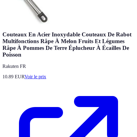
Couteaux En Acier Inoxydable Couteaux De Rabot
Multifonctions Râpe À Melon Fruits Et Légumes
Râpe À Pommes De Terre Éplucheur À Écailles De
Poisson
Rakuten FR
10.89
EUR
Voir le prix