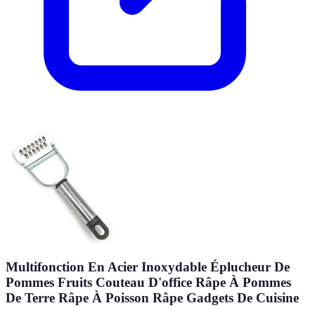
Multifonction En Acier Inoxydable Éplucheur De
Pommes Fruits Couteau D'office Râpe À Pommes
De Terre Râpe À Poisson Râpe Gadgets De Cuisine