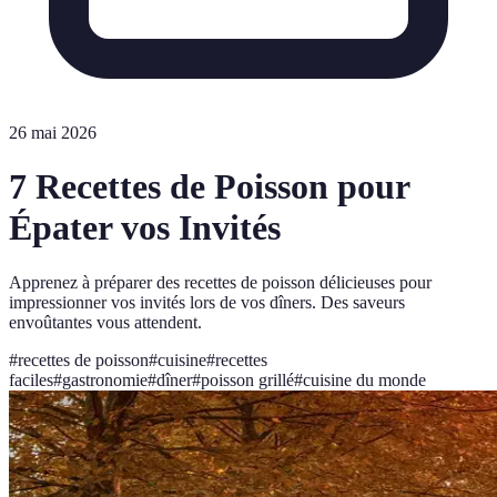
26 mai 2026
7 Recettes de Poisson pour
Épater vos Invités
Apprenez à préparer des recettes de poisson délicieuses pour
impressionner vos invités lors de vos dîners. Des saveurs
envoûtantes vous attendent.
#
recettes de poisson
#
cuisine
#
recettes
faciles
#
gastronomie
#
dîner
#
poisson grillé
#
cuisine du monde