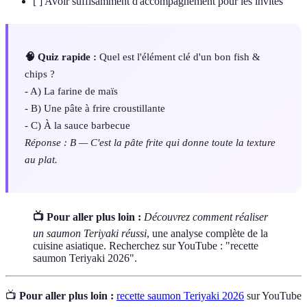
[ ] Avoir suffisamment d'accompagnement pour les invités
🧠 Quiz rapide :
Quel est l'élément clé d'un bon fish &
chips ?
- A) La farine de maïs
- B) Une pâte à frire croustillante
- C) À la sauce barbecue
Réponse : B — C'est la pâte frite qui donne toute la texture
au plat.
📺 Pour aller plus loin :
Découvrez comment réaliser
un saumon Teriyaki réussi
, une analyse complète de la
cuisine asiatique. Recherchez sur YouTube : "recette
saumon Teriyaki 2026".
📺
Pour aller plus loin :
recette saumon Teriyaki 2026
sur YouTube