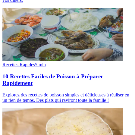
vos dîners.
Recettes Rapides
5
min
10 Recettes Faciles de Poisson à Préparer
Rapidement
Explorez des recettes de poisson simples et délicieuses à réaliser en
un rien de temps. Des plats qui raviront toute la famille !