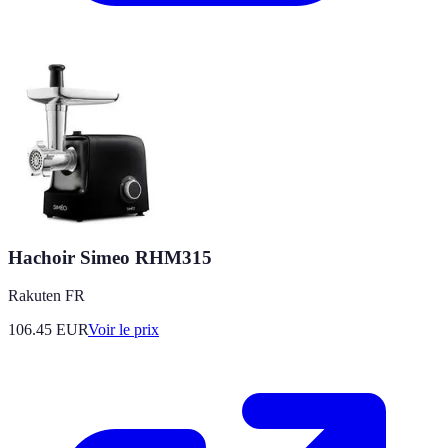
Hachoir Simeo RHM315
Rakuten FR
106.45
EUR
Voir le prix