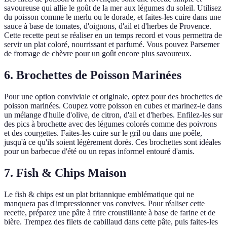
savoureuse qui allie le goût de la mer aux légumes du soleil. Utilisez
du poisson comme le merlu ou le dorade, et faites-les cuire dans une
sauce à base de tomates, d'oignons, d'ail et d'herbes de Provence.
Cette recette peut se réaliser en un temps record et vous permettra de
servir un plat coloré, nourrissant et parfumé. Vous pouvez Parsemer
de fromage de chèvre pour un goût encore plus savoureux.
6. Brochettes de Poisson Marinées
Pour une option conviviale et originale, optez pour des brochettes de
poisson marinées. Coupez votre poisson en cubes et marinez-le dans
un mélange d'huile d'olive, de citron, d'ail et d'herbes. Enfilez-les sur
des pics à brochette avec des légumes colorés comme des poivrons
et des courgettes. Faites-les cuire sur le gril ou dans une poêle,
jusqu'à ce qu'ils soient légèrement dorés. Ces brochettes sont idéales
pour un barbecue d'été ou un repas informel entouré d'amis.
7. Fish & Chips Maison
Le fish & chips est un plat britannique emblématique qui ne
manquera pas d'impressionner vos convives. Pour réaliser cette
recette, préparez une pâte à frire croustillante à base de farine et de
bière. Trempez des filets de cabillaud dans cette pâte, puis faites-les