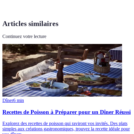
Articles similaires
Continuez votre lecture
Dîner
6
min
Recettes de Poisson à Préparer pour un Dîner Réussi
Explorez des recettes de poisson qui raviront vos invités. Des plats
simples aux créations gastronomiques, trouvez la recette idéale pour